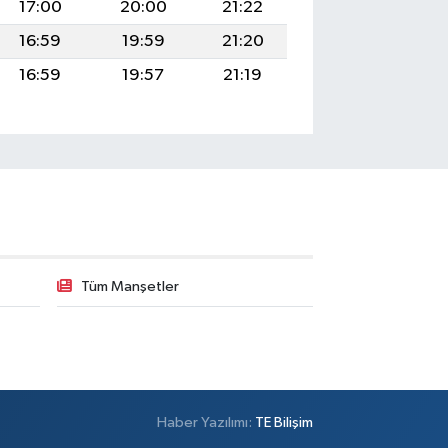
17:00
20:00
21:22
16:59
19:59
21:20
16:59
19:57
21:19
Tüm Manşetler
Haber Yazılımı:
TE Bilişim