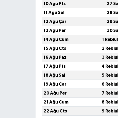
10 Ağu Pts
27 S
11 Ağu Sal
28 S
12 Ağu Çar
29 S
13 Ağu Per
30 S
14 Ağu Cum
1 Rebiu
15 Ağu Cts
2 Rebiu
16 Ağu Paz
3 Rebiu
17 Ağu Pts
4 Rebiu
18 Ağu Sal
5 Rebiu
19 Ağu Çar
6 Rebiu
20 Ağu Per
7 Rebiu
21 Ağu Cum
8 Rebiu
22 Ağu Cts
9 Rebiu