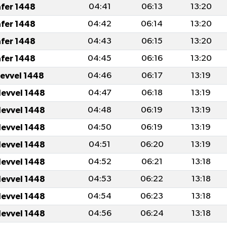
afer 1448
04:41
06:13
13:20
afer 1448
04:42
06:14
13:20
afer 1448
04:43
06:15
13:20
afer 1448
04:45
06:16
13:20
levvel 1448
04:46
06:17
13:19
levvel 1448
04:47
06:18
13:19
levvel 1448
04:48
06:19
13:19
levvel 1448
04:50
06:19
13:19
levvel 1448
04:51
06:20
13:19
levvel 1448
04:52
06:21
13:18
levvel 1448
04:53
06:22
13:18
levvel 1448
04:54
06:23
13:18
levvel 1448
04:56
06:24
13:18