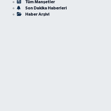
Tüm Manşetler
Son Dakika Haberleri
Haber Arşivi