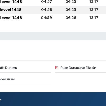
ulevvel 1448
04:57
06:25
13:17
ulevvel 1448
04:58
06:25
13:17
ulevvel 1448
04:59
06:26
13:17
afik Durumu
Puan Durumu ve Fikstür
ber Arşivi
r.