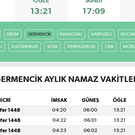
ÖĞLE
İKINDI
13:21
17:09
DİDİM
GERMENCİK
KARACASU
KARPUZLU
KOÇAR
İ
SULTANHİSAR
SÖKE
YENİPAZAR (A)
ÇİNE
İNCİR
ERMENCİK AYLIK NAMAZ VAKITLE
HİCRİ
İMSAK
GÜNEŞ
ÖĞLE
afer 1448
04:20
06:00
13:21
afer 1448
04:22
06:01
13:21
afer 1448
04:23
06:02
13:21