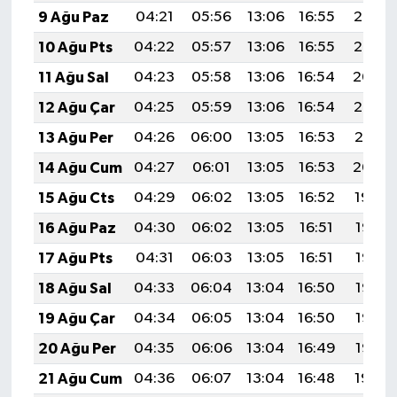
9 Ağu Paz
04:21
05:56
13:06
16:55
20:06
10 Ağu Pts
04:22
05:57
13:06
16:55
20:05
11 Ağu Sal
04:23
05:58
13:06
16:54
20:04
12 Ağu Çar
04:25
05:59
13:06
16:54
20:02
13 Ağu Per
04:26
06:00
13:05
16:53
20:01
14 Ağu Cum
04:27
06:01
13:05
16:53
20:00
15 Ağu Cts
04:29
06:02
13:05
16:52
19:59
16 Ağu Paz
04:30
06:02
13:05
16:51
19:57
17 Ağu Pts
04:31
06:03
13:05
16:51
19:56
18 Ağu Sal
04:33
06:04
13:04
16:50
19:55
19 Ağu Çar
04:34
06:05
13:04
16:50
19:53
20 Ağu Per
04:35
06:06
13:04
16:49
19:52
21 Ağu Cum
04:36
06:07
13:04
16:48
19:50