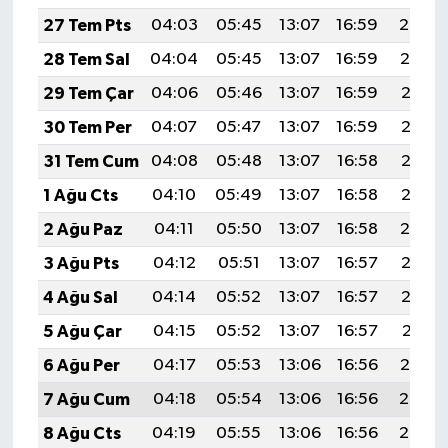
27 Tem Pts
04:03
05:45
13:07
16:59
20:20
28 Tem Sal
04:04
05:45
13:07
16:59
20:19
29 Tem Çar
04:06
05:46
13:07
16:59
20:18
30 Tem Per
04:07
05:47
13:07
16:59
20:17
31 Tem Cum
04:08
05:48
13:07
16:58
20:16
1 Ağu Cts
04:10
05:49
13:07
16:58
20:15
2 Ağu Paz
04:11
05:50
13:07
16:58
20:14
3 Ağu Pts
04:12
05:51
13:07
16:57
20:13
4 Ağu Sal
04:14
05:52
13:07
16:57
20:12
5 Ağu Çar
04:15
05:52
13:07
16:57
20:11
6 Ağu Per
04:17
05:53
13:06
16:56
20:10
7 Ağu Cum
04:18
05:54
13:06
16:56
20:08
8 Ağu Cts
04:19
05:55
13:06
16:56
20:07