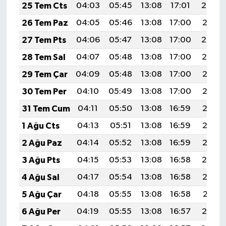
25 Tem Cts
04:03
05:45
13:08
17:01
20:22
26 Tem Paz
04:05
05:46
13:08
17:00
20:21
27 Tem Pts
04:06
05:47
13:08
17:00
20:20
28 Tem Sal
04:07
05:48
13:08
17:00
20:19
29 Tem Çar
04:09
05:48
13:08
17:00
20:18
30 Tem Per
04:10
05:49
13:08
17:00
20:17
31 Tem Cum
04:11
05:50
13:08
16:59
20:17
1 Ağu Cts
04:13
05:51
13:08
16:59
20:16
2 Ağu Paz
04:14
05:52
13:08
16:59
20:15
3 Ağu Pts
04:15
05:53
13:08
16:58
20:14
4 Ağu Sal
04:17
05:54
13:08
16:58
20:12
5 Ağu Çar
04:18
05:55
13:08
16:58
20:11
6 Ağu Per
04:19
05:55
13:08
16:57
20:10