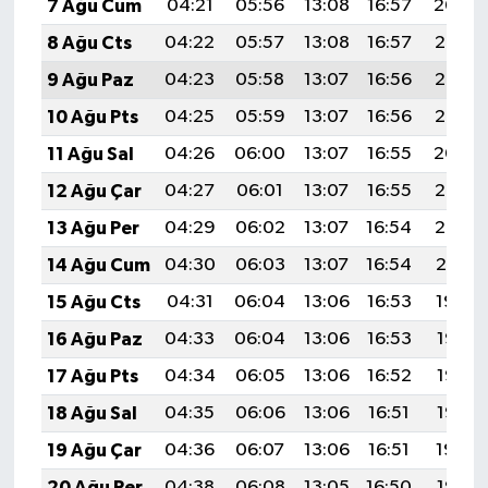
7 Ağu Cum
04:21
05:56
13:08
16:57
20:09
8 Ağu Cts
04:22
05:57
13:08
16:57
20:08
9 Ağu Paz
04:23
05:58
13:07
16:56
20:07
10 Ağu Pts
04:25
05:59
13:07
16:56
20:06
11 Ağu Sal
04:26
06:00
13:07
16:55
20:04
12 Ağu Çar
04:27
06:01
13:07
16:55
20:03
13 Ağu Per
04:29
06:02
13:07
16:54
20:02
14 Ağu Cum
04:30
06:03
13:07
16:54
20:01
15 Ağu Cts
04:31
06:04
13:06
16:53
19:59
16 Ağu Paz
04:33
06:04
13:06
16:53
19:58
17 Ağu Pts
04:34
06:05
13:06
16:52
19:57
18 Ağu Sal
04:35
06:06
13:06
16:51
19:56
19 Ağu Çar
04:36
06:07
13:06
16:51
19:54
20 Ağu Per
04:38
06:08
13:05
16:50
19:53