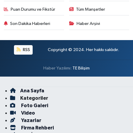
Puan Durumu ve Fikstür
Tüm Manşetler
Son Dakika Haberleri
Haber Arşivi
RSS
Copyright © 2024. Her hakkı saklıdır.
Haber Yazılımı:
TE Bilişim
Ana Sayfa
Kategoriler
Foto Galeri
Video
Yazarlar
Firma Rehberi