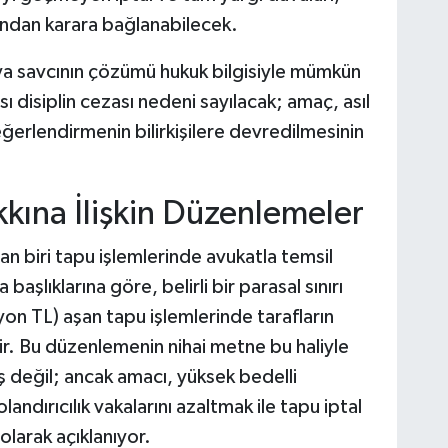
ından karara bağlanabilecek.
ya savcının çözümü hukuk bilgisiyle mümkün
ı disiplin cezası nedeni sayılacak; amaç, asıl
ğerlendirmenin bilirkişilere devredilmesinin
kına İlişkin Düzenlemeler
dan biri tapu işlemlerinde avukatla temsil
aşlıklarına göre, belirli bir parasal sınırı
yon TL) aşan tapu işlemlerinde tarafların
lir. Bu düzenlemenin nihai metne bu haliyle
 değil; ancak amacı, yüksek bedelli
ndırıcılık vakalarını azaltmak ile tapu iptal
olarak açıklanıyor.