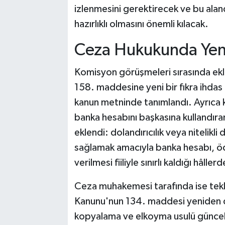
izlenmesini gerektirecek ve bu ala
hazırlıklı olmasını önemli kılacak.
Ceza Hukukunda Yen
Komisyon görüşmeleri sırasında ek
158. maddesine yeni bir fıkra ihdas ed
kanun metninde tanımlandı. Ayrıca 
banka hesabını başkasına kullandıran
eklendi: dolandırıcılık veya nitelikli 
sağlamak amacıyla banka hesabı, öd
verilmesi fiiliyle sınırlı kaldığı hâl
Ceza muhakemesi tarafında ise tek
Kanunu'nun 134. maddesi yeniden d
kopyalama ve elkoyma usulü güncelleni