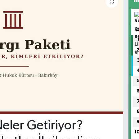
Neler Getiriyor?
1