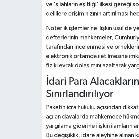
ve 'silahların eşitliği' ilkesi gere
delillere erişim hızının artırılması he
Noterlik işlemlerine ilişkin usul de 
defterlerinin mahkemeler, Cumhuriye
tarafından incelenmesi ve örneklerin
elektronik ortamda iletilmesine imk
fiziki evrak dolaşımını azaltarak ya
İdari Para Alacakların
Sınırlandırılıyor
Paketin icra hukuku açısından dikka
açılan davalarda mahkemece hükmedi
yargılama giderine ilişkin ilamların
Bu değişiklik, idare aleyhine alınan ka