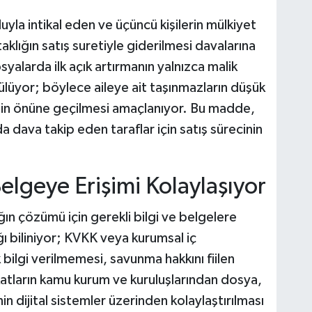
luyla intikal eden ve üçüncü kişilerin mülkiyet
lığın satış suretiyle giderilmesi davalarına
yalarda ilk açık artırmanın yalnızca malik
ülüyor; böylece aileye ait taşınmazların düşük
nin önüne geçilmesi amaçlanıyor. Bu madde,
 dava takip eden taraflar için satış sürecinin
Belgeye Erişimi Kolaylaşıyor
n çözümü için gerekli bilgi ve belgelere
ğı biliniyor; KVKK veya kurumsal iç
ilgi verilmemesi, savunma hakkını fiilen
vukatların kamu kurum ve kuruluşlarından dosya,
n dijital sistemler üzerinden kolaylaştırılması