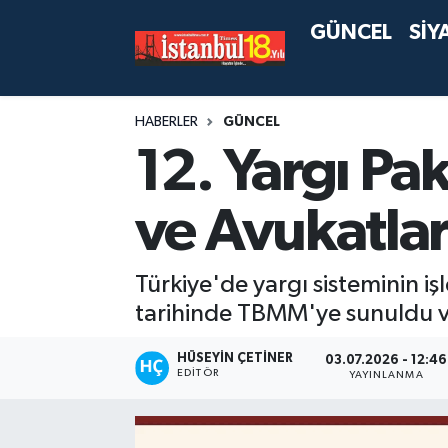
GÜNCEL
SİY
HABERLER
GÜNCEL
12. Yargı Pa
ve Avukatlar
Türkiye'de yargı sisteminin iş
tarihinde TBMM'ye sunuldu v
HÜSEYIN ÇETINER
03.07.2026 - 12:46
EDITÖR
YAYINLANMA