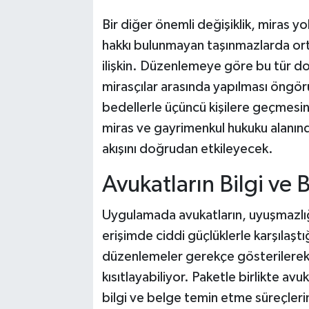
Bir diğer önemli değişiklik, miras yo
hakkı bulunmayan taşınmazlarda ortak
ilişkin. Düzenlemeye göre bu tür dos
mirasçılar arasında yapılması öngör
bedellerle üçüncü kişilere geçmesi
miras ve gayrimenkul hukuku alanında
akışını doğrudan etkileyecek.
Avukatların Bilgi ve 
Uygulamada avukatların, uyuşmazlığı
erişimde ciddi güçlüklerle karşılaştı
düzenlemeler gerekçe gösterilerek b
kısıtlayabiliyor. Paketle birlikte a
bilgi ve belge temin etme süreçlerini