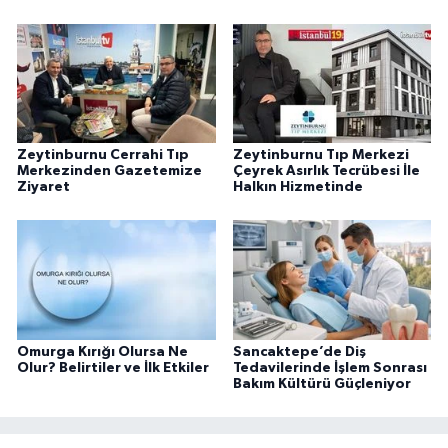
Zeytinburnu Cerrahi Tıp
Zeytinburnu Tıp Merkezi
Merkezinden Gazetemize
Çeyrek Asırlık Tecrübesi İle
Ziyaret
Halkın Hizmetinde
Omurga Kırığı Olursa Ne
Sancaktepe’de Diş
Olur? Belirtiler ve İlk Etkiler
Tedavilerinde İşlem Sonrası
Bakım Kültürü Güçleniyor