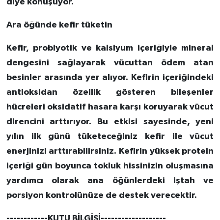
diye konuşuyor.
Ara öğünde kefir tüketin
Kefir, probiyotik ve kalsiyum içeriğiyle mineral
dengesini sağlayarak vücuttan ödem atan
besinler arasında yer alıyor. Kefirin içeriğindeki
antioksidan özellik gösteren bileşenler
hücreleri oksidatif hasara karşı koruyarak vücut
direncini arttırıyor. Bu etkisi sayesinde, yeni
yılın ilk günü tüketeceğiniz kefir ile vücut
enerjinizi arttırabilirsiniz. Kefirin yüksek protein
içeriği gün boyunca tokluk hissinizin oluşmasına
yardımcı olarak ana öğünlerdeki iştah ve
porsiyon kontrolünüze de destek verecektir.
------------KUTU BİLGİSİ-------------------