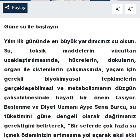
Paylaş
-
+
A
A
Güne su ile başlayın
Yılın ilk gününde en büyük yardımcınız su olsun.
Su, toksik maddelerin vücuttan
uzaklaştırılmasında,
hücrelerin, dokuların,
organ ile sistemlerin çalışmasında, yaşam için
gerekli biyokimyasal tepkimelerin
gerçekleşebilmesi ve metabolizmanın düzgün
çalışabilmesinde hayati bir önem taşıyor.
Beslenme ve Diyet Uzmanı Ayşe Sena Burcu, su
tüketimini güne dengeli olarak dağıtmanız
gerektiğini belirterek, “Bir seferde çok fazla su
içmek ödeminizin artmasına yol açarak aksi etki