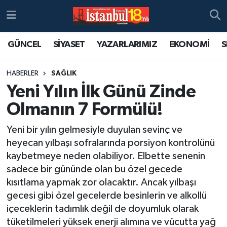
GÜNCEL
SİYASET
YAZARLARIMIZ
EKONOMİ
S
HABERLER
SAĞLIK
Yeni Yılın İlk Günü Zinde
Olmanın 7 Formülü!
Yeni bir yılın gelmesiyle duyulan sevinç ve
heyecan yılbaşı sofralarında porsiyon kontrolünü
kaybetmeye neden olabiliyor. Elbette senenin
sadece bir gününde olan bu özel gecede
kısıtlama yapmak zor olacaktır. Ancak yılbaşı
gecesi gibi özel gecelerde besinlerin ve alkollü
içeceklerin tadımlık değil de doyumluk olarak
tüketilmeleri yüksek enerji alımına ve vücutta yağ