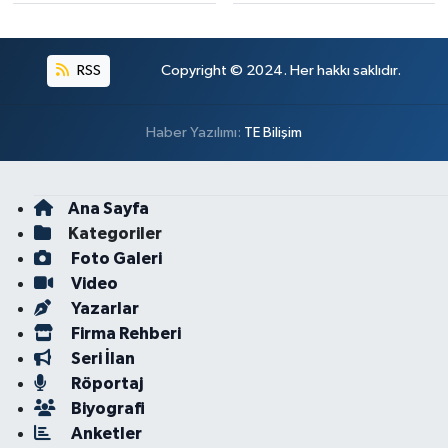
RSS
Copyright © 2024. Her hakkı saklıdır.
Haber Yazılımı:
TE Bilişim
Ana Sayfa
Kategoriler
Foto Galeri
Video
Yazarlar
Firma Rehberi
Seri İlan
Röportaj
Biyografi
Anketler