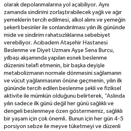
olarak depolanmalarına yol açabiliyor. Aynı
zamanda sindirimi zorlaştırabilecek yağlı ve ağır
yemeklerin tercih edilmesi, alkol alımı ve yemeğin
şekerli besinler ile sonlandırılması yılın ilk gününde
mide ve sindirim rahatsızlıklarına sebebiyet
verebiliyor. Acıbadem Ataşehir Hastanesi
Beslenme ve Diyet Uzmanı Ayşe Sena Burcu,
yılbaşı akşamında yapılan esnek beslenme
düzenini telafi etmenin, bir başka deyişle
metabolizmanın normale dönmesini sağlamanın
ve vücut yağlanmasının önüne geçmenin, yılın ilk
gününde tercih edilen beslenme şekli ve fiziksel
aktivite ile mümkün olduğunu belirterek, “Aslında
yılın sadece ilk günü değil her günü sağlıklı ve
dengeli beslenmeye özen göstermemiz, sağlıklı
bir yaşam için çok önemli. Bunun için her gün 4-5
porsiyon sebze ile meyve tüketmeyi ve düzenli