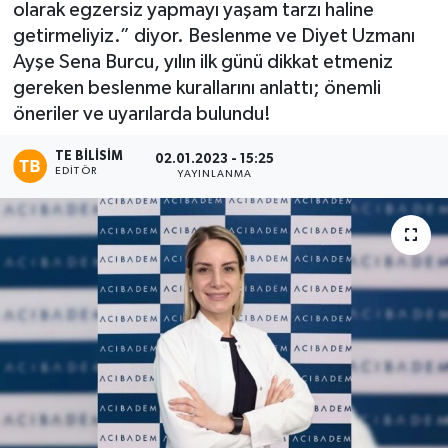
olarak egzersiz yapmayı yaşam tarzı haline
getirmeliyiz.” diyor. Beslenme ve Diyet Uzmanı
Ayşe Sena Burcu, yılın ilk günü dikkat etmeniz
gereken beslenme kurallarını anlattı; önemli
öneriler ve uyarılarda bulundu!
TE BILISIM
02.01.2023 - 15:25
EDITÖR
YAYINLANMA