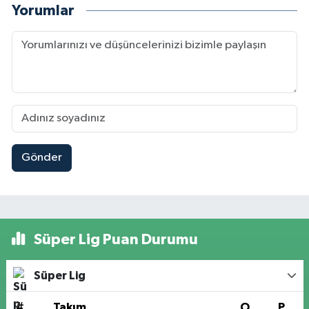
Yorumlar
Gönder
Süper Lig Puan Durumu
Süper Lig
#
Takım
O
P