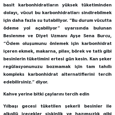
basit karbonhidratların yüksek tüketiminden
dolayı, vücut bu karbonhidratları sindirebilmek
için daha fazla su tutabiliyor. “Bu durum vücutta
ödeme yol açabiliyor” uyarısında bulunan
Beslenme ve Diyet Uzmanı Ayşe Sena Burcu,
“Ödem oluşumunu önlemek için karbonhidrat
içeren ekmek, makarna, pilav, börek ve tatlı gibi
besinlerin tüketimini ertesi gün kesin. Kan şeker
regülasyonunuzu bozmamak için tam tahıllı
kompleks karbonhidrat alternatiflerini tercih
edebilirsiniz.” diyor.
Kahve yerine bitki çaylarını tercih edin
Yılbaşı gecesi tüketilen şekerli besinler ile
alkollü içecekler şişkinlik ve hazımsızlık gibi