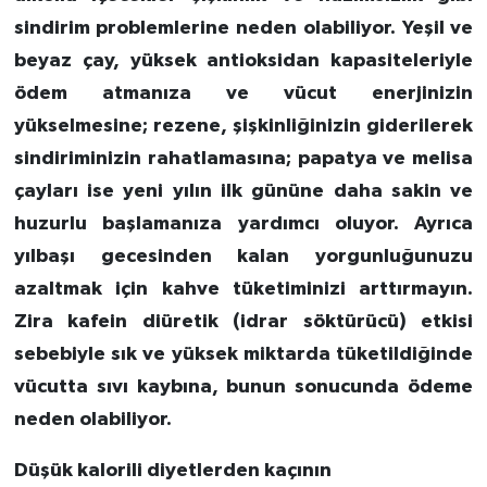
sindirim problemlerine neden olabiliyor. Yeşil ve
beyaz çay, yüksek antioksidan kapasiteleriyle
ödem atmanıza ve vücut enerjinizin
yükselmesine; rezene, şişkinliğinizin giderilerek
sindiriminizin rahatlamasına; papatya ve melisa
çayları ise yeni yılın ilk gününe daha sakin ve
huzurlu başlamanıza yardımcı oluyor. Ayrıca
yılbaşı gecesinden kalan yorgunluğunuzu
azaltmak için kahve tüketiminizi arttırmayın.
Zira kafein diüretik (idrar söktürücü) etkisi
sebebiyle sık ve yüksek miktarda tüketildiğinde
vücutta sıvı kaybına, bunun sonucunda ödeme
neden olabiliyor.
Düşük kalorili diyetlerden kaçının