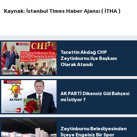
Kaynak: İstanbul Times Haber Ajansı ( İTHA )
Tacettin Akdağ CHP
Zeytinburnu ilçe Başkanı
Olarak Atandı
AK PARTİ Dikensiz Gül Bahçesi
mi İstiyor ?
Zeytinburnu Belediyesinden
İlçeye Engelsiz Bir Spor