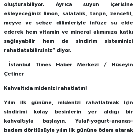
oluşturabiliyor. Ayrıca suyun içerisine
ekleyeceğiniz limon, salatalık, tarçın, zencefil,
meyve ve sebze dilimleriyle infüze su elde
ederek hem vitamin ve mineral alımınıza katkı
sağlayabilir hem de sindirim sisteminizi
rahatlatabilirsiniz” diyor.
İstanbul Times Haber Merkezi / Hüseyin
Çetiner
Kahvaltıda midenizi rahatlatın!
Yılın ilk gününe, midenizi rahatlatmak için
sindirimi kolay besinlerin yer aldığı bir
kahvaltıyla başlayın. Yulaf-yoğurt-ananas-
badem dörtlüsüyle yılın ilk gününe ödem atarak