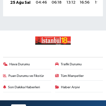
25 Ağu Sal
04:46
06:18
13:12
16:56
19:56
Hava Durumu
Trafik Durumu
Puan Durumu ve Fikstür
Tüm Manşetler
Son Dakika Haberleri
Haber Arşivi