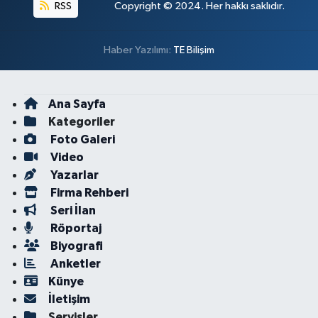
RSS
Copyright © 2024. Her hakkı saklıdır.
Haber Yazılımı:
TE Bilişim
Ana Sayfa
Kategoriler
Foto Galeri
Video
Yazarlar
Firma Rehberi
Seri İlan
Röportaj
Biyografi
Anketler
Künye
İletişim
Servisler