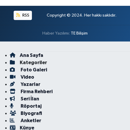
RSS
Copyright © 2024. Her hakkı saklıdır.
Haber Yazılımı:
TE Bilişim
Ana Sayfa
Kategoriler
Foto Galeri
Video
Yazarlar
Firma Rehberi
Seri İlan
Röportaj
Biyografi
Anketler
Künye