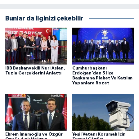
Bunlar da ilginizi çekebilir
İBB Başkanvekili Nuri Aslan,
Cumhurbaşkanı
Tuzla Gerçeklerini Anlattı
Erdoğan’dan 5 İlçe
Başkanına Plaket Ve Katılım
Yapanlara Rozet
Ekrem İmamoğlu ve Özgür
Yeşil Vatanı Korumak İçin