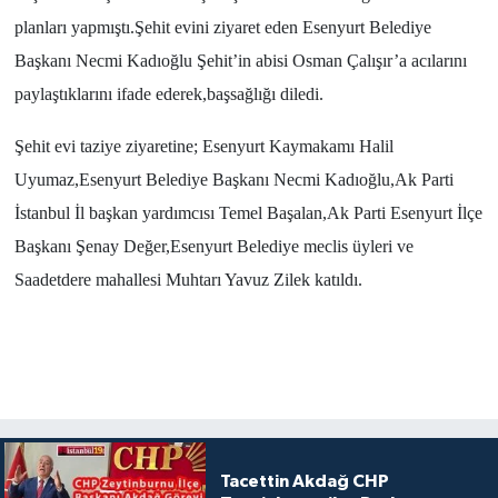
planları yapmıştı.Şehit evini ziyaret eden Esenyurt Belediye
Başkanı Necmi Kadıoğlu Şehit’in abisi Osman Çalışır’a acılarını
paylaştıklarını ifade ederek,başsağlığı diledi.
Şehit evi taziye ziyaretine; Esenyurt Kaymakamı Halil
Uyumaz,Esenyurt Belediye Başkanı Necmi Kadıoğlu,Ak Parti
İstanbul İl başkan yardımcısı Temel Başalan,Ak Parti Esenyurt İlçe
Başkanı Şenay Değer,Esenyurt Belediye meclis üyleri ve
Saadetdere mahallesi Muhtarı Yavuz Zilek katıldı.
Tacettin Akdağ CHP