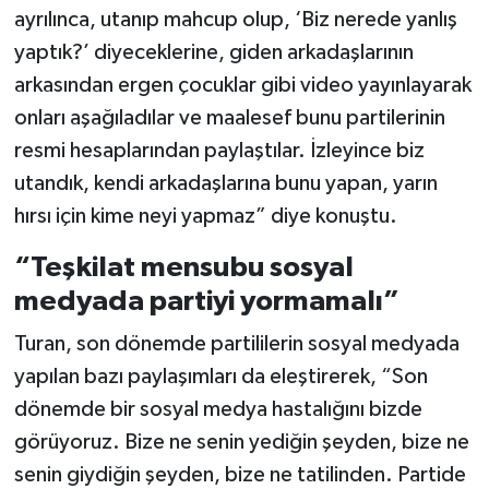
ayrılınca, utanıp mahcup olup, ‘Biz nerede yanlış
yaptık?’ diyeceklerine, giden arkadaşlarının
arkasından ergen çocuklar gibi video yayınlayarak
onları aşağıladılar ve maalesef bunu partilerinin
resmi hesaplarından paylaştılar. İzleyince biz
utandık, kendi arkadaşlarına bunu yapan, yarın
hırsı için kime neyi yapmaz” diye konuştu.
“Teşkilat mensubu sosyal
medyada partiyi yormamalı”
Turan, son dönemde partililerin sosyal medyada
yapılan bazı paylaşımları da eleştirerek, “Son
dönemde bir sosyal medya hastalığını bizde
görüyoruz. Bize ne senin yediğin şeyden, bize ne
senin giydiğin şeyden, bize ne tatilinden. Partide