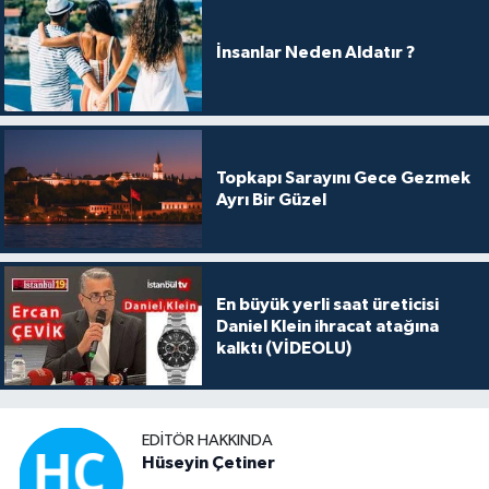
İnsanlar Neden Aldatır ?
Topkapı Sarayını Gece Gezmek
Ayrı Bir Güzel
En büyük yerli saat üreticisi
Daniel Klein ihracat atağına
kalktı (VİDEOLU)
EDITÖR HAKKINDA
Hüseyin Çetiner