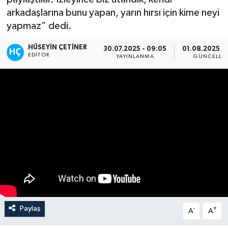
arkadaşlarına bunu yapan, yarın hırsı için kime neyi
yapmaz” dedi.
HÜSEYIN ÇETINER
30.07.2025 - 09:05
01.08.2025 - 
EDITÖR
YAYINLANMA
GÜNCELLE
Paylaş
-
+
A
A