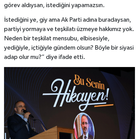
görev aldıysan, istediğini yapamazsın.
İstediğini ye, giy ama Ak Parti adına buradaysan,
partiyi yormaya ve teşkilatı üzmeye hakkımız yok.
Neden bir teşkilat mensubu, elbisesiyle,
yediğiyle, içtiğiyle gündem olsun? Böyle bir siyasi
adap olur mu?” diye ifade etti.