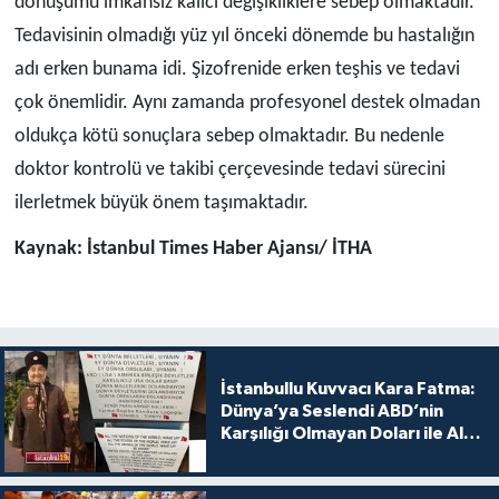
dönüşümü imkansız kalıcı değişikliklere sebep olmaktadır.
Tedavisinin olmadığı yüz yıl önceki dönemde bu hastalığın
adı erken bunama idi. Şizofrenide erken teşhis ve tedavi
çok önemlidir. Aynı zamanda profesyonel destek olmadan
oldukça kötü sonuçlara sebep olmaktadır. Bu nedenle
doktor kontrolü ve takibi çerçevesinde tedavi sürecini
ilerletmek büyük önem taşımaktadır.
Kaynak: İstanbul Times Haber Ajansı/ İTHA
İstanbullu Kuvvacı Kara Fatma:
Dünya’ya Seslendi ABD’nin
Karşılığı Olmayan Doları ile Alış
Veriş Yapmayın Dedi