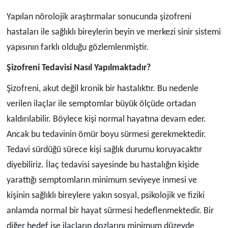
Yapılan nörolojik araştırmalar sonucunda şizofreni
hastaları ile sağlıklı bireylerin beyin ve merkezi sinir sistemi
yapısının farklı olduğu gözlemlenmiştir.
Şizofreni Tedavisi Nasıl Yapılmaktadır?
Şizofreni, akut değil kronik bir hastalıktır. Bu nedenle
verilen ilaçlar ile semptomlar büyük ölçüde ortadan
kaldırılabilir. Böylece kişi normal hayatına devam eder.
Ancak bu tedavinin ömür boyu sürmesi gerekmektedir.
Tedavi sürdüğü sürece kişi sağlık durumu koruyacaktır
diyebiliriz. İlaç tedavisi sayesinde bu hastalığın kişide
yarattığı semptomların minimum seviyeye inmesi ve
kişinin sağlıklı bireylere yakın sosyal, psikolojik ve fiziki
anlamda normal bir hayat sürmesi hedeflenmektedir. Bir
diğer hedef ise ilaçların dozlarını minimum düzeyde