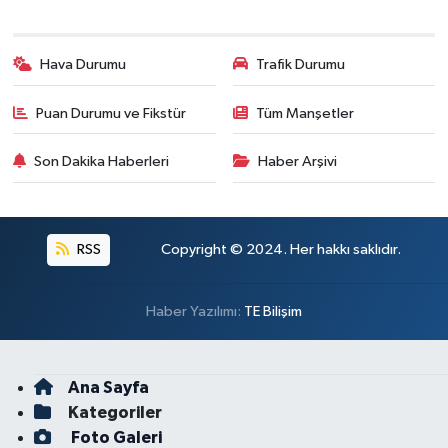
Hava Durumu
Trafik Durumu
Puan Durumu ve Fikstür
Tüm Manşetler
Son Dakika Haberleri
Haber Arşivi
RSS
Copyright © 2024. Her hakkı saklıdır.
Haber Yazılımı:
TE Bilişim
Ana Sayfa
Kategoriler
Foto Galeri