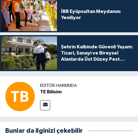
İBB Eyüpsultan Meydanını
Yeniliyor
Şehrin Kalbinde Güvenli Yaşam:
Ticari, Sanayi ve Bireysel
Alanlarda Üst Düzey Pest
Kontrol
EDITÖR HAKKINDA
TE Bilisim
Bunlar da ilginizi çekebilir