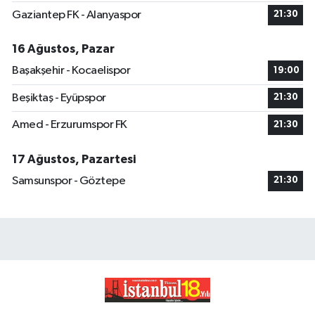
Gaziantep FK - Alanyaspor
21:30
16 Ağustos, Pazar
Başakşehir - Kocaelispor
19:00
Beşiktaş - Eyüpspor
21:30
Amed - Erzurumspor FK
21:30
17 Ağustos, Pazartesi
Samsunspor - Göztepe
21:30