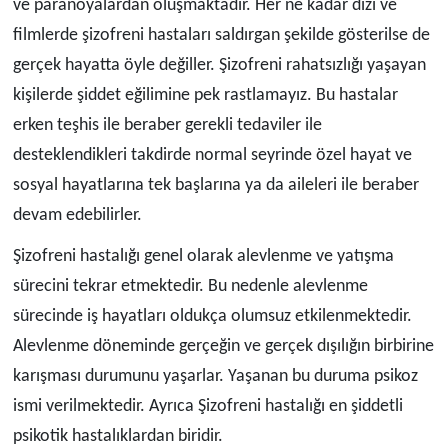
ve paranoyalardan oluşmaktadır. Her ne kadar dizi ve
filmlerde şizofreni hastaları saldırgan şekilde gösterilse de
gerçek hayatta öyle değiller. Şizofreni rahatsızlığı yaşayan
kişilerde şiddet eğilimine pek rastlamayız. Bu hastalar
erken teşhis ile beraber gerekli tedaviler ile
desteklendikleri takdirde normal seyrinde özel hayat ve
sosyal hayatlarına tek başlarına ya da aileleri ile beraber
devam edebilirler.
Şizofreni hastalığı genel olarak alevlenme ve yatışma
sürecini tekrar etmektedir. Bu nedenle alevlenme
sürecinde iş hayatları oldukça olumsuz etkilenmektedir.
Alevlenme döneminde gerçeğin ve gerçek dışılığın birbirine
karışması durumunu yaşarlar. Yaşanan bu duruma psikoz
ismi verilmektedir. Ayrıca Şizofreni hastalığı en şiddetli
psikotik hastalıklardan biridir.