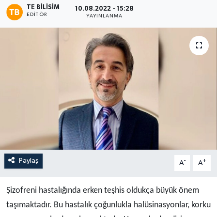
TE BILISIM
10.08.2022 - 15:28
EDITÖR
YAYINLANMA
Paylaş
-
+
A
A
Şizofreni hastalığında erken teşhis oldukça büyük önem
taşımaktadır. Bu hastalık çoğunlukla halüsinasyonlar, korku