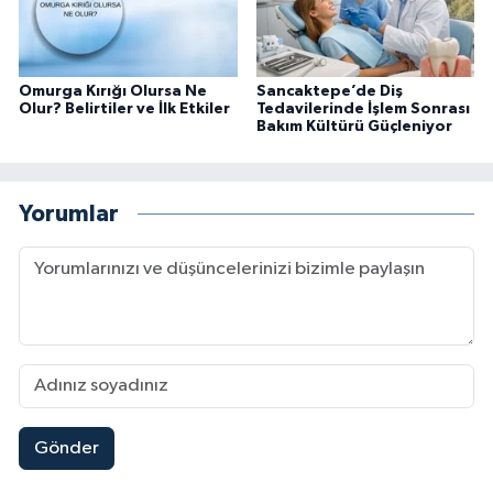
Omurga Kırığı Olursa Ne
Sancaktepe’de Diş
Olur? Belirtiler ve İlk Etkiler
Tedavilerinde İşlem Sonrası
Bakım Kültürü Güçleniyor
Yorumlar
Gönder