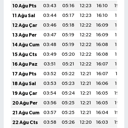
10 Ağu Pts
03:43
05:16
12:23
16:10
19:20
11 Ağu Sal
03:44
05:17
12:23
16:10
19:18
12 Ağu Çar
03:46
05:18
12:22
16:09
19:17
13 Ağu Per
03:47
05:19
12:22
16:09
19:16
14 Ağu Cum
03:48
05:19
12:22
16:08
19:15
15 Ağu Cts
03:49
05:20
12:22
16:08
19:14
16 Ağu Paz
03:51
05:21
12:22
16:07
19:12
17 Ağu Pts
03:52
05:22
12:21
16:07
19:11
18 Ağu Sal
03:53
05:23
12:21
16:06
19:10
19 Ağu Çar
03:54
05:24
12:21
16:05
19:08
20 Ağu Per
03:56
05:25
12:21
16:05
19:07
21 Ağu Cum
03:57
05:25
12:21
16:04
19:06
22 Ağu Cts
03:58
05:26
12:20
16:03
19:04