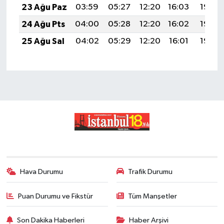
23 Ağu Paz
03:59
05:27
12:20
16:03
19:03
24 Ağu Pts
04:00
05:28
12:20
16:02
19:02
25 Ağu Sal
04:02
05:29
12:20
16:01
19:00
Hava Durumu
Trafik Durumu
Puan Durumu ve Fikstür
Tüm Manşetler
Son Dakika Haberleri
Haber Arşivi