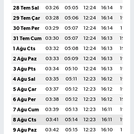
28 Tem Sal
03:26
05:05
12:24
16:14
19:33
29 Tem Çar
03:28
05:06
12:24
16:14
19:32
30 Tem Per
03:29
05:07
12:24
16:14
19:31
31 Tem Cum
03:30
05:07
12:24
16:13
19:30
1 Ağu Cts
03:32
05:08
12:24
16:13
19:29
2 Ağu Paz
03:33
05:09
12:24
16:13
19:28
3 Ağu Pts
03:34
05:10
12:24
16:13
19:27
4 Ağu Sal
03:35
05:11
12:23
16:12
19:26
5 Ağu Çar
03:37
05:12
12:23
16:12
19:25
6 Ağu Per
03:38
05:12
12:23
16:12
19:24
7 Ağu Cum
03:39
05:13
12:23
16:11
19:23
8 Ağu Cts
03:41
05:14
12:23
16:11
19:22
9 Ağu Paz
03:42
05:15
12:23
16:10
19:21