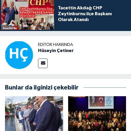
Tacettin Akdağ CHP
Zeytinburnu ilçe Başkanı
Olarak Atandı
EDITÖR HAKKINDA
Hüseyin Çetiner
Bunlar da ilginizi çekebilir