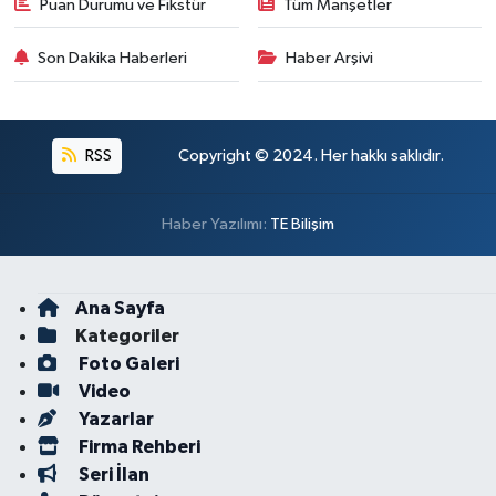
Puan Durumu ve Fikstür
Tüm Manşetler
Son Dakika Haberleri
Haber Arşivi
RSS
Copyright © 2024. Her hakkı saklıdır.
Haber Yazılımı:
TE Bilişim
Ana Sayfa
Kategoriler
Foto Galeri
Video
Yazarlar
Firma Rehberi
Seri İlan