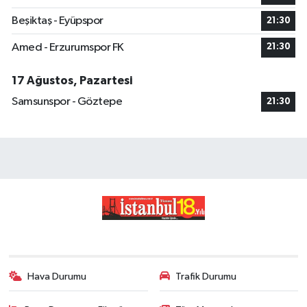
Beşiktaş - Eyüpspor
21:30
Amed - Erzurumspor FK
21:30
17 Ağustos, Pazartesi
Samsunspor - Göztepe
21:30
Hava Durumu
Trafik Durumu