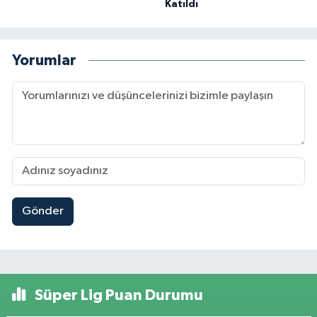
Katıldı
Yorumlar
Gönder
Süper Lig Puan Durumu