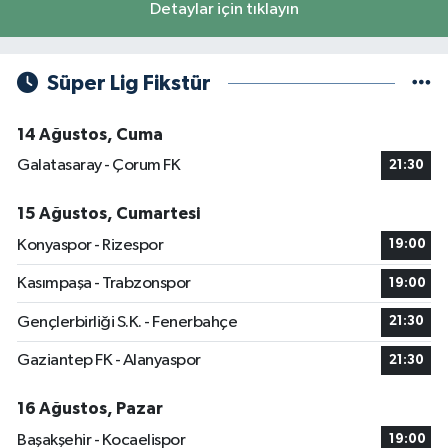
Detaylar için tıklayın
Süper Lig Fikstür
14 Ağustos, Cuma
Galatasaray - Çorum FK
21:30
15 Ağustos, Cumartesi
Konyaspor - Rizespor
19:00
Kasımpaşa - Trabzonspor
19:00
Gençlerbirliği S.K. - Fenerbahçe
21:30
Gaziantep FK - Alanyaspor
21:30
16 Ağustos, Pazar
Başakşehir - Kocaelispor
19:00