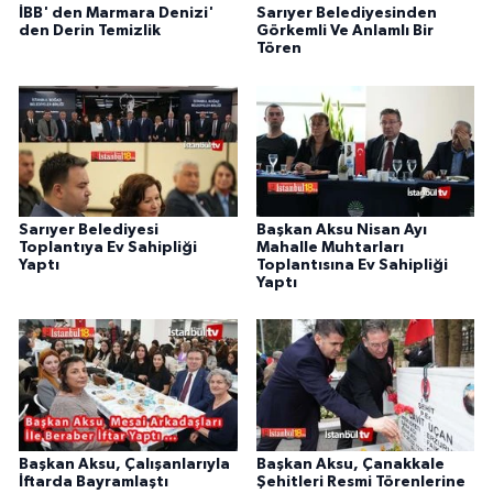
İBB' den Marmara Denizi'
Sarıyer Belediyesinden
den Derin Temizlik
Görkemli Ve Anlamlı Bir
Tören
Sarıyer Belediyesi
Başkan Aksu Nisan Ayı
Toplantıya Ev Sahipliği
Mahalle Muhtarları
Yaptı
Toplantısına Ev Sahipliği
Yaptı
Başkan Aksu, Çalışanlarıyla
Başkan Aksu, Çanakkale
İftarda Bayramlaştı
Şehitleri Resmi Törenlerine