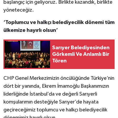
başlangıç için geliyoruz. Birlikte kazandık, birlikte
yöneteceğiz.
‘Toplumcu ve halkçı belediyecilik dönemi tüm
ülkemize hayırlı olsun’
Sarıyer Belediyesinden
Görkemli Ve Anlamlı Bir
Tören
CHP Genel Merkezimizin öncülüğünde Türkiye’nin
dört bir yanında, Ekrem İmamoğlu Başkanımızın
liderliğinde İstanbul’da ve değerli Sarıyerli
komşularımın desteğiyle Sarıyer’de hayata
geçireceğimiz toplumcu ve halkçı belediyecilik
dönemimiz hayırlı olsun.