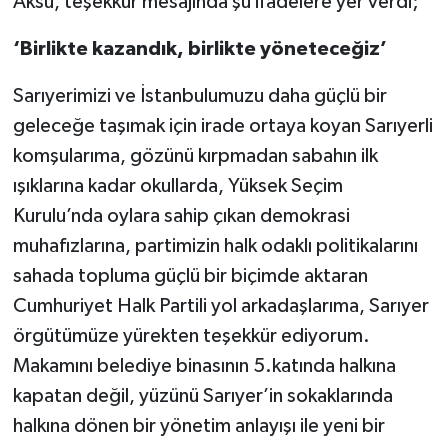
Aksu, teşekkür mesajında şu ifadelere yer verdi;
‘Birlikte kazandık, birlikte yöneteceğiz’
Sarıyerimizi ve İstanbulumuzu daha güçlü bir
geleceğe taşımak için irade ortaya koyan Sarıyerli
komşularıma, gözünü kırpmadan sabahın ilk
ışıklarına kadar okullarda, Yüksek Seçim
Kurulu’nda oylara sahip çıkan demokrasi
muhafızlarına, partimizin halk odaklı politikalarını
sahada topluma güçlü bir biçimde aktaran
Cumhuriyet Halk Partili yol arkadaşlarıma, Sarıyer
örgütümüze yürekten teşekkür ediyorum.
Makamını belediye binasının 5.katında halkına
kapatan değil, yüzünü Sarıyer’in sokaklarında
halkına dönen bir yönetim anlayışı ile yeni bir