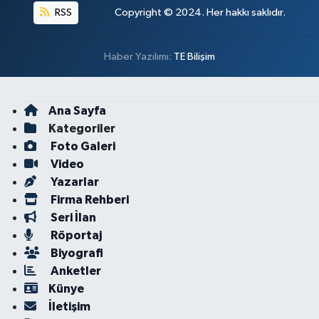
RSS
Copyright © 2024. Her hakkı saklıdır.
Haber Yazılımı:
TE Bilişim
Ana Sayfa
Kategoriler
Foto Galeri
Video
Yazarlar
Firma Rehberi
Seri İlan
Röportaj
Biyografi
Anketler
Künye
İletişim