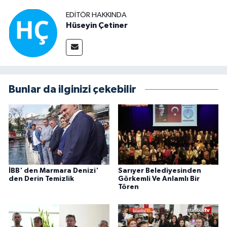
EDITÖR HAKKINDA
Hüseyin Çetiner
Bunlar da ilginizi çekebilir
İBB' den Marmara Denizi'
Sarıyer Belediyesinden
den Derin Temizlik
Görkemli Ve Anlamlı Bir
Tören