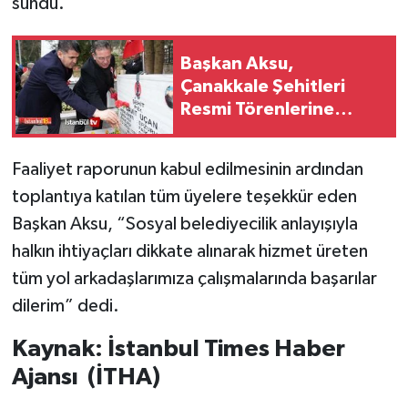
sundu.
Başkan Aksu,
Çanakkale Şehitleri
Resmi Törenlerine
Katıldı
Faaliyet raporunun kabul edilmesinin ardından
toplantıya katılan tüm üyelere teşekkür eden
Başkan Aksu, “Sosyal belediyecilik anlayışıyla
halkın ihtiyaçları dikkate alınarak hizmet üreten
tüm yol arkadaşlarımıza çalışmalarında başarılar
dilerim” dedi.
Kaynak: İstanbul Times Haber
Ajansı (İTHA)