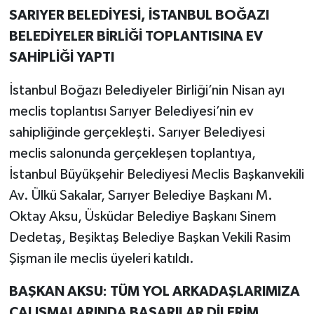
SARIYER BELEDİYESİ, İSTANBUL BOĞAZI
BELEDİYELER BİRLİĞİ TOPLANTISINA EV
SAHİPLİĞİ YAPTI
İstanbul Boğazı Belediyeler Birliği’nin Nisan ayı
meclis toplantısı Sarıyer Belediyesi’nin ev
sahipliğinde gerçekleşti. Sarıyer Belediyesi
meclis salonunda gerçekleşen toplantıya,
İstanbul Büyükşehir Belediyesi Meclis Başkanvekili
Av. Ülkü Sakalar, Sarıyer Belediye Başkanı M.
Oktay Aksu, Üsküdar Belediye Başkanı Sinem
Dedetaş, Beşiktaş Belediye Başkan Vekili Rasim
Şişman ile meclis üyeleri katıldı.
BAŞKAN AKSU: TÜM YOL ARKADAŞLARIMIZA
ÇALIŞMALARINDA BAŞARILAR DİLERİM