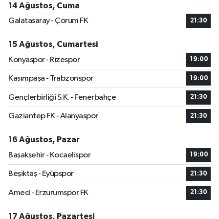
14 Ağustos, Cuma
Galatasaray - Çorum FK
21:30
15 Ağustos, Cumartesi
Konyaspor - Rizespor
19:00
Kasımpaşa - Trabzonspor
19:00
Gençlerbirliği S.K. - Fenerbahçe
21:30
Gaziantep FK - Alanyaspor
21:30
16 Ağustos, Pazar
Başakşehir - Kocaelispor
19:00
Beşiktaş - Eyüpspor
21:30
Amed - Erzurumspor FK
21:30
17 Ağustos, Pazartesi