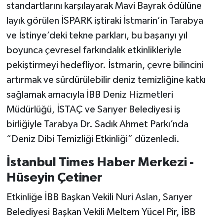
standartlarını karşılayarak Mavi Bayrak ödülüne
layık görülen İSPARK iştiraki İstmarin’in Tarabya
ve İstinye’deki tekne parkları, bu başarıyı yıl
boyunca çevresel farkındalık etkinlikleriyle
pekiştirmeyi hedefliyor. İstmarin, çevre bilincini
artırmak ve sürdürülebilir deniz temizliğine katkı
sağlamak amacıyla İBB Deniz Hizmetleri
Müdürlüğü, İSTAÇ ve Sarıyer Belediyesi iş
birliğiyle Tarabya Dr. Sadık Ahmet Parkı’nda
“Deniz Dibi Temizliği Etkinliği” düzenledi.
İstanbul Times Haber Merkezi -
Hüseyin Çetiner
Etkinliğe İBB Başkan Vekili Nuri Aslan, Sarıyer
Belediyesi Başkan Vekili Meltem Yücel Pir, İBB