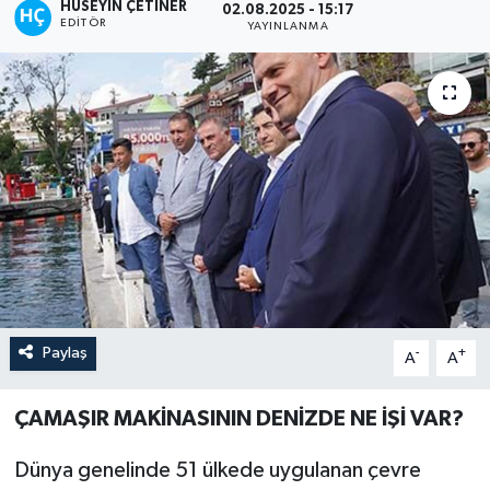
HÜSEYIN ÇETINER
02.08.2025 - 15:17
EDITÖR
YAYINLANMA
Paylaş
-
+
A
A
ÇAMAŞIR MAKİNASININ DENİZDE NE İŞİ VAR?
Dünya genelinde 51 ülkede uygulanan çevre