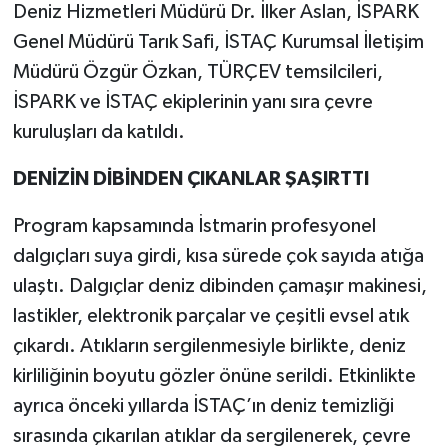
Deniz Hizmetleri Müdürü Dr. İlker Aslan, İSPARK
Genel Müdürü Tarık Safi, İSTAÇ Kurumsal İletişim
Müdürü Özgür Özkan, TÜRÇEV temsilcileri,
İSPARK ve İSTAÇ ekiplerinin yanı sıra çevre
kuruluşları da katıldı.
DENİZİN DİBİNDEN ÇIKANLAR ŞAŞIRTTI
Program kapsamında İstmarin profesyonel
dalgıçları suya girdi, kısa sürede çok sayıda atığa
ulaştı. Dalgıçlar deniz dibinden çamaşır makinesi,
lastikler, elektronik parçalar ve çeşitli evsel atık
çıkardı. Atıkların sergilenmesiyle birlikte, deniz
kirliliğinin boyutu gözler önüne serildi. Etkinlikte
ayrıca önceki yıllarda İSTAÇ’ın deniz temizliği
sırasında çıkarılan atıklar da sergilenerek, çevre