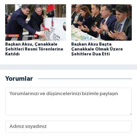
Başkan Aksu, Çanakkale
Başkan Aksu Başta
Şehitleri Resmi Törenlerine
Çanakkale Olmak Üzere
Katıldı
Şehitlere Dua Etti
Yorumlar