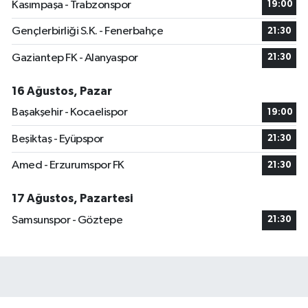
Kasımpaşa - Trabzonspor
19:00
Gençlerbirliği S.K. - Fenerbahçe
21:30
Gaziantep FK - Alanyaspor
21:30
16 Ağustos, Pazar
Başakşehir - Kocaelispor
19:00
Beşiktaş - Eyüpspor
21:30
Amed - Erzurumspor FK
21:30
17 Ağustos, Pazartesi
Samsunspor - Göztepe
21:30