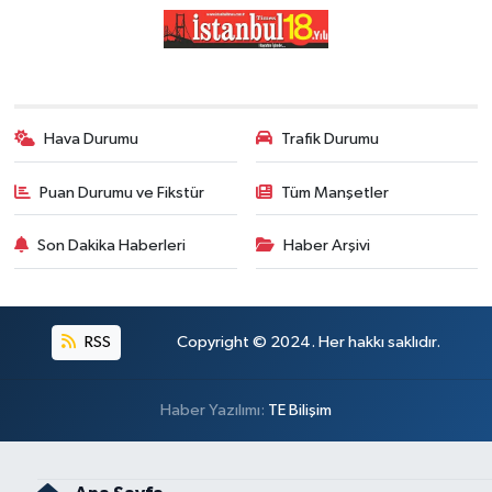
Hava Durumu
Trafik Durumu
Puan Durumu ve Fikstür
Tüm Manşetler
Son Dakika Haberleri
Haber Arşivi
RSS
Copyright © 2024. Her hakkı saklıdır.
Haber Yazılımı:
TE Bilişim