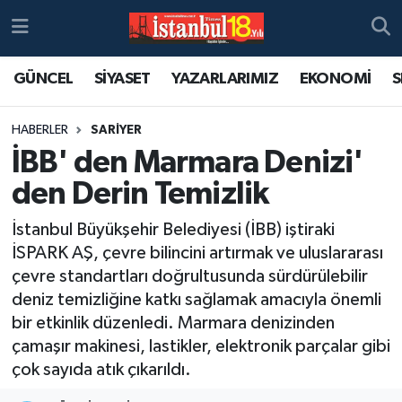
GÜNCEL
SİYASET
YAZARLARIMIZ
EKONOMİ
S
HABERLER
SARİYER
İBB' den Marmara Denizi'
den Derin Temizlik
İstanbul Büyükşehir Belediyesi (İBB) iştiraki
İSPARK AŞ, çevre bilincini artırmak ve uluslararası
çevre standartları doğrultusunda sürdürülebilir
deniz temizliğine katkı sağlamak amacıyla önemli
bir etkinlik düzenledi. Marmara denizinden
çamaşır makinesi, lastikler, elektronik parçalar gibi
çok sayıda atık çıkarıldı.