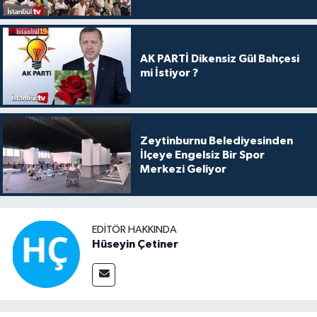
AK PARTİ Dikensiz Gül Bahçesi
mi İstiyor ?
Zeytinburnu Belediyesinden
İlçeye Engelsiz Bir Spor
Merkezi Geliyor
EDITÖR HAKKINDA
Hüseyin Çetiner