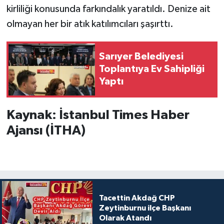
kirliliği konusunda farkındalık yaratıldı. Denize ait
olmayan her bir atık katılımcıları şaşırttı.
Sarıyer Belediyesi
Toplantıya Ev Sahipliği
Yaptı
Kaynak: İstanbul Times Haber
Ajansı (İTHA)
Tacettin Akdağ CHP
Zeytinburnu ilçe Başkanı
Olarak Atandı