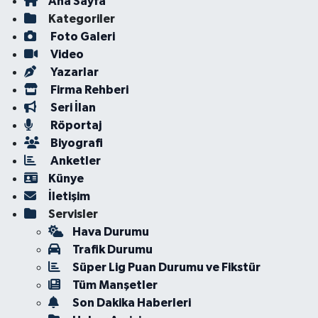
Ana Sayfa
Kategoriler
Foto Galeri
Video
Yazarlar
Firma Rehberi
Seri İlan
Röportaj
Biyografi
Anketler
Künye
İletişim
Servisler
Hava Durumu
Trafik Durumu
Süper Lig Puan Durumu ve Fikstür
Tüm Manşetler
Son Dakika Haberleri