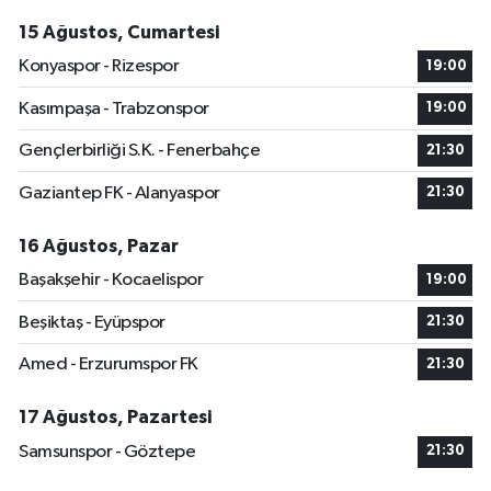
15 Ağustos, Cumartesi
Konyaspor - Rizespor
19:00
Kasımpaşa - Trabzonspor
19:00
Gençlerbirliği S.K. - Fenerbahçe
21:30
Gaziantep FK - Alanyaspor
21:30
16 Ağustos, Pazar
Başakşehir - Kocaelispor
19:00
Beşiktaş - Eyüpspor
21:30
Amed - Erzurumspor FK
21:30
17 Ağustos, Pazartesi
Samsunspor - Göztepe
21:30