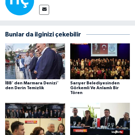
Bunlar da ilginizi çekebilir
İBB' den Marmara Denizi'
Sarıyer Belediyesinden
den Derin Temizlik
Görkemli Ve Anlamlı Bir
Tören