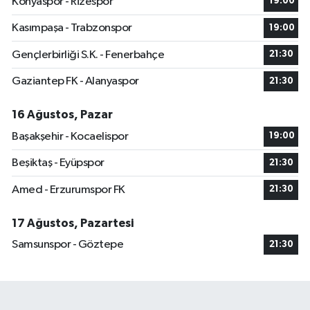
Konyaspor - Rizespor
19:00
Kasımpaşa - Trabzonspor
19:00
Gençlerbirliği S.K. - Fenerbahçe
21:30
Gaziantep FK - Alanyaspor
21:30
16 Ağustos, Pazar
Başakşehir - Kocaelispor
19:00
Beşiktaş - Eyüpspor
21:30
Amed - Erzurumspor FK
21:30
17 Ağustos, Pazartesi
Samsunspor - Göztepe
21:30