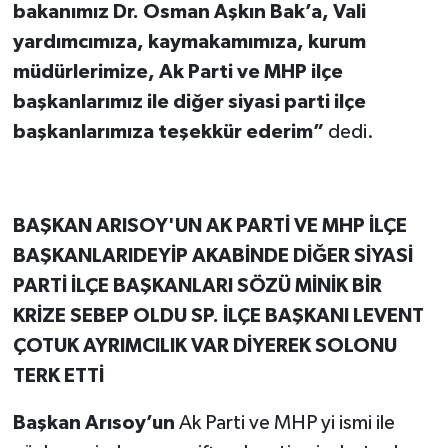
bakanımız Dr. Osman Aşkın Bak’a, Vali
yardımcımıza, kaymakamımıza, kurum
müdürlerimize, Ak Parti ve MHP ilçe
başkanlarımız ile diğer siyasi parti ilçe
başkanlarımıza teşekkür ederim”
dedi.
BAŞKAN ARISOY'UN AK PARTİ VE MHP İLÇE
BAŞKANLARIDEYİP AKABİNDE DİĞER SİYASİ
PARTİ İLÇE BAŞKANLARI SÖZÜ MİNİK BİR
KRİZE SEBEP OLDU SP. İLÇE BAŞKANI LEVENT
ÇOTUK AYRIMCILIK VAR DİYEREK SOLONU
TERK ETTİ
Başkan Arısoy’un
Ak Parti ve MHP yi ismi ile