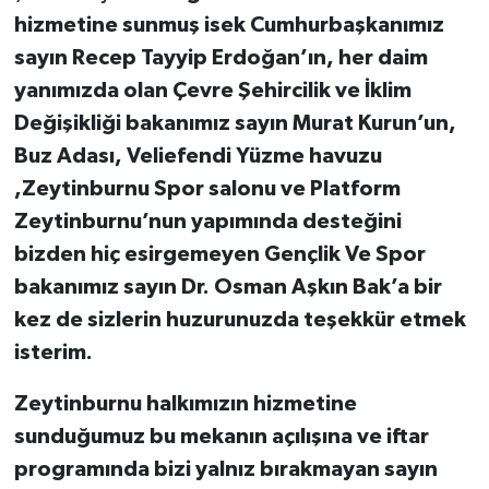
hizmetine sunmuş isek Cumhurbaşkanımız
sayın Recep Tayyip Erdoğan’ın, her daim
yanımızda olan Çevre Şehircilik ve İklim
Değişikliği bakanımız sayın Murat Kurun’un,
Buz Adası, Veliefendi Yüzme havuzu
,Zeytinburnu Spor salonu ve Platform
Zeytinburnu’nun yapımında desteğini
bizden hiç esirgemeyen Gençlik Ve Spor
bakanımız sayın Dr. Osman Aşkın Bak’a bir
kez de sizlerin huzurunuzda
teşekkür etmek
isterim.
Zeytinburnu halkımızın hizmetine
sunduğumuz bu mekanın açılışına ve iftar
programında bizi yalnız bırakmayan sayın