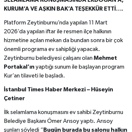
SELAMLAMA KONUŞMASINDA ERDOĞAN’A,
KURUM’A VE AŞKIN BAK’A TEŞEKKÜR ETTİ….
Platform Zeytinburnu’nda yapılan 11 Mart
2026’da yapılan iftar ile resmen ilçe halkının
hizmetine açılan mekan da bundan sonra bir çok
önemli programa ev sahipliği yapacak.
Zeytinburnu belediyesi çalışanı olan
Mehmet
Portakal’ın
yaptığı sunum ile başlayan program
Kur’an tilaveti le başladı.
İstanbul Times Haber Merkezi – Hüseyin
Çetiner
İlk selamlama konuşmasını ev sahibi Zeytinburnu
Belediye Başkanı Ömer Arısoy yaptı. Arısoy
şunları söyledi “
Bugün burada bu salonu halkın