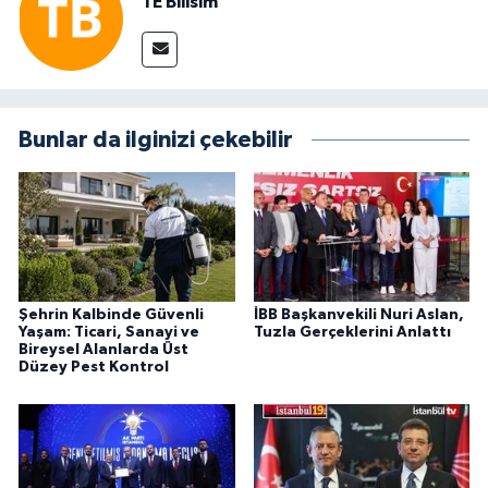
TE Bilisim
Bunlar da ilginizi çekebilir
Şehrin Kalbinde Güvenli
İBB Başkanvekili Nuri Aslan,
Yaşam: Ticari, Sanayi ve
Tuzla Gerçeklerini Anlattı
Bireysel Alanlarda Üst
Düzey Pest Kontrol