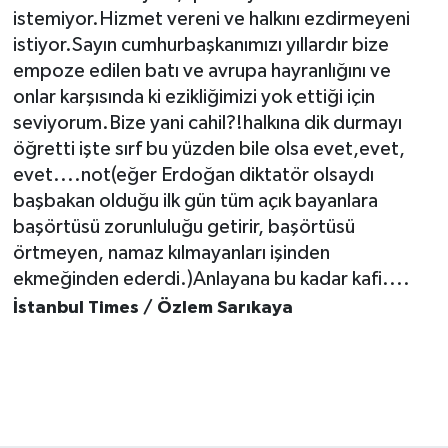
istemiyor.Hizmet vereni ve halkını ezdirmeyeni
istiyor.Sayın cumhurbaşkanımızı yıllardır bize
empoze edilen batı ve avrupa hayranlığını ve
onlar karşısında ki ezikliğimizi yok ettiği için
seviyorum.Bize yani cahil?!halkına dik durmayı
öğretti işte sırf bu yüzden bile olsa evet,evet,
evet....not(eğer Erdoğan diktatör olsaydı
başbakan olduğu ilk gün tüm açık bayanlara
başörtüsü zorunluluğu getirir, başörtüsü
örtmeyen, namaz kılmayanları işinden
ekmeğinden ederdi.)Anlayana bu kadar kafi....
İstanbul Times / Özlem Sarıkaya