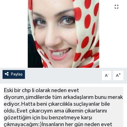
Paylaş
-
+
A
A
Eski bir chp li olarak neden evet
diyorum,şimdilerde tüm arkadaşlarım bunu merak
ediyor.Hatta beni çıkarcılıkla suçlayanlar bile
oldu.Evet çıkarcıyım ama ülkemin çıkarlarını
gözettiğim için bu benzetmeye karşı
çıkmayacağım:)İnsanların her gün neden evet