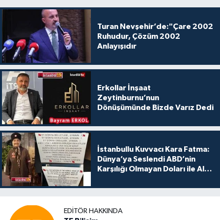
Turan Nevşehir’de:"Çare 2002
Ruhudur, Çözüm 2002
Anlayışıdır
Erkollar İnşaat
Zeytinburnu’nun
Dönüşümünde Bizde Varız Dedi
İstanbullu Kuvvacı Kara Fatma:
Dünya’ya Seslendi ABD’nin
Karşılığı Olmayan Doları ile Alış
Veriş Yapmayın Dedi
EDITÖR HAKKINDA