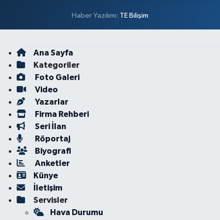
Haber Yazılımı:
TE Bilişim
Ana Sayfa
Kategoriler
Foto Galeri
Video
Yazarlar
Firma Rehberi
Seri İlan
Röportaj
Biyografi
Anketler
Künye
İletişim
Servisler
Hava Durumu