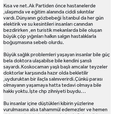
Kısa ve net.Ak Partiden önce hastanelerde
,ulaşımda ve eğitim alanında ciddi sıkıntılar
vardı.Dünyanın gözbebeği İstanbul da her gün
elektirik ve su kesintileri insanları canından
bezdirirken ,en turistik mekanlarda bile oluşan
büyük çöp yığınları halkın salgın hastalıklarla
boğuşmasına sebeb olurdu.
Büyük sağlık problemleri yaşayan insanlar bile güç
bela doktora ulaşabilse bile kendini şanslı
sayardı.Koskocaman yaşlı başlı amcalar teyzeler
doktorlar karşısında hazır olda bekletilir
,uyduruktan bir ilaçla salınıverirdi.Çünkü parası
olmayanın yaşamaya hatta tedavi olmaya bile
hakkı yoktu.İşte chp zihniyeti buydu...
Bu insanlar içine düştükleri kibirin yüzlerine
vurulmasına alsa tahammül edemezler ve hemen