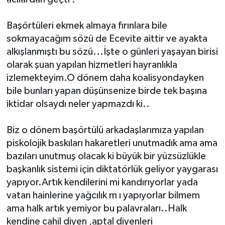
Başörtüleri ekmek almaya fırınlara bile
sokmayacağım sözü de Ecevite aittir ve ayakta
alkışlanmıştı bu sözü...İşte o günleri yaşayan birisi
olarak şuan yapılan hizmetleri hayranlıkla
izlemekteyim.O dönem daha koalisyondayken
bile bunları yapan düşünsenize birde tek başına
iktidar olsaydı neler yapmazdı ki..
Biz o dönem başörtülü arkadaşlarımıza yapılan
piskolojik baskıları hakaretleri unutmadık ama ama
bazıları unutmuş olacak ki büyük bir yüzsüzlükle
başkanlık sistemi için diktatörlük geliyor yaygarası
yapıyor.Artık kendilerini mi kandırıyorlar yada
vatan hainlerine yağcılık m ı yapıyorlar bilmem
ama halk artık yemiyor bu palavraları..Halk
kendine cahil diyen ,aptal diyenleri