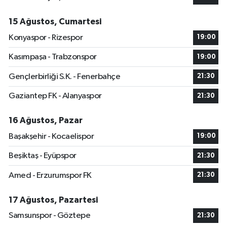
15 Ağustos, Cumartesi
Konyaspor - Rizespor
19:00
Kasımpaşa - Trabzonspor
19:00
Gençlerbirliği S.K. - Fenerbahçe
21:30
Gaziantep FK - Alanyaspor
21:30
16 Ağustos, Pazar
Başakşehir - Kocaelispor
19:00
Beşiktaş - Eyüpspor
21:30
Amed - Erzurumspor FK
21:30
17 Ağustos, Pazartesi
Samsunspor - Göztepe
21:30