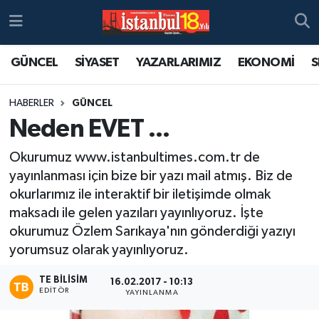
GÜNCEL
SİYASET
YAZARLARIMIZ
EKONOMİ
S
HABERLER
GÜNCEL
Neden EVET ...
Okurumuz www.istanbultimes.com.tr de
yayınlanması için bize bir yazı mail atmış. Biz de
okurlarımız ile interaktif bir iletişimde olmak
maksadı ile gelen yazıları yayınlıyoruz. İşte
okurumuz Özlem Sarıkaya'nın gönderdiği yazıyı
yorumsuz olarak yayınlıyoruz.
TE BILISIM
16.02.2017 - 10:13
EDITÖR
YAYINLANMA