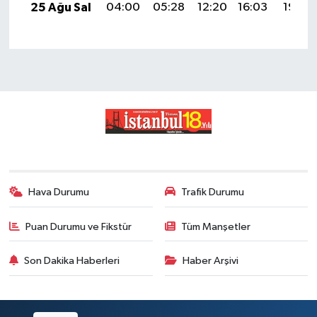
25 Ağu Sal
04:00
05:28
12:20
16:03
19:02
Hava Durumu
Trafik Durumu
Puan Durumu ve Fikstür
Tüm Manşetler
Son Dakika Haberleri
Haber Arşivi