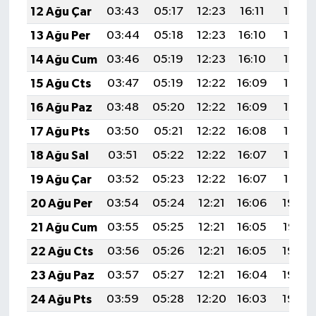
12 Ağu Çar
03:43
05:17
12:23
16:11
19:19
13 Ağu Per
03:44
05:18
12:23
16:10
19:18
14 Ağu Cum
03:46
05:19
12:23
16:10
19:17
15 Ağu Cts
03:47
05:19
12:22
16:09
19:16
16 Ağu Paz
03:48
05:20
12:22
16:09
19:14
17 Ağu Pts
03:50
05:21
12:22
16:08
19:13
18 Ağu Sal
03:51
05:22
12:22
16:07
19:12
19 Ağu Çar
03:52
05:23
12:22
16:07
19:10
20 Ağu Per
03:54
05:24
12:21
16:06
19:09
21 Ağu Cum
03:55
05:25
12:21
16:05
19:07
22 Ağu Cts
03:56
05:26
12:21
16:05
19:06
23 Ağu Paz
03:57
05:27
12:21
16:04
19:05
24 Ağu Pts
03:59
05:28
12:20
16:03
19:03