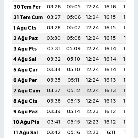
30 Tem Per
03:26
05:05
12:24
16:16
19:34
31 Tem Cum
03:27
05:06
12:24
16:15
19:33
1 Ağu Cts
03:28
05:07
12:24
16:15
19:32
2 Ağu Paz
03:30
05:08
12:24
16:15
19:31
3 Ağu Pts
03:31
05:09
12:24
16:14
19:30
4 Ağu Sal
03:32
05:10
12:24
16:14
19:29
5 Ağu Çar
03:34
05:10
12:24
16:14
19:27
6 Ağu Per
03:35
05:11
12:24
16:13
19:26
7 Ağu Cum
03:37
05:12
12:24
16:13
19:25
8 Ağu Cts
03:38
05:13
12:24
16:13
19:24
9 Ağu Paz
03:39
05:14
12:23
16:12
19:23
10 Ağu Pts
03:41
05:15
12:23
16:12
19:22
11 Ağu Sal
03:42
05:16
12:23
16:11
19:21