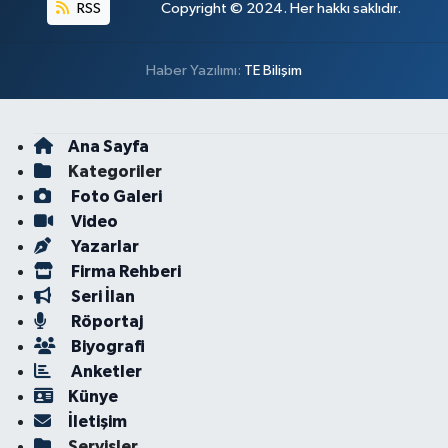
RSS
Copyright © 2024. Her hakkı saklıdır.
Haber Yazılımı:
TE Bilişim
Ana Sayfa
Kategoriler
Foto Galeri
Video
Yazarlar
Firma Rehberi
Seri İlan
Röportaj
Biyografi
Anketler
Künye
İletişim
Servisler