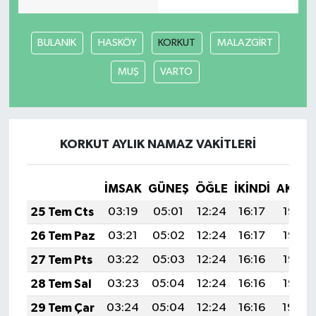
BULANIK
HASKÖY
KORKUT
MALAZGİRT
MUŞ
VARTO
KORKUT AYLIK NAMAZ VAKITLERI
İMSAK
GÜNEŞ
ÖĞLE
İKINDI
AKŞA
25 Tem Cts
03:19
05:01
12:24
16:17
19:38
26 Tem Paz
03:21
05:02
12:24
16:17
19:37
27 Tem Pts
03:22
05:03
12:24
16:16
19:36
28 Tem Sal
03:23
05:04
12:24
16:16
19:35
29 Tem Çar
03:24
05:04
12:24
16:16
19:34