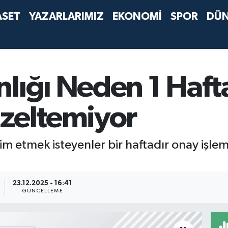
ASET
YAZARLARIMIZ
EKONOMİ
SPOR
DÜ
lığı Neden 1 Hafta
üzeltemiyor
m etmek isteyenler bir haftadır onay işlemi 
23.12.2025 - 16:41
GÜNCELLEME