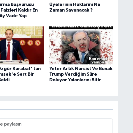
dırma Başvurusu
Üyelerinin Haklarını Ne
Faizleri Kaldır En
Zaman Savunacak ?
 Ay Vade Yap
zgür Karabat' tan
Yeter Artık Narsist Ve Bunak
mşek'e Sert Bir
Trump Verdiğim Süre
Geldi
Doluyor Yalanlarını Bitir