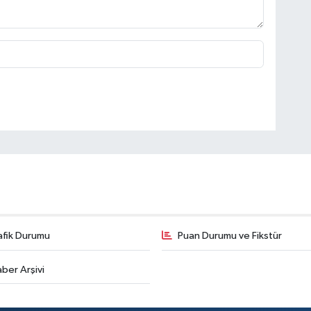
afik Durumu
Puan Durumu ve Fikstür
ber Arşivi