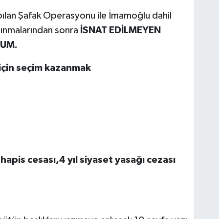
ılan Şafak Operasyonu ile İmamoğlu dahil
alınmalarından sonra
İSNAT EDİLMEYEN
RUM.
 için seçim kazanmak
 hapis cesası,4 yıl siyaset yasağı cezası