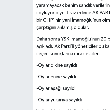
yaramayacak benim sandık verilerim
söylüyor diye itiraz edince AK PARTİ
bir CHP’’nin yani İmamoğlu’nun olm
çarptığını anlamış oldular.
Daha sonra YSK İmamoğlu’nun 20 bin 
açıkladı. Ak Parti’li yöneticiler bu 
seçim sonuçlarına itiraz ettiler.
-Oylar dikine sayıldı
-Oylar enine sayıldı
-Oylar aşağı sayıldı
-Oylar yukarıya sayıldı