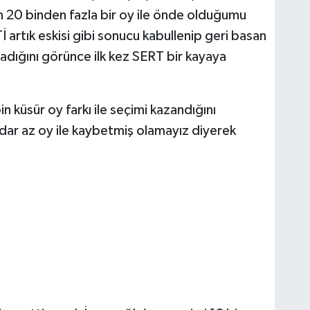
 20 binden fazla bir oy ile önde olduğumu
 artık eskisi gibi sonucu kabullenip geri basan
adığını görünce ilk kez SERT bir kayaya
küsür oy farkı ile seçimi kazandığını
kadar az oy ile kaybetmiş olamayız diyerek