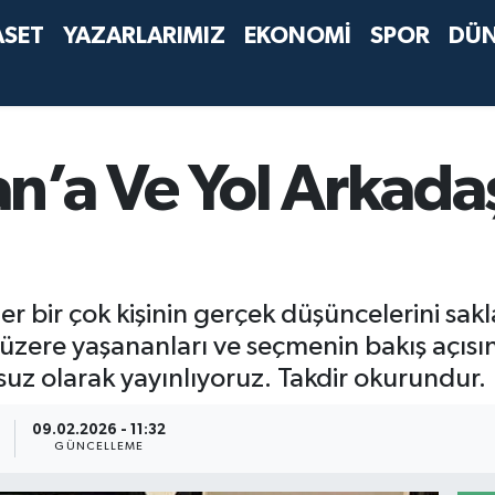
ASET
YAZARLARIMIZ
EKONOMİ
SPOR
DÜ
n’a Ve Yol Arkadaş
r bir çok kişinin gerçek düşüncelerini sak
ere yaşananları ve seçmenin bakış açısını 
suz olarak yayınlıyoruz. Takdir okurundur.
09.02.2026 - 11:32
GÜNCELLEME