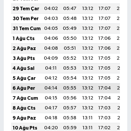
29 Tem Çar
04:02
05:47
13:12
17:07
20:28
30 Tem Per
04:03
05:48
13:12
17:07
20:27
31 Tem Cum
04:05
05:49
13:12
17:07
20:25
1 Ağu Cts
04:06
05:50
13:12
17:06
20:24
2 Ağu Paz
04:08
05:51
13:12
17:06
20:23
3 Ağu Pts
04:09
05:52
13:12
17:05
20:22
4 Ağu Sal
04:11
05:53
13:12
17:05
20:21
5 Ağu Çar
04:12
05:54
13:12
17:05
20:20
6 Ağu Per
04:14
05:55
13:12
17:04
20:19
7 Ağu Cum
04:15
05:56
13:12
17:04
20:18
8 Ağu Cts
04:17
05:57
13:12
17:03
20:16
9 Ağu Paz
04:18
05:58
13:11
17:03
20:15
10 Ağu Pts
04:20
05:59
13:11
17:02
20:14