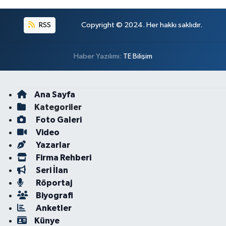
RSS
Copyright © 2024. Her hakkı saklıdır.
Haber Yazılımı:
TE Bilişim
Ana Sayfa
Kategoriler
Foto Galeri
Video
Yazarlar
Firma Rehberi
Seri İlan
Röportaj
Biyografi
Anketler
Künye