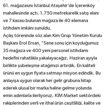
61. mağazasını İstanbul Ataşehir’de İçerenköy
mahallesinde açtı. 1.750 metrekarelik satış alanı
ve 7 kasası bulunan mağaza ile 40 elemana
istihdam imkânı sunuldu.
Açılış töreninde söz alan Kim Grup Yönetim Kurulu
Başkanı Erol Ersan, “Sene sonu için koyduğumuz
35 mağaza ve 400 yeni personel istihdamı
hedefini rahatlıkla yakalayacağız. Haziran ayıyla
birlikte şubeleşme atağımızı artırdık. En kaliteli
ürünü en uygun fiyata satmayı misyon edindik. Bu
anlayışa uygun olarak her gelir grubuna hitap
ederek ulusal bir marka haline gelme yolunda
emin adımlarla ilerliyoruz. KİM Market sektördeki
rakiplerinden yerli ve ithal ürün çeşitliliği, kalite ve