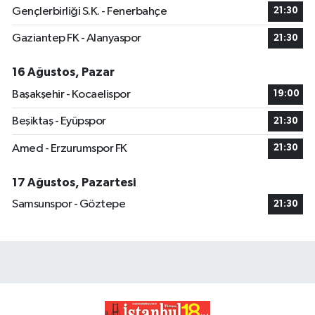
Gençlerbirliği S.K. - Fenerbahçe
21:30
Gaziantep FK - Alanyaspor
21:30
16 Ağustos, Pazar
Başakşehir - Kocaelispor
19:00
Beşiktaş - Eyüpspor
21:30
Amed - Erzurumspor FK
21:30
17 Ağustos, Pazartesi
Samsunspor - Göztepe
21:30