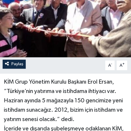
Paylaş
-
+
A
A
KİM Grup Yönetim Kurulu Başkanı Erol Ersan,
“Türkiye’nin yatırıma ve istihdama ihtiyacı var.
Haziran ayında 5 mağazayla 150 gencimize yeni
istihdam sunacağız. 2012, bizim için istihdam ve
yatırım senesi olacak.” dedi.
İçeride ve dışarıda şubeleşmeye odaklanan KİM,