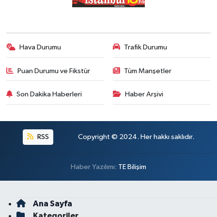
Hava Durumu
Trafik Durumu
Puan Durumu ve Fikstür
Tüm Manşetler
Son Dakika Haberleri
Haber Arşivi
RSS
Copyright © 2024. Her hakkı saklıdır.
Haber Yazılımı:
TE Bilişim
Ana Sayfa
Kategoriler