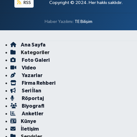
RSS
Copyright © 2024. Her hakkı saklıdır.
Haber Yazılımı:
TE Bilişim
Ana Sayfa
Kategoriler
Foto Galeri
Video
Yazarlar
Firma Rehberi
Seri İlan
Röportaj
Biyografi
Anketler
Künye
İletişim
Servisler