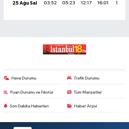
25 Ağu Sal
03:52
05:23
12:17
16:01
19:01
Hava Durumu
Trafik Durumu
Puan Durumu ve Fikstür
Tüm Manşetler
Son Dakika Haberleri
Haber Arşivi