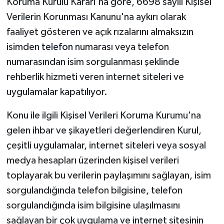
Koruma Kurulu Kararı'na göre, 6698 sayılı Kişisel
Verilerin Korunması Kanunu'na aykırı olarak
faaliyet gösteren ve açık rızalarını almaksızın
isimden
telefon
numarası veya telefon
numarasından isim sorgulanması şeklinde
rehberlik hizmeti veren internet siteleri ve
uygulamalar kapatılıyor.
Konu ile ilgili Kişisel Verileri Koruma Kurumu'na
gelen ihbar ve şikayetleri değerlendiren Kurul,
çeşitli uygulamalar, internet siteleri veya sosyal
medya hesapları üzerinden kişisel verileri
toplayarak bu verilerin paylaşımını sağlayan, isim
sorgulandığında telefon bilgisine, telefon
sorgulandığında isim bilgisine ulaşılmasını
sağlayan bir çok uygulama ve internet sitesinin