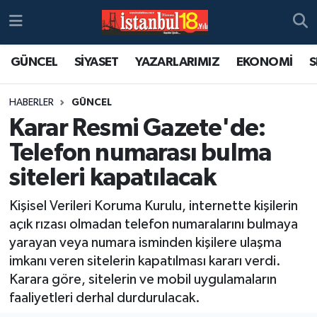
GÜNCEL
SİYASET
YAZARLARIMIZ
EKONOMİ
S
HABERLER
GÜNCEL
Karar Resmi Gazete'de:
Telefon numarası bulma
siteleri kapatılacak
Kişisel Verileri Koruma Kurulu, internette kişilerin
açık rızası olmadan telefon numaralarını bulmaya
yarayan veya numara isminden kişilere ulaşma
imkanı veren sitelerin kapatılması kararı verdi.
Karara göre, sitelerin ve mobil uygulamaların
faaliyetleri derhal durdurulacak.