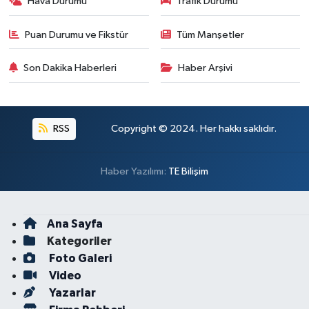
Hava Durumu
Trafik Durumu
Puan Durumu ve Fikstür
Tüm Manşetler
Son Dakika Haberleri
Haber Arşivi
RSS
Copyright © 2024. Her hakkı saklıdır.
Haber Yazılımı:
TE Bilişim
Ana Sayfa
Kategoriler
Foto Galeri
Video
Yazarlar