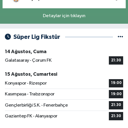
Detaylar için tıklayın
Süper Lig Fikstür
14 Ağustos, Cuma
Galatasaray - Çorum FK
21:30
15 Ağustos, Cumartesi
Konyaspor - Rizespor
19:00
Kasımpaşa - Trabzonspor
19:00
Gençlerbirliği S.K. - Fenerbahçe
21:30
Gaziantep FK - Alanyaspor
21:30