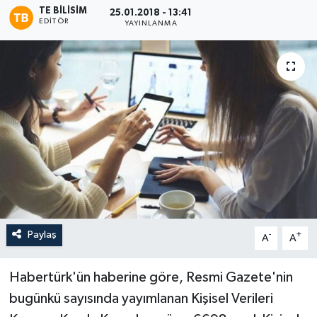
TE BILISIM
25.01.2018 - 13:41
EDITÖR
YAYINLANMA
Paylaş
-
+
A
A
Habertürk'ün haberine göre, Resmi Gazete'nin
bugünkü sayısında yayımlanan Kişisel Verileri