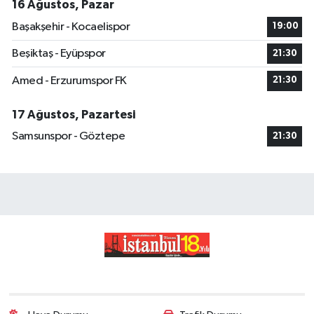
16 Ağustos, Pazar
Başakşehir - Kocaelispor
19:00
Beşiktaş - Eyüpspor
21:30
Amed - Erzurumspor FK
21:30
17 Ağustos, Pazartesi
Samsunspor - Göztepe
21:30