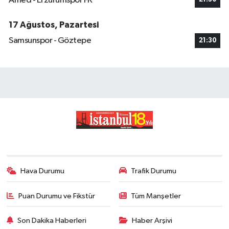
Amed - Erzurumspor FK
17 Ağustos, Pazartesi
Samsunspor - Göztepe
21:30
Hava Durumu
Trafik Durumu
Puan Durumu ve Fikstür
Tüm Manşetler
Son Dakika Haberleri
Haber Arşivi