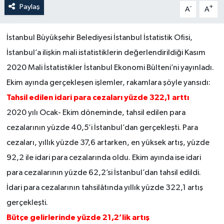
Paylaş
-
+
A
A
İstanbul Büyükşehir Belediyesi İstanbul İstatistik Ofisi,
İstanbul’a ilişkin mali istatistiklerin değerlendirildiği Kasım
2020 Mali İstatistikler İstanbul Ekonomi Bülteni’ni yayınladı.
Ekim ayında gerçekleşen işlemler, rakamlara şöyle yansıdı:
Tahsil edilen idari para cezaları yüzde 322,1 arttı
2020 yılı Ocak- Ekim döneminde, tahsil edilen para
cezalarının yüzde 40,5’i İstanbul’dan gerçekleşti. Para
cezaları, yıllık yüzde 37,6 artarken, en yüksek artış, yüzde
92,2 ile idari para cezalarında oldu. Ekim ayında ise idari
para cezalarının yüzde 62,2’si İstanbul’dan tahsil edildi.
İdari para cezalarının tahsilâtında yıllık yüzde 322,1 artış
gerçekleşti.
Bütçe gelirlerinde yüzde 21,2’lik artış