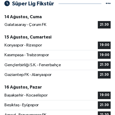
Süper Lig Fikstür
14 Ağustos, Cuma
Galatasaray - Çorum FK
21:30
15 Ağustos, Cumartesi
Konyaspor - Rizespor
19:00
Kasımpaşa - Trabzonspor
19:00
Gençlerbirliği S.K. - Fenerbahçe
21:30
Gaziantep FK - Alanyaspor
21:30
16 Ağustos, Pazar
Başakşehir - Kocaelispor
19:00
Beşiktaş - Eyüpspor
21:30
21:30