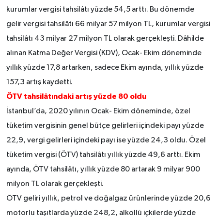
kurumlar vergisi tahsilâtı yüzde 54,5 arttı. Bu dönemde
gelir vergisi tahsilâtı 66 milyar 57 milyon TL, kurumlar vergisi
tahsilâtı 43 milyar 27 milyon TL olarak gerçekleşti. Dâhilde
alınan Katma Değer Vergisi (KDV), Ocak- Ekim döneminde
yıllık yüzde 17,8 artarken, sadece Ekim ayında, yıllık yüzde
157,3 artış kaydetti.
ÖTV tahsilâtındaki artış yüzde 80 oldu
İstanbul’da, 2020 yılının Ocak- Ekim döneminde, özel
tüketim vergisinin genel bütçe gelirleri içindeki payı yüzde
22,9, vergi gelirleri içindeki payı ise yüzde 24,3 oldu. Özel
tüketim vergisi (ÖTV) tahsilâtı yıllık yüzde 49,6 arttı. Ekim
ayında, ÖTV tahsilâtı, yıllık yüzde 80 artarak 9 milyar 900
milyon TL olarak gerçekleşti.
ÖTV geliri yıllık, petrol ve doğalgaz ürünlerinde yüzde 20,6
motorlu taşıtlarda yüzde 248,2, alkollü içkilerde yüzde