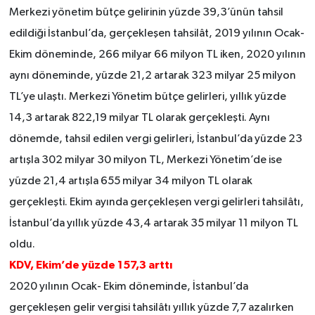
Merkezi yönetim bütçe gelirinin yüzde 39,3’ünün tahsil
edildiği İstanbul’da, gerçekleşen tahsilât, 2019 yılının Ocak-
Ekim döneminde, 266 milyar 66 milyon TL iken, 2020 yılının
aynı döneminde, yüzde 21,2 artarak 323 milyar 25 milyon
TL’ye ulaştı. Merkezi Yönetim bütçe gelirleri, yıllık yüzde
14,3 artarak 822,19 milyar TL olarak gerçekleşti. Aynı
dönemde, tahsil edilen vergi gelirleri, İstanbul’da yüzde 23
artışla 302 milyar 30 milyon TL, Merkezi Yönetim’de ise
yüzde 21,4 artışla 655 milyar 34 milyon TL olarak
gerçekleşti. Ekim ayında gerçekleşen vergi gelirleri tahsilâtı,
İstanbul’da yıllık yüzde 43,4 artarak 35 milyar 11 milyon TL
oldu.
KDV, Ekim’de yüzde 157,3 arttı
2020 yılının Ocak- Ekim döneminde, İstanbul’da
gerçekleşen gelir vergisi tahsilâtı yıllık yüzde 7,7 azalırken