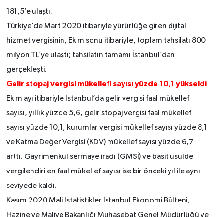
181,5’e ulaştı.
Türkiye’de Mart 2020 itibariyle yürürlüğe giren dijital
hizmet vergisinin, Ekim sonu itibariyle, toplam tahsilatı 800
milyon TL’ye ulaştı; tahsilatın tamamı İstanbul’dan
gerçekleşti.
Gelir stopaj vergisi mükellefi sayısı yüzde 10,1 yükseldi
Ekim ayı itibariyle İstanbul’da gelir vergisi faal mükellef
sayısı, yıllık yüzde 5,6, gelir stopaj vergisi faal mükellef
sayısı yüzde 10,1, kurumlar vergisi mükellef sayısı yüzde 8,1
ve Katma Değer Vergisi (KDV) mükellef sayısı yüzde 6,7
arttı. Gayrimenkul sermaye iradı (GMSİ) ve basit usulde
vergilendirilen faal mükellef sayısı ise bir önceki yıl ile aynı
seviyede kaldı.
Kasım 2020 Mali İstatistikler İstanbul Ekonomi Bülteni,
Hazine ve Maliye Bakanlığı Muhasebat Genel Müdürlüğü ve