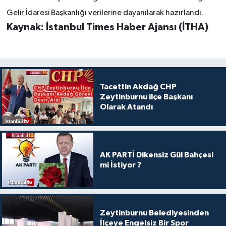
Gelir İdaresi Başkanlığı verilerine dayanılarak hazırlandı.
Kaynak: İstanbul Times Haber Ajansı (İTHA)
Tacettin Akdağ CHP
Zeytinburnu ilçe Başkanı
Olarak Atandı
AK PARTİ Dikensiz Gül Bahçesi
mi İstiyor ?
Zeytinburnu Belediyesinden
İlçeye Engelsiz Bir Spor