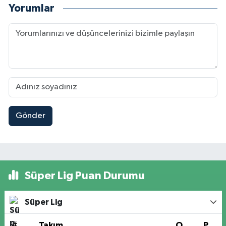
Yorumlar
Gönder
Süper Lig Puan Durumu
Süper Lig
#
Takım
O
P