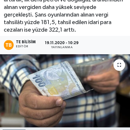
alınan vergiden daha yüksek seviyede
gerçekleşti. Şans oyunlarından alınan vergi
tahsilâtı yüzde 181,5, tahsil edilen idari para
cezaları ise yüzde 322,1 arttı.
TE BILISIM
19.11.2020 - 10:29
EDITÖR
YAYINLANMA