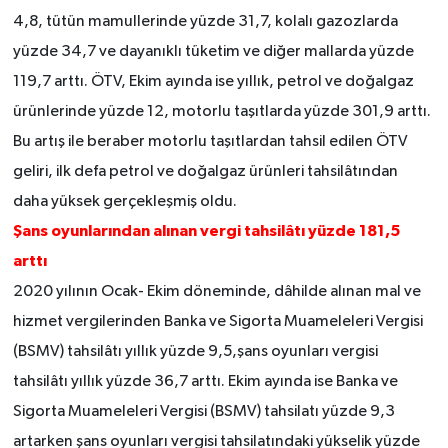
4,8, tütün mamullerinde yüzde 31,7, kolalı gazozlarda
yüzde 34,7 ve dayanıklı tüketim ve diğer mallarda yüzde
119,7 arttı. ÖTV, Ekim ayında ise yıllık, petrol ve doğalgaz
ürünlerinde yüzde 12, motorlu taşıtlarda yüzde 301,9 arttı.
Bu artış ile beraber motorlu taşıtlardan tahsil edilen ÖTV
geliri, ilk defa petrol ve doğalgaz ürünleri tahsilâtından
daha yüksek gerçekleşmiş oldu.
Şans oyunlarından alınan vergi tahsilâtı yüzde 181,5
arttı
2020 yılının Ocak- Ekim döneminde, dâhilde alınan mal ve
hizmet vergilerinden Banka ve Sigorta Muameleleri Vergisi
(BSMV) tahsilâtı yıllık yüzde 9,5,şans oyunları vergisi
tahsilâtı yıllık yüzde 36,7 arttı. Ekim ayında ise Banka ve
Sigorta Muameleleri Vergisi (BSMV) tahsilatı yüzde 9,3
artarken şans oyunları vergisi tahsilatındaki yükselik yüzde