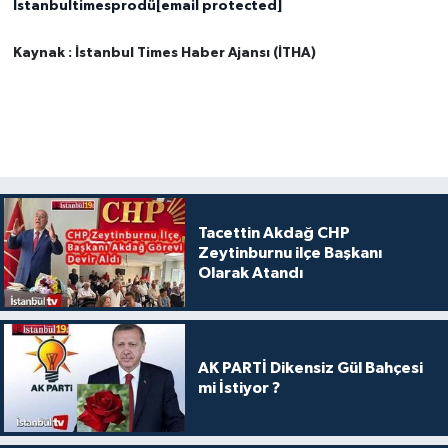
İstanbultimesprodü
[email protected]
Kaynak : İstanbul Times Haber Ajansı (İTHA)
Tacettin Akdağ CHP
Zeytinburnu ilçe Başkanı
Olarak Atandı
AK PARTİ Dikensiz Gül Bahçesi
mi İstiyor ?