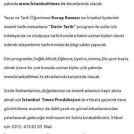
yakında
www.İstanbultimes.tv
ekranlarında olacak.
Yazar ve Tarih Öğretmeni
Koray Kamacı
ise İstanbul ilçelerinin
önemli tarihi mekanlarını
“Derin Tarih”
programı ile sizler için
irdeleyecek ve stüdyoya tarihi konulara hakim uzman kişileri davet
ederek izleyenlerini tarihi konularda bilgi sahibi yapacak.
Dini programlar,Sağlık,Müzik,Eğlence,tiyatro,sinema,Şiir,spor başta
olmak üzere bir çok konuda uzman kişiler çok yakında
www.İstanbultimes.tv
ekranlarında karşınızda olacak.
Sizde Reklamlarınızı,düğünlerinizi ve önemli anlarınızı kayıt altına
almak için
İstanbul Times Prodüksyon
ile irtibata geçerek hava
görüntüleme aracımız da dahil yazılı ve görsel imkanlarımızdan
yararlanarak geleceğe muhteşem bir hatıra bırakabilirsiniz. İrtibat
için: 0212- 415 82 05 Mail.