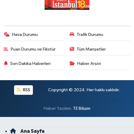
Hava Durumu
Trafik Durumu
Puan Durumu ve Fikstür
Tüm Manşetler
Son Dakika Haberleri
Haber Arşivi
RSS
Copyright © 2024. Her hakkı saklıdır.
Haber Yazılımı:
TE Bilişim
Ana Sayfa