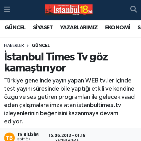
GÜNCEL
SİYASET
YAZARLARIMIZ
EKONOMİ
S
HABERLER
GÜNCEL
İstanbul Times Tv göz
kamaştırıyor
Türkiye genelinde yayın yapan WEB tv.ler içinde
test yayını süresinde bile yaptığı etkili ve kendine
özgü ve ses getiren programları ile gelecek vaad
eden çalışmalara imza atan istanbultimes.tv
izleyenlerinin beğenisini kazanmaya devam
ediyor.
TE BILISIM
15.06.2013 - 01:18
EDITÖR
YAYINLANMA