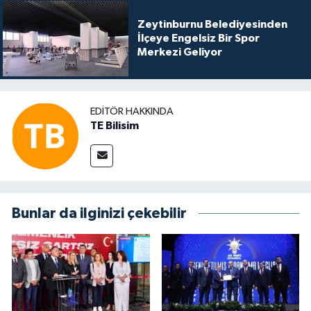
Zeytinburnu Belediyesinden
İlçeye Engelsiz Bir Spor
Merkezi Geliyor
EDITÖR HAKKINDA
TE Bilisim
Bunlar da ilginizi çekebilir