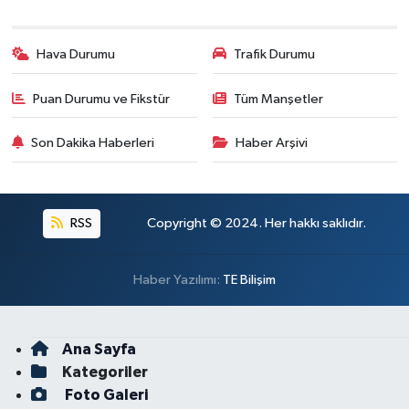
Hava Durumu
Trafik Durumu
Puan Durumu ve Fikstür
Tüm Manşetler
Son Dakika Haberleri
Haber Arşivi
RSS
Copyright © 2024. Her hakkı saklıdır.
Haber Yazılımı:
TE Bilişim
Ana Sayfa
Kategoriler
Foto Galeri