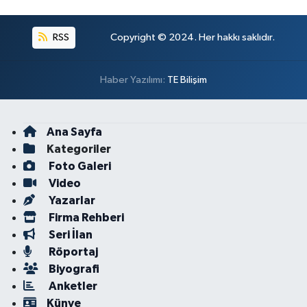
RSS
Copyright © 2024. Her hakkı saklıdır.
Haber Yazılımı:
TE Bilişim
Ana Sayfa
Kategoriler
Foto Galeri
Video
Yazarlar
Firma Rehberi
Seri İlan
Röportaj
Biyografi
Anketler
Künye