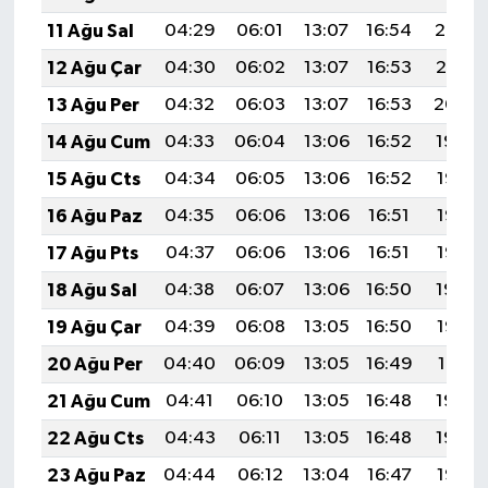
11 Ağu Sal
04:29
06:01
13:07
16:54
20:03
12 Ağu Çar
04:30
06:02
13:07
16:53
20:01
13 Ağu Per
04:32
06:03
13:07
16:53
20:00
14 Ağu Cum
04:33
06:04
13:06
16:52
19:59
15 Ağu Cts
04:34
06:05
13:06
16:52
19:58
16 Ağu Paz
04:35
06:06
13:06
16:51
19:56
17 Ağu Pts
04:37
06:06
13:06
16:51
19:55
18 Ağu Sal
04:38
06:07
13:06
16:50
19:54
19 Ağu Çar
04:39
06:08
13:05
16:50
19:53
20 Ağu Per
04:40
06:09
13:05
16:49
19:51
21 Ağu Cum
04:41
06:10
13:05
16:48
19:50
22 Ağu Cts
04:43
06:11
13:05
16:48
19:49
23 Ağu Paz
04:44
06:12
13:04
16:47
19:47