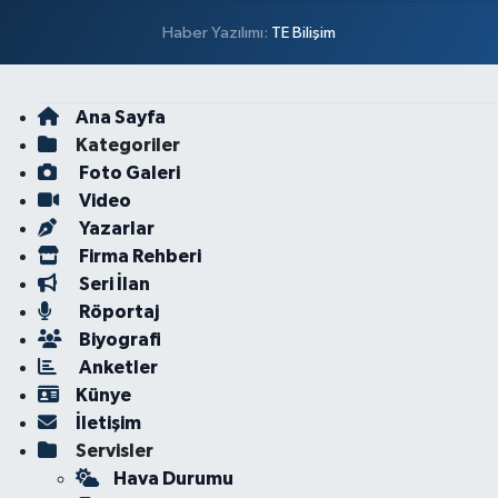
Haber Yazılımı:
TE Bilişim
Ana Sayfa
Kategoriler
Foto Galeri
Video
Yazarlar
Firma Rehberi
Seri İlan
Röportaj
Biyografi
Anketler
Künye
İletişim
Servisler
Hava Durumu