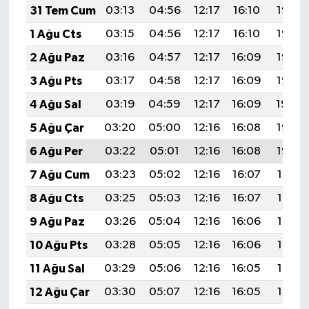
31 Tem Cum
03:13
04:56
12:17
16:10
19:28
1 Ağu Cts
03:15
04:56
12:17
16:10
19:27
2 Ağu Paz
03:16
04:57
12:17
16:09
19:26
3 Ağu Pts
03:17
04:58
12:17
16:09
19:25
4 Ağu Sal
03:19
04:59
12:17
16:09
19:24
5 Ağu Çar
03:20
05:00
12:16
16:08
19:23
6 Ağu Per
03:22
05:01
12:16
16:08
19:22
7 Ağu Cum
03:23
05:02
12:16
16:07
19:21
8 Ağu Cts
03:25
05:03
12:16
16:07
19:19
9 Ağu Paz
03:26
05:04
12:16
16:06
19:18
10 Ağu Pts
03:28
05:05
12:16
16:06
19:17
11 Ağu Sal
03:29
05:06
12:16
16:05
19:16
12 Ağu Çar
03:30
05:07
12:16
16:05
19:14