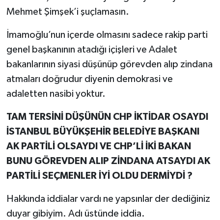
Mehmet Şimşek’i şuçlamasın.
İmamoğlu’nun içerde olmasını sadece rakip parti
genel başkanının atadığı içişleri ve Adalet
bakanlarının siyasi düşünüp görevden alıp zindana
atmaları doğrudur diyenin demokrasi ve
adaletten nasibi yoktur.
TAM TERSİNİ DÜŞÜNÜN CHP İKTİDAR OSAYDI
İSTANBUL BÜYÜKŞEHİR BELEDİYE BAŞKANI
AK PARTİLİ OLSAYDI VE CHP’Lİ İKİ BAKAN
BUNU GÖREVDEN ALIP ZİNDANA ATSAYDI AK
PARTİLİ SEÇMENLER İYİ OLDU DERMİYDİ ?
Hakkında iddialar vardı ne yapsınlar der dediğiniz
duyar gibiyim. Adı üstünde iddia.