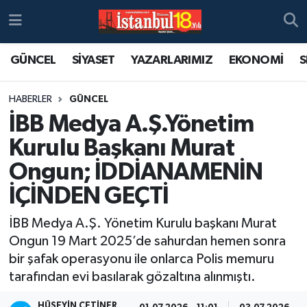
GÜNCEL
SİYASET
YAZARLARIMIZ
EKONOMİ
S
HABERLER
GÜNCEL
İBB Medya A.Ş.Yönetim
Kurulu Başkanı Murat
Ongun; İDDİANAMENİN
İÇİNDEN GEÇTİ
İBB Medya A.Ş. Yönetim Kurulu başkanı Murat
Ongun 19 Mart 2025’de sahurdan hemen sonra
bir şafak operasyonu ile onlarca Polis memuru
tarafından evi basılarak gözaltına alınmıştı.
HÜSEYIN ÇETINER