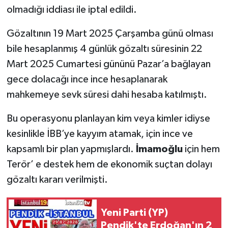
olmadığı iddiası ile iptal edildi.
Gözaltının 19 Mart 2025 Çarşamba günü olması
bile hesaplanmış 4 günlük gözaltı süresinin 22
Mart 2025 Cumartesi gününü Pazar’a bağlayan
gece dolacağı ince ince hesaplanarak
mahkemeye sevk süresi dahi hesaba katılmıştı.
Bu operasyonu planlayan kim veya kimler idiyse
kesinlikle İBB’ye kayyım atamak, için ince ve
kapsamlı bir plan yapmışlardı.
İmamoğlu
için hem
Terör’ e destek hem de ekonomik suçtan dolayı
gözaltı kararı verilmişti.
Yeni Parti (YP)
Pendik'te Erdoğan'ın 2