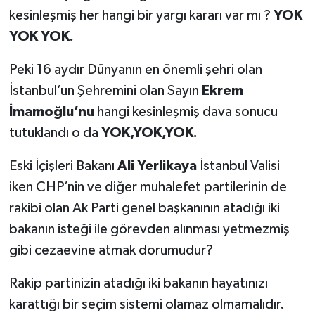
kesinleşmiş her hangi bir yargı kararı var mı ?
YOK
YOK YOK.
Peki 16 aydır Dünyanın en önemli şehri olan
İstanbul’un Şehremini olan Sayın
Ekrem
İmamoğlu’nu
hangi kesinleşmiş dava sonucu
tutuklandı o da
YOK,YOK,YOK.
Eski İçişleri Bakanı
Ali Yerlikaya
İstanbul Valisi
iken CHP’nin ve diğer muhalefet partilerinin de
rakibi olan Ak Parti genel başkanının atadığı iki
bakanın isteği ile görevden alınması yetmezmiş
gibi cezaevine atmak dorumudur?
Rakip partinizin atadığı iki bakanın hayatınızı
karattığı bir seçim sistemi olamaz olmamalıdır.