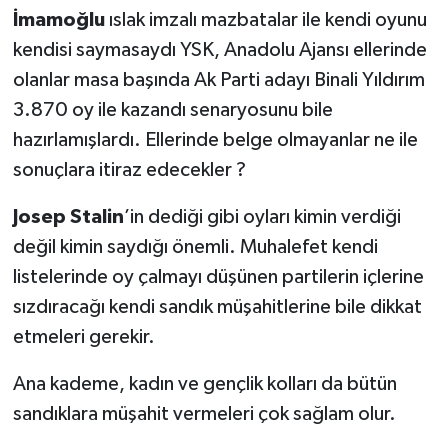
İmamoğlu
ıslak imzalı mazbatalar ile kendi oyunu
kendisi saymasaydı YSK, Anadolu Ajansı ellerinde
olanlar masa başında Ak Parti adayı Binali Yıldırım
3.870 oy ile kazandı senaryosunu bile
hazırlamışlardı. Ellerinde belge olmayanlar ne ile
sonuçlara itiraz edecekler ?
Josep Stalin
’in dediği gibi oyları kimin verdiği
değil kimin saydığı önemli. Muhalefet kendi
listelerinde oy çalmayı düşünen partilerin içlerine
sızdıracağı kendi sandık müşahitlerine bile dikkat
etmeleri gerekir.
Ana kademe, kadın ve gençlik kolları da bütün
sandıklara müşahit vermeleri çok sağlam olur.