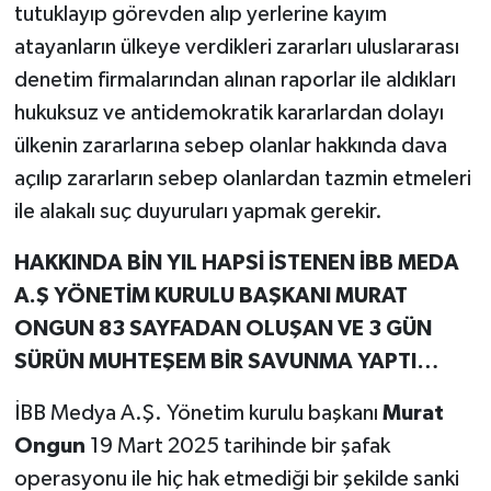
tutuklayıp görevden alıp yerlerine kayım
atayanların ülkeye verdikleri zararları uluslararası
denetim firmalarından alınan raporlar ile aldıkları
hukuksuz ve antidemokratik kararlardan dolayı
ülkenin zararlarına sebep olanlar hakkında dava
açılıp zararların sebep olanlardan tazmin etmeleri
ile alakalı suç duyuruları yapmak gerekir.
HAKKINDA BİN YIL HAPSİ İSTENEN İBB MEDA
A.Ş YÖNETİM KURULU BAŞKANI MURAT
ONGUN 83 SAYFADAN OLUŞAN VE 3 GÜN
SÜRÜN MUHTEŞEM BİR SAVUNMA YAPTI…
İBB Medya A.Ş. Yönetim kurulu başkanı
Murat
Ongun
19 Mart 2025 tarihinde bir şafak
operasyonu ile hiç hak etmediği bir şekilde sanki