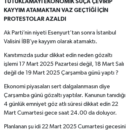
TUTUKLAMAYI EKONOMİK SUÇA ÇEVİRİP
KAYYIM ATAMAKTAN VAZ GEÇTİĞİ İÇİN
PROTESTOLAR AZALDI
Ak Parti’nin niyeti Esenyurt’tan sonra İstanbul
Valisini İBB’ye kayyım olarak atamaktı.
Kanıtımızda şudur dikkat edin neden gözaltı
işlemi 17 Mart 2025 Pazartesi değil, 18 Mart Salı
değil de 19 Mart 2025 Çarşamba günü yaptı ?
Ekonomi piyasaları sert dalgalanmasın diye
Çarşamba günü gözaltı yaptılar. Kanunun tanıdığı
4 günlük emniyet göz atlı süresi dikkat edin 22
Mart Cumartesi gece saat 24.00 da doluyor.
Planlanan şu idi 22 Mart 2025 Cumartesi gecesini