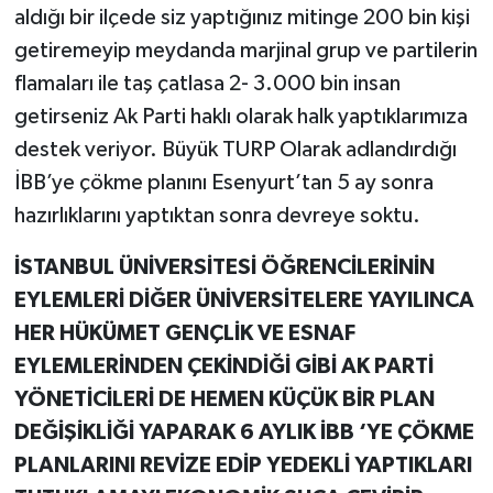
aldığı bir ilçede siz yaptığınız mitinge 200 bin kişi
getiremeyip meydanda marjinal grup ve partilerin
flamaları ile taş çatlasa 2- 3.000 bin insan
getirseniz Ak Parti haklı olarak halk yaptıklarımıza
destek veriyor. Büyük TURP Olarak adlandırdığı
İBB’ye çökme planını Esenyurt’tan 5 ay sonra
hazırlıklarını yaptıktan sonra devreye soktu.
İSTANBUL ÜNİVERSİTESİ ÖĞRENCİLERİNİN
EYLEMLERİ DİĞER ÜNİVERSİTELERE YAYILINCA
HER HÜKÜMET GENÇLİK VE ESNAF
EYLEMLERİNDEN ÇEKİNDİĞİ GİBİ AK PARTİ
YÖNETİCİLERİ DE HEMEN KÜÇÜK BİR PLAN
DEĞİŞİKLİĞİ YAPARAK 6 AYLIK İBB ‘YE ÇÖKME
PLANLARINI REVİZE EDİP YEDEKLİ YAPTIKLARI