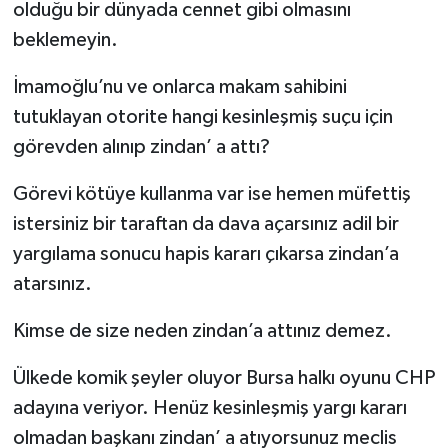
olduğu bir dünyada cennet gibi olmasını
beklemeyin.
İmamoğlu’nu ve onlarca makam sahibini
tutuklayan otorite hangi kesinleşmiş suçu için
görevden alınıp zindan’ a attı?
Görevi kötüye kullanma var ise hemen müfettiş
istersiniz bir taraftan da dava açarsınız adil bir
yargılama sonucu hapis kararı çıkarsa zindan’a
atarsınız.
Kimse de size neden zindan’a attınız demez.
Ülkede komik şeyler oluyor Bursa halkı oyunu CHP
adayına veriyor. Henüz kesinleşmiş yargı kararı
olmadan başkanı zindan’ a atıyorsunuz meclis