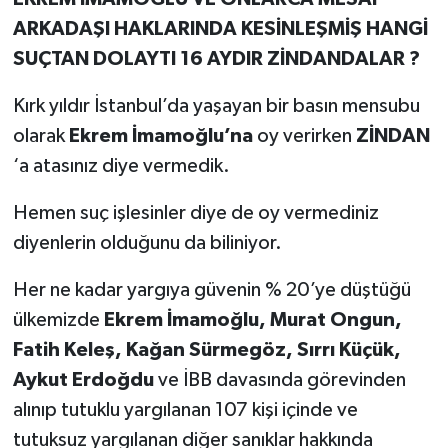
ARKADAŞI HAKLARINDA KESİNLEŞMİŞ HANGİ
SUÇTAN DOLAYTI 16 AYDIR ZİNDANDALAR ?
Kırk yıldır İstanbul’da yaşayan bir basın mensubu
olarak
Ekrem İmamoğlu’na
oy verirken
ZİNDAN
‘a atasınız diye vermedik.
Hemen suç işlesinler diye de oy vermediniz
diyenlerin olduğunu da biliniyor.
Her ne kadar yargıya güvenin % 20’ye düştüğü
ülkemizde
Ekrem İmamoğlu, Murat Ongun,
Fatih Keleş, Kağan Sürmegöz, Sırrı Küçük,
Aykut Erdoğdu
ve İBB davasında görevinden
alınıp tutuklu yargılanan 107 kişi içinde ve
tutuksuz yargılanan diğer sanıklar hakkında