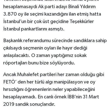
hesaplamasaydı Ak parti adayı Binali Yıldırım
3.870 oy ile seçimi kazandığını ilan etmiş hatta
İstanbul’un bir çok üst geçidine Teşekkürler
İstanbul pankartlarını asmıştı.
Başkanlık referandumu sürecinde sandıklara sahip
çıkılsaydı seçmenin oyları ile hayır dediği
anlaşılacaktı. O zaman yaptığımız sokak
röportajları bunu bize söylüyordu.
Ancak Muhalefet partileri her zaman olduğu gibi
FETÖ’ den her türlü algı manipülasyon ve oy
hırsızlığını öğrenenlerin neler yapabileceğini
hesaplayamadı. En canlı örnek İBB’nin 31 Mart
2019 sandık sonuçlarıdır.