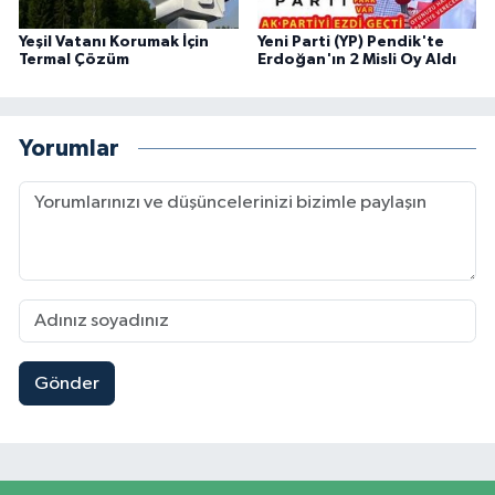
Yeşil Vatanı Korumak İçin
Yeni Parti (YP) Pendik'te
Termal Çözüm
Erdoğan'ın 2 Misli Oy Aldı
Yorumlar
Gönder