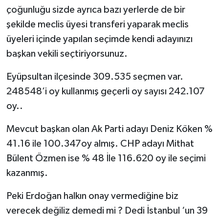
çoğunluğu sizde ayrıca bazı yerlerde de bir
şekilde meclis üyesi transferi yaparak meclis
üyeleri içinde yapılan seçimde kendi adayınızı
başkan vekili seçtiriyorsunuz.
Eyüpsultan ilçesinde 309.535 seçmen var.
248548’i oy kullanmış geçerli oy sayısı 242.107
oy..
Mevcut başkan olan Ak Parti adayı Deniz Köken %
41.16 ile 100.347oy almış. CHP adayı Mithat
Bülent Özmen ise % 48 İle 116.620 oy ile seçimi
kazanmış.
Peki Erdoğan halkın onay vermediğine biz
verecek değiliz demedi mi ? Dedi İstanbul ‘un 39