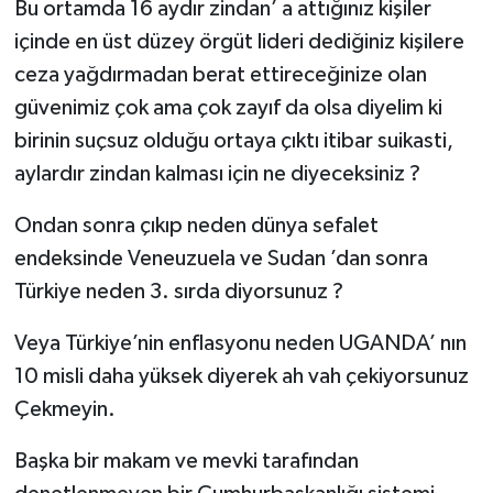
Bu ortamda 16 aydır zindan’ a attığınız kişiler
içinde en üst düzey örgüt lideri dediğiniz kişilere
ceza yağdırmadan berat ettireceğinize olan
güvenimiz çok ama çok zayıf da olsa diyelim ki
birinin suçsuz olduğu ortaya çıktı itibar suikasti,
aylardır zindan kalması için ne diyeceksiniz ?
Ondan sonra çıkıp neden dünya sefalet
endeksinde Veneuzuela ve Sudan ’dan sonra
Türkiye neden 3. sırda diyorsunuz ?
Veya Türkiye’nin enflasyonu neden UGANDA’ nın
10 misli daha yüksek diyerek ah vah çekiyorsunuz
Çekmeyin.
Başka bir makam ve mevki tarafından