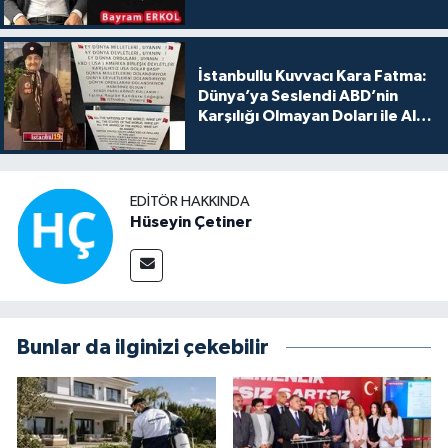
İstanbullu Kuvvacı Kara Fatma:
Dünya’ya Seslendi ABD’nin
Karşılığı Olmayan Doları ile Alış
Veriş Yapmayın Dedi
EDITÖR HAKKINDA
Hüseyin Çetiner
Bunlar da ilginizi çekebilir