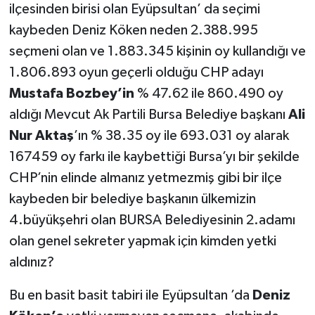
ilçesinden birisi olan Eyüpsultan’ da seçimi
kaybeden Deniz Köken neden 2.388.995
seçmeni olan ve 1.883.345 kişinin oy kullandığı ve
1.806.893 oyun geçerli olduğu CHP adayı
Mustafa Bozbey’in
% 47.62 ile 860.490 oy
aldığı Mevcut Ak Partili Bursa Belediye başkanı
Ali
Nur Aktaş
’ın % 38.35 oy ile 693.031 oy alarak
167459 oy farkı ile kaybettiği Bursa’yı bir şekilde
CHP’nin elinde almanız yetmezmiş gibi bir ilçe
kaybeden bir belediye başkanın ülkemizin
4.büyükşehri olan BURSA Belediyesinin 2.adamı
olan genel sekreter yapmak için kimden yetki
aldınız?
Bu en basit basit tabiri ile Eyüpsultan ’da
Deniz