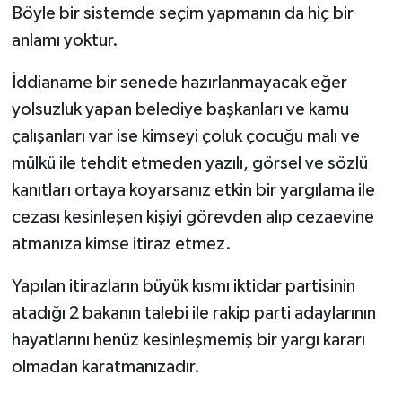
Böyle bir sistemde seçim yapmanın da hiç bir
anlamı yoktur.
İddianame bir senede hazırlanmayacak eğer
yolsuzluk yapan belediye başkanları ve kamu
çalışanları var ise kimseyi çoluk çocuğu malı ve
mülkü ile tehdit etmeden yazılı, görsel ve sözlü
kanıtları ortaya koyarsanız etkin bir yargılama ile
cezası kesinleşen kişiyi görevden alıp cezaevine
atmanıza kimse itiraz etmez.
Yapılan itirazların büyük kısmı iktidar partisinin
atadığı 2 bakanın talebi ile rakip parti adaylarının
hayatlarını henüz kesinleşmemiş bir yargı kararı
olmadan karatmanızadır.