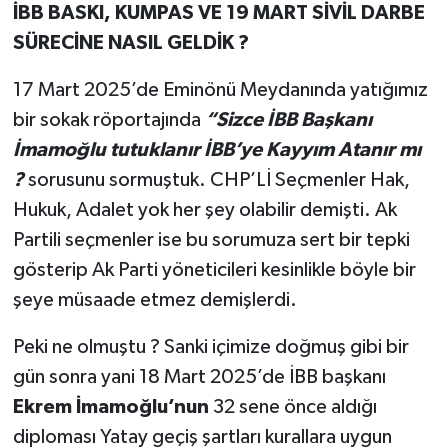
İBB BASKI, KUMPAS VE 19 MART SİVİL DARBE
SÜRECİNE NASIL GELDİK ?
17 Mart 2025’de Eminönü Meydanında yatığımız
bir sokak röportajında
“Sizce İBB Başkanı
İmamoğlu tutuklanır İBB’ye Kayyım Atanır mı
?
sorusunu sormuştuk. CHP’Lİ Seçmenler Hak,
Hukuk, Adalet yok her şey olabilir demişti. Ak
Partili seçmenler ise bu sorumuza sert bir tepki
gösterip Ak Parti yöneticileri kesinlikle böyle bir
şeye müsaade etmez demişlerdi.
Peki ne olmuştu ? Sanki içimize doğmuş gibi bir
gün sonra yani 18 Mart 2025’de İBB başkanı
Ekrem İmamoğlu’nun
32 sene önce aldığı
diploması Yatay geçiş şartları kurallara uygun