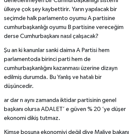
denetlenmeyen bir Cumhurbaşkanlığı sistemi
ülkeye çok şey kaybettirir. Yarın yapılacak bir
seçimde halk parlamento oyumu A partisine
cumhurbaşkanlığı oyumu B partisine vereceğim
derse Cumhurbaşkanı nasıl çalışacak?
Şu an ki kanunlar sanki daima A Partisi hem
parlamentoda birinci parti hem de
cumhurbaşkanlığını kazanması üzerine dizayn
edilmiş durumda. Bu Yanlış ve hatalı bir
düşüncedir.
ar dar n aynı zamanda iktidar partisinin genel
başkanı olursa ADALET’ e güven % 20 ‘ye düşer
ekonomi dikiş tutmaz.
Kimse boşuna ekonomiyi değil diye Maliye bakanı