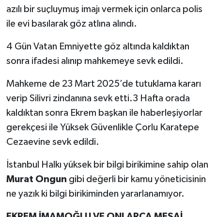
azılı bir suçluymuş imajı vermek için onlarca polis
ile evi basılarak göz atlına alındı.
4 Gün Vatan Emniyette göz altında kaldıktan
sonra ifadesi alınıp mahkemeye sevk edildi.
Mahkeme de 23 Mart 2025’de tutuklama kararı
verip Silivri zindanına sevk etti.3 Hafta orada
kaldıktan sonra Ekrem başkan ile haberleşiyorlar
gerekçesi ile Yüksek Güvenlikle Çorlu Karatepe
Cezaevine sevk edildi.
İstanbul Halkı yüksek bir bilgi birikimine sahip olan
Murat Ongun
gibi değerli bir kamu yöneticisinin
ne yazık ki bilgi birikiminden yararlanamıyor.
EKREM İMAMOĞLU VE ONLARCA MESAİ