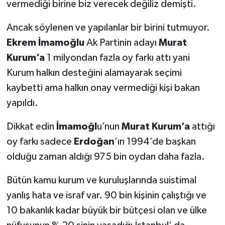
vermediği birine biz verecek değiliz demişti.
Ancak söylenen ve yapılanlar bir birini tutmuyor.
Ekrem İmamoğlu
Ak Partinin adayı
Murat
Kurum’a
1 milyondan fazla oy farkı attı yani
Kurum halkın desteğini alamayarak seçimi
kaybetti ama halkın onay vermediği kişi bakan
yapıldı.
Dikkat edin
İmamoğl
u’nun
Murat Kurum’a
attığı
oy farkı sadece
Erdoğan
’ın 1994’de başkan
olduğu zaman aldığı 975 bin oydan daha fazla.
Bütün kamu kurum ve kuruluşlarında suistimal
yanlış hata ve israf var. 90 bin kişinin çalıştığı ve
10 bakanlık kadar büyük bir bütçesi olan ve ülke