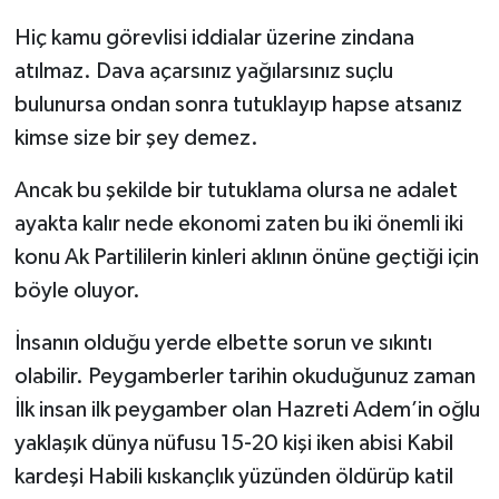
Hiç kamu görevlisi iddialar üzerine zindana
atılmaz. Dava açarsınız yağılarsınız suçlu
bulunursa ondan sonra tutuklayıp hapse atsanız
kimse size bir şey demez.
Ancak bu şekilde bir tutuklama olursa ne adalet
ayakta kalır nede ekonomi zaten bu iki önemli iki
konu Ak Partililerin kinleri aklının önüne geçtiği için
böyle oluyor.
İnsanın olduğu yerde elbette sorun ve sıkıntı
olabilir. Peygamberler tarihin okuduğunuz zaman
İlk insan ilk peygamber olan Hazreti Adem’in oğlu
yaklaşık dünya nüfusu 15-20 kişi iken abisi Kabil
kardeşi Habili kıskançlık yüzünden öldürüp katil