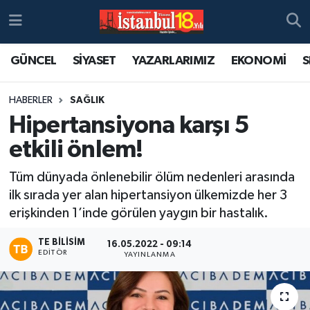
GÜNCEL
SİYASET
YAZARLARIMIZ
EKONOMİ
S
HABERLER
SAĞLIK
Hipertansiyona karşı 5
etkili önlem!
Tüm dünyada önlenebilir ölüm nedenleri arasında
ilk sırada yer alan hipertansiyon ülkemizde her 3
erişkinden 1’inde görülen yaygın bir hastalık.
TE BILISIM
16.05.2022 - 09:14
EDITÖR
YAYINLANMA