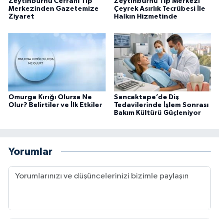
Zeytinburnu Cerrahi Tıp
Zeytinburnu Tıp Merkezi
Merkezinden Gazetemize
Çeyrek Asırlık Tecrübesi İle
Ziyaret
Halkın Hizmetinde
Omurga Kırığı Olursa Ne
Sancaktepe’de Diş
Olur? Belirtiler ve İlk Etkiler
Tedavilerinde İşlem Sonrası
Bakım Kültürü Güçleniyor
Yorumlar