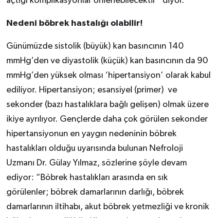
açtığı komplikasyonlar önlenebilecektir” diyor.
Nedeni böbrek hastalığı olabilir!
Günümüzde sistolik (büyük) kan basıncının 140
mmHg’den ve diyastolik (küçük) kan basıncının da 90
mmHg’den yüksek olması ‘hipertansiyon’ olarak kabul
ediliyor. Hipertansiyon; esansiyel (primer) ve
sekonder (bazı hastalıklara bağlı gelişen) olmak üzere
ikiye ayrılıyor. Gençlerde daha çok görülen sekonder
hipertansiyonun en yaygın nedeninin böbrek
hastalıkları olduğu uyarısında bulunan Nefroloji
Uzmanı Dr. Gülay Yılmaz, sözlerine şöyle devam
ediyor: “Böbrek hastalıkları arasında en sık
görülenler; böbrek damarlarının darlığı, böbrek
damarlarının iltihabı, akut böbrek yetmezliği ve kronik