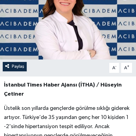
Paylaş
-
+
A
A
İstanbul Times Haber Ajansı (İTHA) / Hüseyin
Çetiner
Üstelik son yıllarda gençlerde görülme sıklığı giderek
artıyor. Türkiye’de 35 yaşından genç her 10 kişiden 1
-2'sinde hipertansiyon tespit ediliyor. Ancak
hipertansiyonun gençlerde görülmeyeceğinin