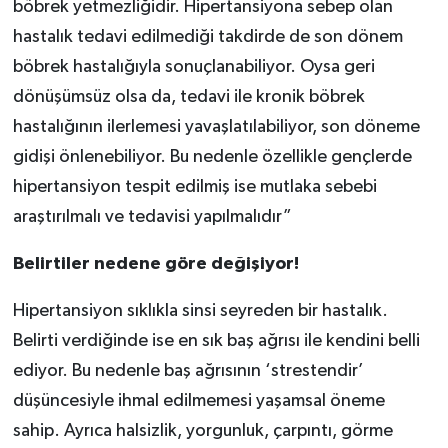
böbrek yetmezliğidir. Hipertansiyona sebep olan
hastalık tedavi edilmediği takdirde de son dönem
böbrek hastalığıyla sonuçlanabiliyor. Oysa geri
dönüşümsüz olsa da, tedavi ile kronik böbrek
hastalığının ilerlemesi yavaşlatılabiliyor, son döneme
gidişi önlenebiliyor. Bu nedenle özellikle gençlerde
hipertansiyon tespit edilmiş ise mutlaka sebebi
araştırılmalı ve tedavisi yapılmalıdır”
Belirtiler nedene göre değişiyor!
Hipertansiyon sıklıkla sinsi seyreden bir hastalık.
Belirti verdiğinde ise en sık baş ağrısı ile kendini belli
ediyor. Bu nedenle baş ağrısının ‘strestendir’
düşüncesiyle ihmal edilmemesi yaşamsal öneme
sahip. Ayrıca halsizlik, yorgunluk, çarpıntı, görme