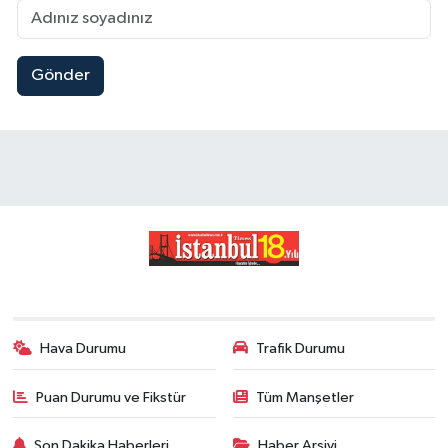
Gönder
Hava Durumu
Trafik Durumu
Puan Durumu ve Fikstür
Tüm Manşetler
Son Dakika Haberleri
Haber Arşivi