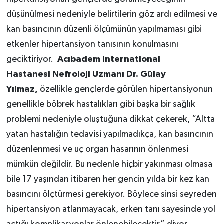
düşünülmesi nedeniyle belirtilerin göz ardı edilmesi ve
kan basıncının düzenli ölçümünün yapılmaması gibi
etkenler hipertansiyon tanısının konulmasını
geciktiriyor.
Acıbadem International
Hastanesi
Nefroloji Uzmanı Dr. Gülay
Yılmaz,
özellikle gençlerde görülen hipertansiyonun
genellikle böbrek hastalıkları gibi başka bir sağlık
problemi nedeniyle oluştuğuna dikkat çekerek, “Altta
yatan hastalığın tedavisi yapılmadıkça, kan basıncının
düzenlenmesi ve uç organ hasarının önlenmesi
mümkün değildir. Bu nedenle hiçbir yakınması olmasa
bile 17 yaşından itibaren her gencin yılda bir kez kan
basıncını ölçtürmesi gerekiyor. Böylece sinsi seyreden
hipertansiyon atlanmayacak, erken tanı sayesinde yol