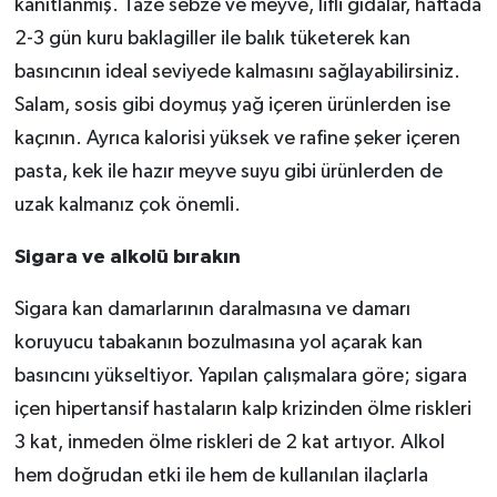
kanıtlanmış. Taze sebze ve meyve, lifli gıdalar, haftada
2-3 gün kuru baklagiller ile balık tüketerek kan
basıncının ideal seviyede kalmasını sağlayabilirsiniz.
Salam, sosis gibi doymuş yağ içeren ürünlerden ise
kaçının. Ayrıca kalorisi yüksek ve rafine şeker içeren
pasta, kek ile hazır meyve suyu gibi ürünlerden de
uzak kalmanız çok önemli.
Sigara ve alkolü bırakın
Sigara kan damarlarının daralmasına ve damarı
koruyucu tabakanın bozulmasına yol açarak kan
basıncını yükseltiyor. Yapılan çalışmalara göre; sigara
içen hipertansif hastaların kalp krizinden ölme riskleri
3 kat, inmeden ölme riskleri de 2 kat artıyor. Alkol
hem doğrudan etki ile hem de kullanılan ilaçlarla