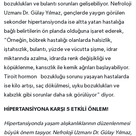
bozuklukları ve bulantı sorunları gelişebiliyor. Nefroloji
Uzmanı Dr. Gülay Yılmaz, gençlerde yaygın görülen
sekonder hipertansiyonda ise altta yatan hastalığa
bağlı belirtilerin ön planda olduğuna işaret ederek,
“Örneğin, böbrek hastalığı olanlarda halsizlik,
iştahsızlık, bulantı, yüzde ve vücutta şişme, idrar
miktarında azalma, idrarda renk değişikliği ve
köpüklenme, kansızlık ile kemik ağrıları başlayabiliyor.
Tiroit hormon bozukluğu sorunu yaşayan hastalarda
ise kilo artışı, saç dökülmesi, uyku bozuklukları ve
kabızlık gibi sorunlar daha sık görülüyor” diyor.
HİPERTANSİYONA KARŞI 5 ETKİLİ ÖNLEM!
Hipertansiyonda yaşam alışkanlıklarının düzenlenmesi
büyük önem taşıyor. Nefroloji Uzmanı Dr. Gülay Yılmaz,