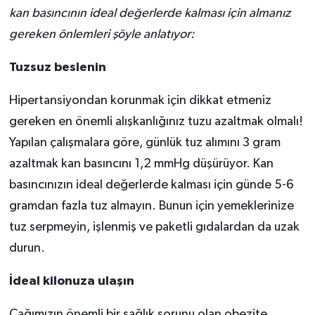
kan basıncının ideal değerlerde kalması için almanız
gereken önlemleri şöyle anlatıyor:
Tuzsuz beslenin
Hipertansiyondan korunmak için dikkat etmeniz
gereken en önemli alışkanlığınız tuzu azaltmak olmalı!
Yapılan çalışmalara göre, günlük tuz alımını 3 gram
azaltmak kan basıncını 1,2 mmHg düşürüyor. Kan
basıncınızın ideal değerlerde kalması için günde 5-6
gramdan fazla tuz almayın. Bunun için yemeklerinize
tuz serpmeyin, işlenmiş ve paketli gıdalardan da uzak
durun.
İdeal kilonuza ulaşın
Çağımızın önemli bir sağlık sorunu olan obezite