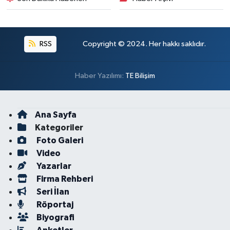
RSS
Copyright © 2024. Her hakkı saklıdır.
Haber Yazılımı:
TE Bilişim
Ana Sayfa
Kategoriler
Foto Galeri
Video
Yazarlar
Firma Rehberi
Seri İlan
Röportaj
Biyografi