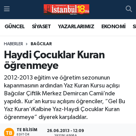
GÜNCEL
SİYASET
YAZARLARIMIZ
EKONOMİ
S
HABERLER
BAĞCILAR
Haydi Çocuklar Kuran
öğrenmeye
2012-2013 eğitim ve öğretim sezonunun
kapanmasının ardından Yaz Kuran Kursu açılışı
Bağcılar Çiftlik Merkez Demircan Camii’nde
yapıldı. Kur’an kursu açılışını öğrenciler, “Gel Bu
Yaz Kuran’ıKalbine Yaz-Haydi Çocuklar Kuran
öğrenmeye” diyerek karşıladılar.
TE BILISIM
26.06.2013 - 12:09
EDITÖR
YAYINLANMA