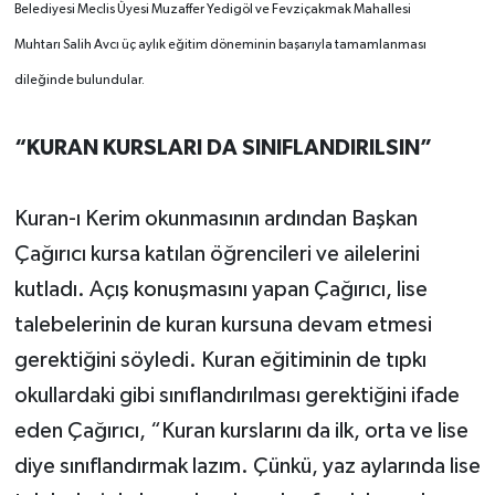
Belediyesi Meclis Üyesi Muzaffer Yedigöl ve Fevziçakmak Mahallesi
Muhtarı Salih Avcı üç aylık eğitim döneminin başarıyla tamamlanması
dileğinde bulundular.
“KURAN KURSLARI DA SINIFLANDIRILSIN”
Kuran-ı Kerim okunmasının ardından Başkan
Çağırıcı kursa katılan öğrencileri ve ailelerini
kutladı. Açış konuşmasını yapan Çağırıcı, lise
talebelerinin de kuran kursuna devam etmesi
gerektiğini söyledi. Kuran eğitiminin de tıpkı
okullardaki gibi sınıflandırılması gerektiğini ifade
eden Çağırıcı, “Kuran kurslarını da ilk, orta ve lise
diye sınıflandırmak lazım. Çünkü, yaz aylarında lise