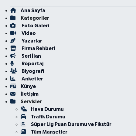
Ana Sayfa
Kategoriler
Foto Galeri
Video
Yazarlar
Firma Rehberi
Seri İlan
Röportaj
Biyografi
Anketler
Künye
İletişim
Servisler
Hava Durumu
Trafik Durumu
Süper Lig Puan Durumu ve Fikstür
Tüm Manşetler