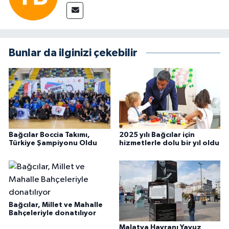
Bunlar da ilginizi çekebilir
Bağcılar Boccia Takımı,
2025 yılı Bağcılar için
Türkiye Şampiyonu Oldu
hizmetlerle dolu bir yıl oldu
Bağcılar, Millet ve Mahalle
Bahçeleriyle donatılıyor
Malatya Hayranı Yavuz