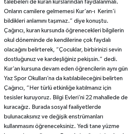
talebeleri de kuran kurslarından faydalanmalı.
Onların camilere gelmemesi Kur’an-ı Kerim’i
bildikleri anlamını taşımaz.” diye konuştu.
Çağırıcı, kuran kursunda öğrenecekleri bilgilerin
okul döneminde de kendilerine çok faydalı
olacağını belirterek, “Çocuklar, birbirinizi sevin
dostluğunuz ve kardeşliğiniz pekişsin.” dedi.
Kur’an kursuna devam eden öğrencilerin aynı gün
Yaz Spor Okulları’na da katılabileceğini belirten
Çağırıcı, “Her türlü etkinliğe katılmanız için
tesisler kuruyoruz. Bilgi Evleri’ni 22 mahallede de
kuracağız. Burada sosyal faaliyetlerde
bulunacaksınız ve değişik enstrümanları
kullanmasını öğreneceksiniz. Yedi tane yüzme