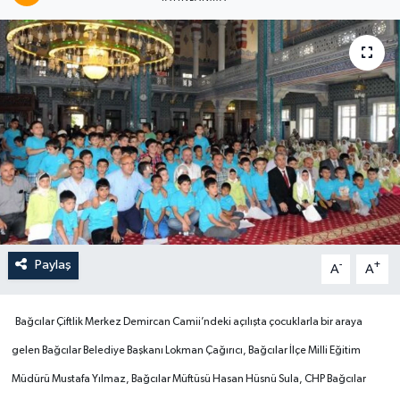
Paylaş
-
+
A
A
Bağcılar Çiftlik Merkez Demircan Camii’ndeki açılışta çocuklarla bir araya
gelen Bağcılar Belediye Başkanı Lokman Çağırıcı, Bağcılar İlçe Milli Eğitim
Müdürü Mustafa Yılmaz, Bağcılar Müftüsü Hasan Hüsnü Sula, CHP Bağcılar