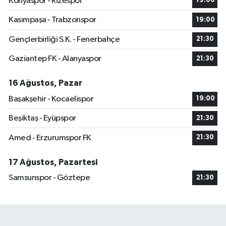
Konyaspor - Rizespor
19:00
Kasımpaşa - Trabzonspor
19:00
Gençlerbirliği S.K. - Fenerbahçe
21:30
Gaziantep FK - Alanyaspor
21:30
16 Ağustos, Pazar
Başakşehir - Kocaelispor
19:00
Beşiktaş - Eyüpspor
21:30
Amed - Erzurumspor FK
21:30
17 Ağustos, Pazartesi
Samsunspor - Göztepe
21:30