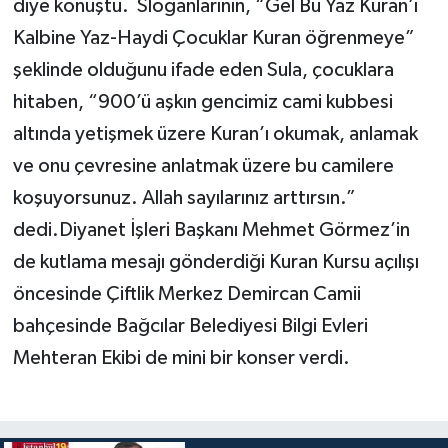
diye konuştu. Sloganlarının, “Gel Bu Yaz Kuran’ı
Kalbine Yaz-Haydi Çocuklar Kuran öğrenmeye”
şeklinde olduğunu ifade eden Sula, çocuklara
hitaben, “900’ü aşkın gencimiz cami kubbesi
altında yetişmek üzere Kuran’ı okumak, anlamak
ve onu çevresine anlatmak üzere bu camilere
koşuyorsunuz. Allah sayılarınız arttırsın.”
dedi.Diyanet İşleri Başkanı Mehmet Görmez’in
de kutlama mesajı gönderdiği Kuran Kursu açılışı
öncesinde Çiftlik Merkez Demircan Camii
bahçesinde Bağcılar Belediyesi Bilgi Evleri
Mehteran Ekibi de mini bir konser verdi.