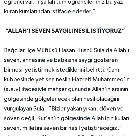
öğrenci var. İnşallah tüm öğrencilerimiz bu yaz
kuran kurslarından istifade ederler.”
“ALLAH’I SEVEN SAYGILI NESİL İSTİYORUZ”
Bağcılar İlçe Müftüsü Hasan Hüsnü Sula da Allah’ı
seven, annesine ve babasına saygı gösteren
bir nesil yetiştirmek istediklerini belirtti. Cami
kubbesinde yetişen neslin Hazreti Muhammed’in
(s.a.v) ifadesiyle mahşer gününde Allah’ın arşının
gölgesinde gölgelenecek olan nesil olacağını
vurgulayan Sula, “Bizler yakan yıkan, döven ve
söven değil, Kur’an’ın gölgesinde Allah için kulları
seven, milletini seven bir nesil yetiştireceğiz.”