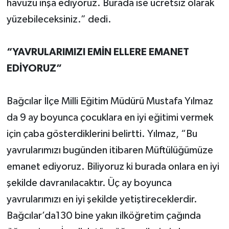
havuzu inşa ediyoruz. Burada ise ücretsiz olarak
yüzebileceksiniz.” dedi.
“YAVRULARIMIZI EMİN ELLERE EMANET
EDİYORUZ”
Bağcılar İlçe Milli Eğitim Müdürü Mustafa Yılmaz
da 9 ay boyunca çocuklara en iyi eğitimi vermek
için çaba gösterdiklerini belirtti. Yılmaz, “Bu
yavrularımızı bugünden itibaren Müftülüğümüze
emanet ediyoruz. Biliyoruz ki burada onlara en iyi
şekilde davranılacaktır. Üç ay boyunca
yavrularımızı en iyi şekilde yetiştireceklerdir.
Bağcılar’da130 bine yakın ilköğretim çağında