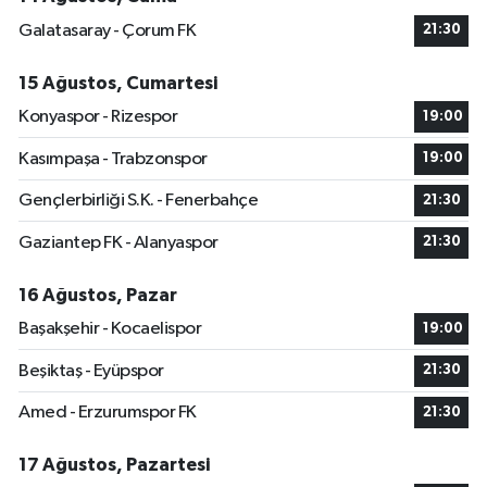
Galatasaray - Çorum FK
21:30
15 Ağustos, Cumartesi
Konyaspor - Rizespor
19:00
Kasımpaşa - Trabzonspor
19:00
Gençlerbirliği S.K. - Fenerbahçe
21:30
Gaziantep FK - Alanyaspor
21:30
16 Ağustos, Pazar
Başakşehir - Kocaelispor
19:00
Beşiktaş - Eyüpspor
21:30
Amed - Erzurumspor FK
21:30
17 Ağustos, Pazartesi