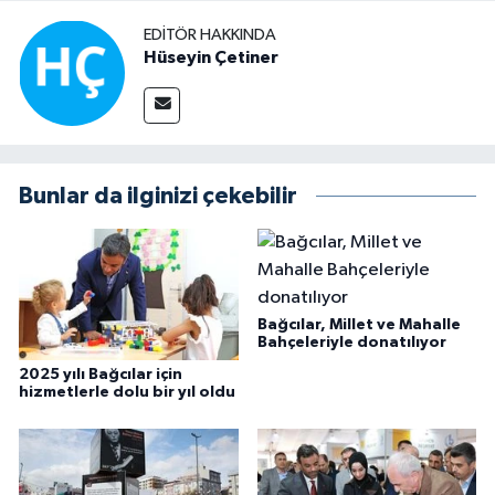
EDITÖR HAKKINDA
Hüseyin Çetiner
Bunlar da ilginizi çekebilir
Bağcılar, Millet ve Mahalle
Bahçeleriyle donatılıyor
2025 yılı Bağcılar için
hizmetlerle dolu bir yıl oldu