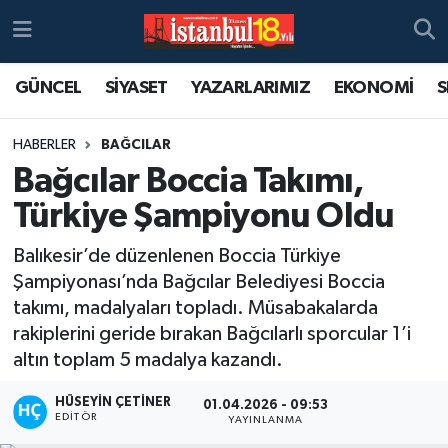
GÜNCEL
SİYASET
YAZARLARIMIZ
EKONOMİ
S
HABERLER
BAĞCILAR
Bağcılar Boccia Takımı,
Türkiye Şampiyonu Oldu
Balıkesir’de düzenlenen Boccia Türkiye
Şampiyonası’nda Bağcılar Belediyesi Boccia
takımı, madalyaları topladı. Müsabakalarda
rakiplerini geride bırakan Bağcılarlı sporcular 1’i
altın toplam 5 madalya kazandı.
HÜSEYIN ÇETINER
01.04.2026 - 09:53
EDITÖR
YAYINLANMA