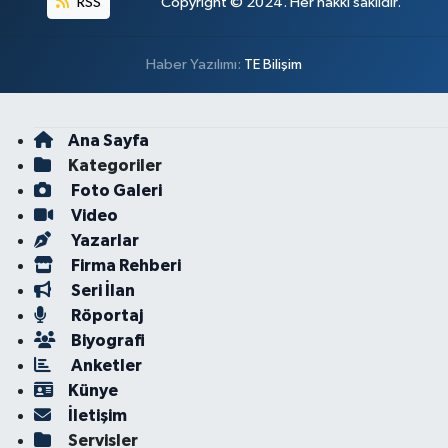
RSS
Copyright © 2024. Her hakkı saklıdır.
Haber Yazılımı:
TE Bilişim
Ana Sayfa
Kategoriler
Foto Galeri
Video
Yazarlar
Firma Rehberi
Seri İlan
Röportaj
Biyografi
Anketler
Künye
İletişim
Servisler