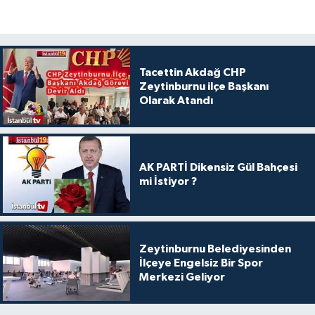
Tacettin Akdağ CHP
Zeytinburnu ilçe Başkanı
Olarak Atandı
AK PARTİ Dikensiz Gül Bahçesi
mi İstiyor ?
Zeytinburnu Belediyesinden
İlçeye Engelsiz Bir Spor
Merkezi Geliyor