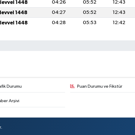
ulevvel 1448
04:26
05:52
12:43
ulevvel 1448
04:27
05:52
12:43
ulevvel 1448
04:28
05:53
12:42
afik Durumu
Puan Durumu ve Fikstür
ber Arşivi
r.