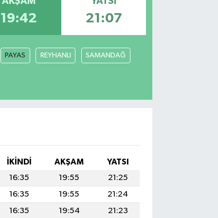
AKŞAM
YATSI
19:42
21:07
PAYAS
REYHANLI
SAMANDAĞ
İKINDI
AKŞAM
YATSI
16:35
19:55
21:25
16:35
19:55
21:24
16:35
19:54
21:23