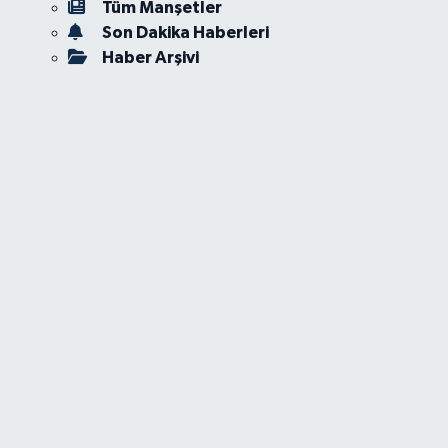
Tüm Manşetler
Son Dakika Haberleri
Haber Arşivi