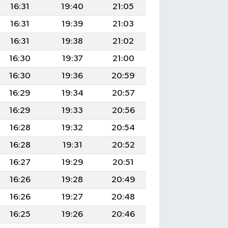
16:31
19:40
21:05
16:31
19:39
21:03
16:31
19:38
21:02
16:30
19:37
21:00
16:30
19:36
20:59
16:29
19:34
20:57
16:29
19:33
20:56
16:28
19:32
20:54
16:28
19:31
20:52
16:27
19:29
20:51
16:26
19:28
20:49
16:26
19:27
20:48
16:25
19:26
20:46