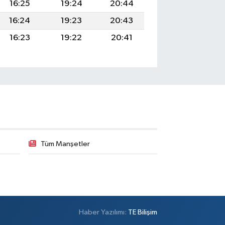
16:25
19:24
20:44
16:24
19:23
20:43
16:23
19:22
20:41
Tüm Manşetler
Haber Yazılımı:
TE Bilişim