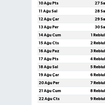
10 Ağu Pts
27 Sa
11 Ağu Sal
28 Sa
12 Ağu Çar
29 Sa
13 Ağu Per
30 Sa
14 Ağu Cum
1 Rebiu
15 Ağu Cts
2 Rebiu
16 Ağu Paz
3 Rebiu
17 Ağu Pts
4 Rebiu
18 Ağu Sal
5 Rebiu
19 Ağu Çar
6 Rebiu
20 Ağu Per
7 Rebiu
21 Ağu Cum
8 Rebiu
22 Ağu Cts
9 Rebiu