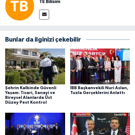
TE Bilisim
Bunlar da ilginizi çekebilir
Şehrin Kalbinde Güvenli
İBB Başkanvekili Nuri Aslan,
Yaşam: Ticari, Sanayi ve
Tuzla Gerçeklerini Anlattı
Bireysel Alanlarda Üst
Düzey Pest Kontrol