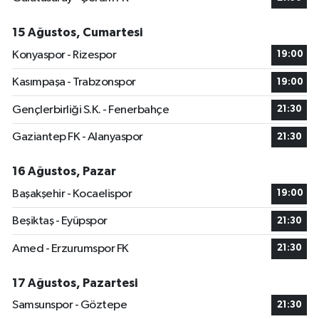
15 Ağustos, Cumartesi
Konyaspor - Rizespor
19:00
Kasımpaşa - Trabzonspor
19:00
Gençlerbirliği S.K. - Fenerbahçe
21:30
Gaziantep FK - Alanyaspor
21:30
16 Ağustos, Pazar
Başakşehir - Kocaelispor
19:00
Beşiktaş - Eyüpspor
21:30
Amed - Erzurumspor FK
21:30
17 Ağustos, Pazartesi
Samsunspor - Göztepe
21:30