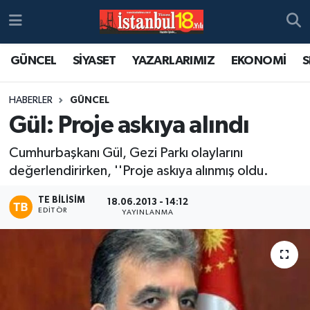
GÜNCEL
SİYASET
YAZARLARIMIZ
EKONOMİ
S
HABERLER
GÜNCEL
Gül: Proje askıya alındı
Cumhurbaşkanı Gül, Gezi Parkı olaylarını
değerlendirirken, ''Proje askıya alınmış oldu.
TE BILISIM
18.06.2013 - 14:12
EDITÖR
YAYINLANMA