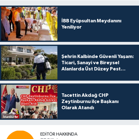
İBB Eyüpsultan Meydanını
Yeniliyor
Şehrin Kalbinde Güvenli Yaşam:
Ticari, Sanayi ve Bireysel
Alanlarda Üst Düzey Pest
Kontrol
Tacettin Akdağ CHP
Zeytinburnu ilçe Başkanı
Olarak Atandı
EDITÖR HAKKINDA