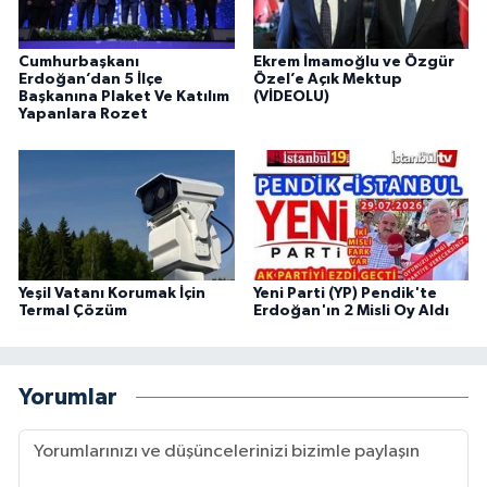
Cumhurbaşkanı
Ekrem İmamoğlu ve Özgür
Erdoğan’dan 5 İlçe
Özel’e Açık Mektup
Başkanına Plaket Ve Katılım
(VİDEOLU)
Yapanlara Rozet
Yeşil Vatanı Korumak İçin
Yeni Parti (YP) Pendik'te
Termal Çözüm
Erdoğan'ın 2 Misli Oy Aldı
Yorumlar