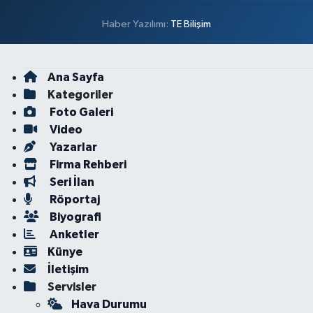
Haber Yazılımı:
TE Bilişim
Ana Sayfa
Kategoriler
Foto Galeri
Video
Yazarlar
Firma Rehberi
Seri İlan
Röportaj
Biyografi
Anketler
Künye
İletişim
Servisler
Hava Durumu