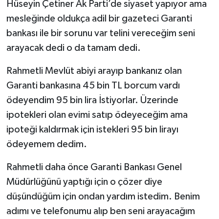
Hüseyin Çetiner Ak Parti’de siyaset yapıyor ama
mesleğinde oldukça adil bir gazeteci Garanti
bankası ile bir sorunu var telini vereceğim seni
arayacak dedi o da tamam dedi.
Rahmetli Mevlüt abiyi arayıp bankanız olan
Garanti bankasına 45 bin TL borcum vardı
ödeyendim 95 bin lira İstiyorlar. Üzerinde
ipotekleri olan evimi satıp ödeyeceğim ama
ipoteği kaldırmak için istekleri 95 bin lirayı
ödeyemem dedim.
Rahmetli daha önce Garanti Bankası Genel
Müdürlüğünü yaptığı için o çözer diye
düşündüğüm için ondan yardım istedim. Benim
adımı ve telefonumu alıp ben seni arayacağım