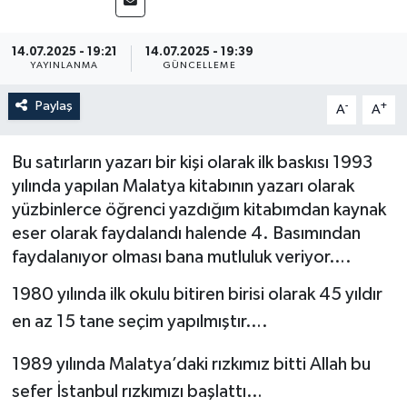
14.07.2025 - 19:21
14.07.2025 - 19:39
YAYINLANMA
GÜNCELLEME
Paylaş
-
+
A
A
Bu satırların yazarı bir kişi olarak ilk baskısı 1993
yılında yapılan Malatya kitabının yazarı olarak
yüzbinlerce öğrenci yazdığım kitabımdan kaynak
eser olarak faydalandı halende 4. Basımından
faydalanıyor olması bana mutluluk veriyor….
1980 yılında ilk okulu bitiren birisi olarak 45 yıldır
en az 15 tane seçim yapılmıştır….
1989 yılında Malatya’daki rızkımız bitti Allah bu
sefer İstanbul rızkımızı başlattı…