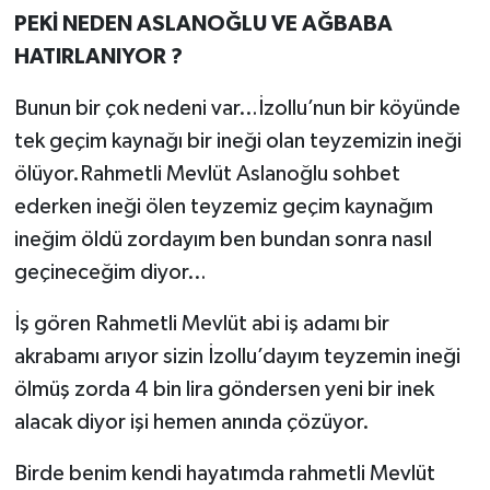
PEKİ NEDEN ASLANOĞLU VE AĞBABA
HATIRLANIYOR ?
Bunun bir çok nedeni var…İzollu’nun bir köyünde
tek geçim kaynağı bir ineği olan teyzemizin ineği
ölüyor.Rahmetli Mevlüt Aslanoğlu sohbet
ederken ineği ölen teyzemiz geçim kaynağım
ineğim öldü zordayım ben bundan sonra nasıl
geçineceğim diyor…
İş gören Rahmetli Mevlüt abi iş adamı bir
akrabamı arıyor sizin İzollu’dayım teyzemin ineği
ölmüş zorda 4 bin lira göndersen yeni bir inek
alacak diyor işi hemen anında çözüyor.
Birde benim kendi hayatımda rahmetli Mevlüt