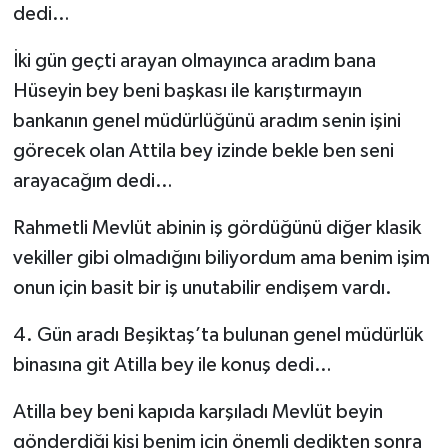
dedi…
İki gün geçti arayan olmayınca aradım bana
Hüseyin bey beni başkası ile karıştırmayın
bankanın genel müdürlüğünü aradım senin işini
görecek olan Attila bey izinde bekle ben seni
arayacağım dedi…
Rahmetli Mevlüt abinin iş gördüğünü diğer klasik
vekiller gibi olmadığını biliyordum ama benim işim
onun için basit bir iş unutabilir endişem vardı.
4. Gün aradı Beşiktaş’ta bulunan genel müdürlük
binasına git Atilla bey ile konuş dedi…
Atilla bey beni kapıda karşıladı Mevlüt beyin
gönderdiği kişi benim için önemli dedikten sonra