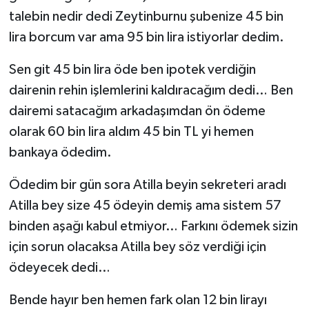
talebin nedir dedi Zeytinburnu şubenize 45 bin
lira borcum var ama 95 bin lira istiyorlar dedim.
Sen git 45 bin lira öde ben ipotek verdiğin
dairenin rehin işlemlerini kaldıracağım dedi… Ben
dairemi satacağım arkadaşımdan ön ödeme
olarak 60 bin lira aldım 45 bin TL yi hemen
bankaya ödedim.
Ödedim bir gün sora Atilla beyin sekreteri aradı
Atilla bey size 45 ödeyin demiş ama sistem 57
binden aşağı kabul etmiyor… Farkını ödemek sizin
için sorun olacaksa Atilla bey söz verdiği için
ödeyecek dedi…
Bende hayır ben hemen fark olan 12 bin lirayı