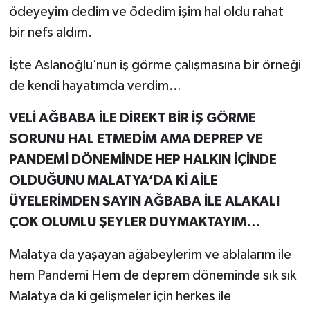
ödeyeyim dedim ve ödedim işim hal oldu rahat
bir nefs aldım.
İşte Aslanoğlu’nun iş görme çalışmasına bir örneği
de kendi hayatımda verdim…
VELİ AĞBABA İLE DİREKT BİR İŞ GÖRME
SORUNU HAL ETMEDİM AMA DEPREP VE
PANDEMİ DÖNEMİNDE HEP HALKIN İÇİNDE
OLDUĞUNU MALATYA’DA Kİ AİLE
ÜYELERİMDEN SAYIN AĞBABA İLE ALAKALI
ÇOK OLUMLU ŞEYLER DUYMAKTAYIM…
Malatya da yaşayan ağabeylerim ve ablalarım ile
hem Pandemi Hem de deprem döneminde sık sık
Malatya da ki gelişmeler için herkes ile