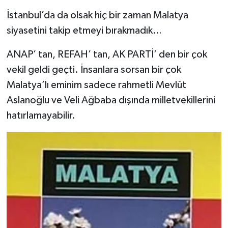
İstanbul’da da olsak hiç bir zaman Malatya
siyasetini takip etmeyi bırakmadık…
ANAP’ tan, REFAH’ tan, AK PARTİ’ den bir çok
vekil geldi geçti. İnsanlara sorsan bir çok
Malatya’lı eminim sadece rahmetli Mevlüt
Aslanoğlu ve Veli Ağbaba dışında milletvekillerini
hatırlamayabilir.