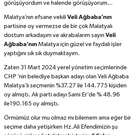
görüşüyordum ve halende görüşüyorum…
Malatya’nın efsane vekili
Veli Ağbaba’nın
partisine oy vermezse de bir çok Malatyalı
dostum arkadaşım ve akrabalarım sayın
Veli
Ağbaba’nın
Malatya için güzel ve faydalı işler
yaptığını sık sık duymaktayım.
Zaten 31 Mart 2024 yerel yönetim seçimlerinde
CHP ‘nin belediye başkan adayı olan Veli Ağbaba
Malatya’lı seçmenin %37.27 ile 144.775 kişiden
oy almıştı. Ak parti adayı Sami Er’de % 48.96
ile190.165 oy almıştı.
Örmümüz olur mu olmaz mı bilemem ama eğer bir
seçime daha yetişirken Hz.Ali Efendimizin şu