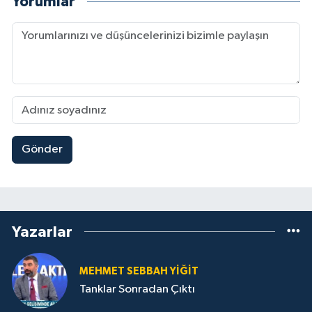
Yorumlar
Gönder
Yazarlar
MEHMET SEBBAH YİĞİT
Tanklar Sonradan Çıktı