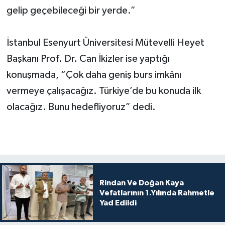
gelip geçebileceği bir yerde.”
İstanbul Esenyurt Üniversitesi Mütevelli Heyet
Başkanı Prof. Dr. Can İkizler ise yaptığı
konuşmada, “Çok daha geniş burs imkânı
vermeye çalışacağız. Türkiye’de bu konuda ilk
olacağız. Bunu hedefliyoruz” dedi.
Rindan Ve Doğan Kaya
Vefatlarının 1.Yılında Rahmetle
Yad Edildi