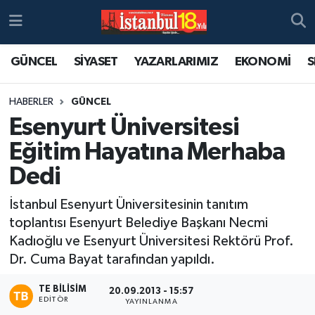
GÜNCEL
SİYASET
YAZARLARIMIZ
EKONOMİ
S
HABERLER
GÜNCEL
Esenyurt Üniversitesi
Eğitim Hayatına Merhaba
Dedi
İstanbul Esenyurt Üniversitesinin tanıtım
toplantısı Esenyurt Belediye Başkanı Necmi
Kadıoğlu ve Esenyurt Üniversitesi Rektörü Prof.
Dr. Cuma Bayat tarafından yapıldı.
TE BILISIM
20.09.2013 - 15:57
EDITÖR
YAYINLANMA