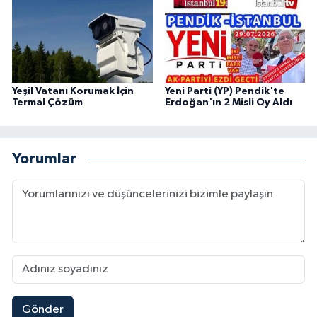
Yeşil Vatanı Korumak İçin
Yeni Parti (YP) Pendik'te
Termal Çözüm
Erdoğan'ın 2 Misli Oy Aldı
Yorumlar
Gönder