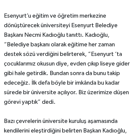
Esenyurt’u eğitim ve öğretim merkezine
dönüştürecek üniversiteyi Esenyurt Belediye
Başkanı Necmi Kadıoğlu tanıttı. Kadıoğlu,
“Belediye başkanı olarak eğitime her zaman
destek sözü verdiğini belirterek, “Esenyurt ‘ta
çocuklarımız okusun diye, evden çıkıp liseye gider
gibi hale getirdik. Bundan sonra da bunu takip
edeceğiz. İlk defa böyle bir imkânda bu kadar
sürede bir üniversite açılıyor. Biz üzerimize düşen
görevi yaptık” dedi.
Bazı çevrelerin üniversite kuruluş aşamasında
kendilerini eleştirdiğini belirten Başkan Kadıoğlu,