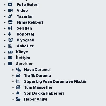
Foto Galeri
Video
Yazarlar
Firma Rehberi
Seri İlan
Röportaj
Biyografi
Anketler
Künye
İletişim
Servisler
Hava Durumu
Trafik Durumu
Süper Lig Puan Durumu ve Fikstür
Tüm Manşetler
Son Dakika Haberleri
Haber Arşivi