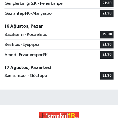
Gençlerbirliği S.K. - Fenerbahçe
21:30
Gaziantep FK - Alanyaspor
21:30
16 Ağustos, Pazar
Başakşehir - Kocaelispor
19:00
Beşiktaş - Eyüpspor
21:30
Amed - Erzurumspor FK
21:30
17 Ağustos, Pazartesi
Samsunspor - Göztepe
21:30