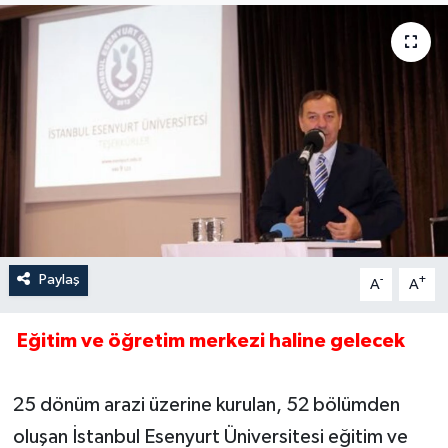
Paylaş
-
+
A
A
Eğitim ve öğretim merkezi haline gelecek
25 dönüm arazi üzerine kurulan, 52 bölümden
oluşan İstanbul Esenyurt Üniversitesi eğitim ve