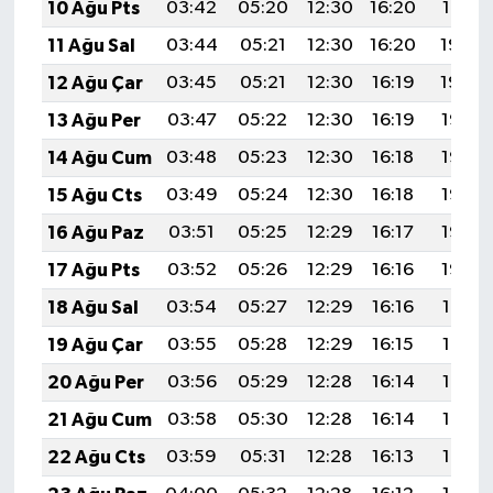
10 Ağu Pts
03:42
05:20
12:30
16:20
19:31
11 Ağu Sal
03:44
05:21
12:30
16:20
19:30
12 Ağu Çar
03:45
05:21
12:30
16:19
19:29
13 Ağu Per
03:47
05:22
12:30
16:19
19:27
14 Ağu Cum
03:48
05:23
12:30
16:18
19:26
15 Ağu Cts
03:49
05:24
12:30
16:18
19:25
16 Ağu Paz
03:51
05:25
12:29
16:17
19:23
17 Ağu Pts
03:52
05:26
12:29
16:16
19:22
18 Ağu Sal
03:54
05:27
12:29
16:16
19:21
19 Ağu Çar
03:55
05:28
12:29
16:15
19:19
20 Ağu Per
03:56
05:29
12:28
16:14
19:18
21 Ağu Cum
03:58
05:30
12:28
16:14
19:16
22 Ağu Cts
03:59
05:31
12:28
16:13
19:15