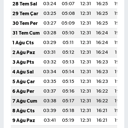
28 Tem Sal
03:24
05:07
12:31
16:25
19:46
29 Tem Çar
03:25
05:08
12:31
16:25
19:45
30 Tem Per
03:27
05:09
12:31
16:25
19:44
31 Tem Cum
03:28
05:10
12:31
16:24
19:43
1 Ağu Cts
03:29
05:11
12:31
16:24
19:42
2 Ağu Paz
03:31
05:12
12:31
16:24
19:41
3 Ağu Pts
03:32
05:13
12:31
16:23
19:39
4 Ağu Sal
03:34
05:14
12:31
16:23
19:38
5 Ağu Çar
03:35
05:15
12:31
16:23
19:37
6 Ağu Per
03:37
05:16
12:31
16:22
19:36
7 Ağu Cum
03:38
05:17
12:31
16:22
19:35
8 Ağu Cts
03:39
05:18
12:31
16:21
19:34
9 Ağu Paz
03:41
05:19
12:31
16:21
19:32