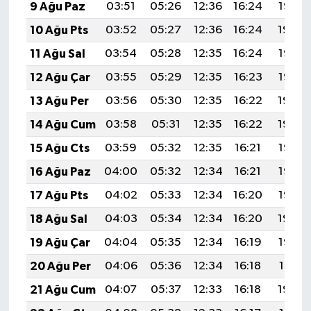
9 Ağu Paz
03:51
05:26
12:36
16:24
19:35
10 Ağu Pts
03:52
05:27
12:36
16:24
19:34
11 Ağu Sal
03:54
05:28
12:35
16:24
19:33
12 Ağu Çar
03:55
05:29
12:35
16:23
19:32
13 Ağu Per
03:56
05:30
12:35
16:22
19:30
14 Ağu Cum
03:58
05:31
12:35
16:22
19:29
15 Ağu Cts
03:59
05:32
12:35
16:21
19:28
16 Ağu Paz
04:00
05:32
12:34
16:21
19:27
17 Ağu Pts
04:02
05:33
12:34
16:20
19:25
18 Ağu Sal
04:03
05:34
12:34
16:20
19:24
19 Ağu Çar
04:04
05:35
12:34
16:19
19:23
20 Ağu Per
04:06
05:36
12:34
16:18
19:21
21 Ağu Cum
04:07
05:37
12:33
16:18
19:20