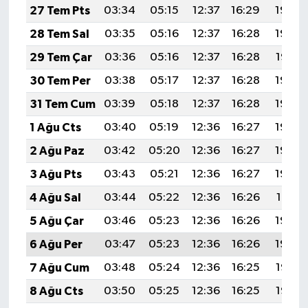
27 Tem Pts
03:34
05:15
12:37
16:29
19:49
28 Tem Sal
03:35
05:16
12:37
16:28
19:48
29 Tem Çar
03:36
05:16
12:37
16:28
19:47
30 Tem Per
03:38
05:17
12:37
16:28
19:46
31 Tem Cum
03:39
05:18
12:37
16:28
19:45
1 Ağu Cts
03:40
05:19
12:36
16:27
19:44
2 Ağu Paz
03:42
05:20
12:36
16:27
19:43
3 Ağu Pts
03:43
05:21
12:36
16:27
19:42
4 Ağu Sal
03:44
05:22
12:36
16:26
19:41
5 Ağu Çar
03:46
05:23
12:36
16:26
19:40
6 Ağu Per
03:47
05:23
12:36
16:26
19:39
7 Ağu Cum
03:48
05:24
12:36
16:25
19:38
8 Ağu Cts
03:50
05:25
12:36
16:25
19:36