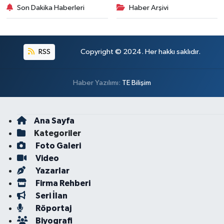
Son Dakika Haberleri
Haber Arşivi
RSS
Copyright © 2024. Her hakkı saklıdır.
Haber Yazılımı:
TE Bilişim
Ana Sayfa
Kategoriler
Foto Galeri
Video
Yazarlar
Firma Rehberi
Seri İlan
Röportaj
Biyografi