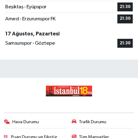
Beşiktaş - Eyüpspor
21:30
Amed - Erzurumspor FK
21:30
17 Ağustos, Pazartesi
Samsunspor - Göztepe
21:30
Hava Durumu
Trafik Durumu
Puan Durumu ve Fikstür
Tüm Manşetler