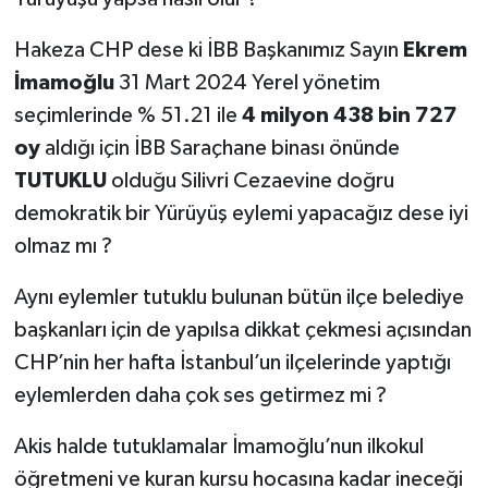
Hakeza CHP dese ki İBB Başkanımız Sayın
Ekrem
İmamoğlu
31 Mart 2024 Yerel yönetim
seçimlerinde % 51.21 ile
4 milyon 438 bin 727
oy
aldığı için İBB Saraçhane binası önünde
TUTUKLU
olduğu Silivri Cezaevine doğru
demokratik bir Yürüyüş eylemi yapacağız dese iyi
olmaz mı ?
Aynı eylemler tutuklu bulunan bütün ilçe belediye
başkanları için de yapılsa dikkat çekmesi açısından
CHP’nin her hafta İstanbul’un ilçelerinde yaptığı
eylemlerden daha çok ses getirmez mi ?
Akis halde tutuklamalar İmamoğlu’nun ilkokul
öğretmeni ve kuran kursu hocasına kadar ineceği