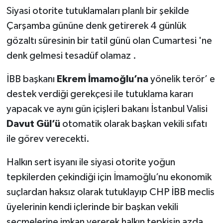
Siyasi otorite tutuklamaları planlı bir şekilde
Çarşamba gününe denk getirerek 4 günlük
gözaltı süresinin bir tatil günü olan Cumartesi 'ne
denk gelmesi tesadüf olamaz .
İBB başkanı
Ekrem İmamoğlu’na
yönelik terör’ e
destek verdiği gerekçesi ile tutuklama kararı
yapacak ve aynı gün içişleri bakanı İstanbul Valisi
Davut Gül’ü
otomatik olarak başkan vekili sıfatı
ile görev verecekti.
Halkın sert isyanı ile siyasi otorite yoğun
tepkilerden çekindiği için İmamoğlu’nu ekonomik
suçlardan haksız olarak tutuklayıp CHP İBB meclis
üyelerinin kendi içlerinde bir başkan vekili
seçmelerine imkan vererek halkın tepkisin azda