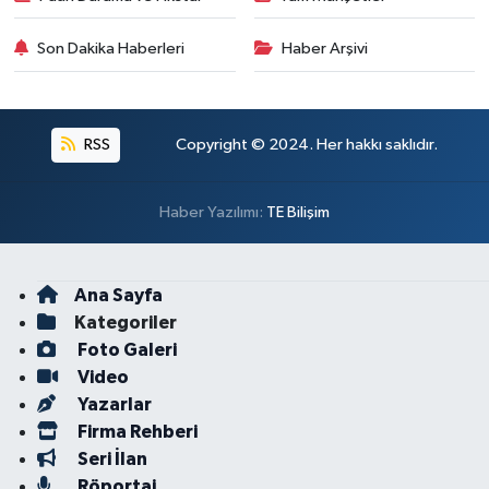
Son Dakika Haberleri
Haber Arşivi
RSS
Copyright © 2024. Her hakkı saklıdır.
Haber Yazılımı:
TE Bilişim
Ana Sayfa
Kategoriler
Foto Galeri
Video
Yazarlar
Firma Rehberi
Seri İlan
Röportaj