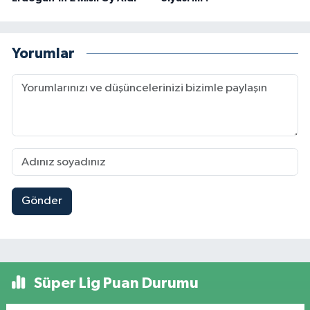
Yorumlar
Gönder
Süper Lig Puan Durumu