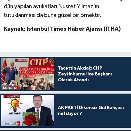
dün yapılan avukatları Nusret Yılmaz’ın
tutuklanması da buna güzel bir örnektir.
Kaynak: İstanbul Times Haber Ajansı (İTHA)
Tacettin Akdağ CHP
Zeytinburnu ilçe Başkanı
Olarak Atandı
AK PARTİ Dikensiz Gül Bahçesi
mi İstiyor ?