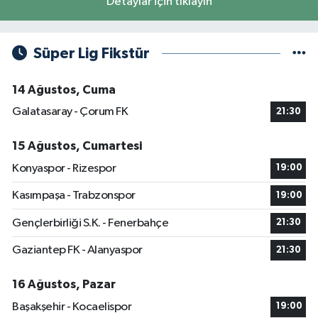
Detaylar için tıklayın
Süper Lig Fikstür
14 Ağustos, Cuma
Galatasaray - Çorum FK
21:30
15 Ağustos, Cumartesi
Konyaspor - Rizespor
19:00
Kasımpaşa - Trabzonspor
19:00
Gençlerbirliği S.K. - Fenerbahçe
21:30
Gaziantep FK - Alanyaspor
21:30
16 Ağustos, Pazar
Başakşehir - Kocaelispor
19:00