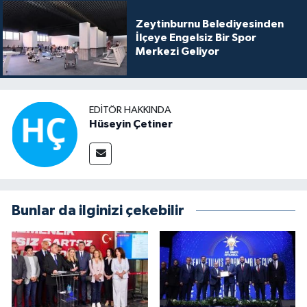
Zeytinburnu Belediyesinden
İlçeye Engelsiz Bir Spor
Merkezi Geliyor
EDITÖR HAKKINDA
Hüseyin Çetiner
Bunlar da ilginizi çekebilir