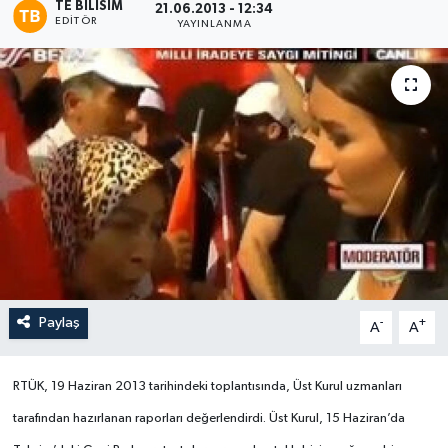
TE BILISIM
21.06.2013 - 12:34
EDITÖR
YAYINLANMA
Paylaş
-
+
A
A
RTÜK,
19 Haziran 2013 tarihindeki toplantısında, Üst Kurul uzmanları
tarafından hazırlanan raporları değerlendirdi. Üst Kurul, 15 Haziran’da