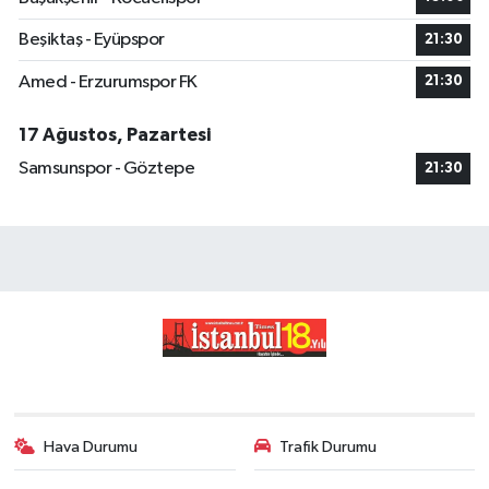
Beşiktaş - Eyüpspor
21:30
Amed - Erzurumspor FK
21:30
17 Ağustos, Pazartesi
Samsunspor - Göztepe
21:30
Hava Durumu
Trafik Durumu