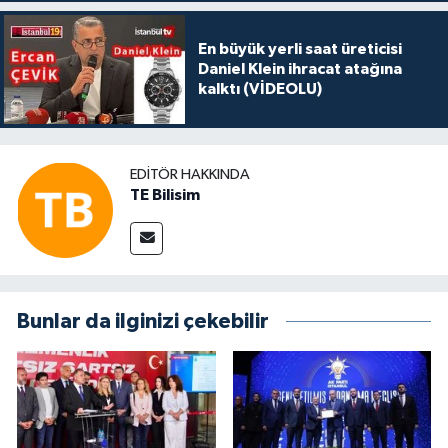
En büyük yerli saat üreticisi
Daniel Klein ihracat atağına
kalktı (VİDEOLU)
EDITÖR HAKKINDA
TE Bilisim
Bunlar da ilginizi çekebilir