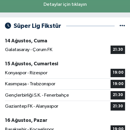
Detaylar için tıklayın
Süper Lig Fikstür
14 Ağustos, Cuma
Galatasaray - Çorum FK
21:30
15 Ağustos, Cumartesi
Konyaspor - Rizespor
19:00
Kasımpaşa - Trabzonspor
19:00
Gençlerbirliği S.K. - Fenerbahçe
21:30
Gaziantep FK - Alanyaspor
21:30
16 Ağustos, Pazar
Başakşehir - Kocaelispor
19:00