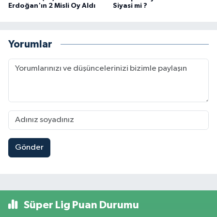
Erdoğan'ın 2 Misli Oy Aldı
Siyasi mi ?
Yorumlar
Gönder
Süper Lig Puan Durumu