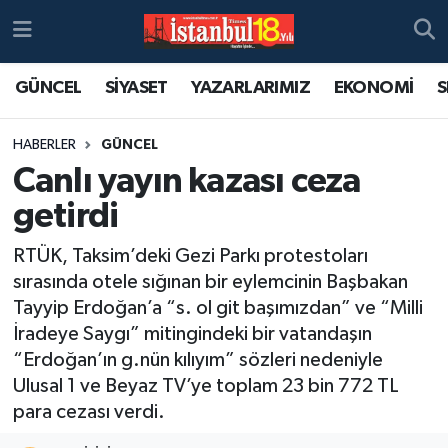
GÜNCEL
SİYASET
YAZARLARIMIZ
EKONOMİ
S
HABERLER
GÜNCEL
Canlı yayın kazası ceza
getirdi
RTÜK, Taksim’deki Gezi Parkı protestoları
sırasında otele sığınan bir eylemcinin Başbakan
Tayyip Erdoğan’a “s. ol git başımızdan” ve “Milli
İradeye Saygı” mitingindeki bir vatandaşın
“Erdoğan’ın g.nün kılıyım” sözleri nedeniyle
Ulusal 1 ve Beyaz TV’ye toplam 23 bin 772 TL
para cezası verdi.