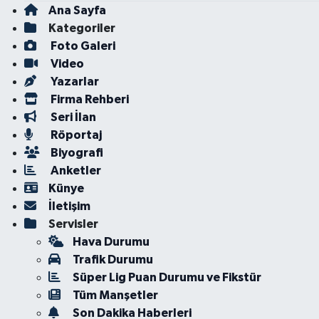
Ana Sayfa
Kategoriler
Foto Galeri
Video
Yazarlar
Firma Rehberi
Seri İlan
Röportaj
Biyografi
Anketler
Künye
İletişim
Servisler
Hava Durumu
Trafik Durumu
Süper Lig Puan Durumu ve Fikstür
Tüm Manşetler
Son Dakika Haberleri