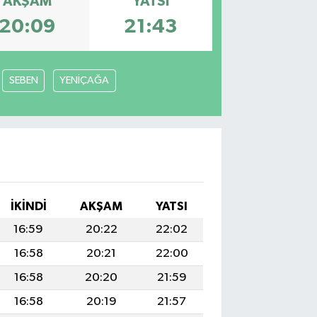
AKŞAM
YATSI
20:09
21:43
SEBEN
YENİÇAĞA
İKINDI
AKŞAM
YATSI
16:59
20:22
22:02
16:58
20:21
22:00
16:58
20:20
21:59
16:58
20:19
21:57