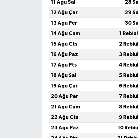
11 Ağu Sal
28 S
12 Ağu Çar
29 S
13 Ağu Per
30 S
14 Ağu Cum
1 Rebiu
15 Ağu Cts
2 Rebiu
16 Ağu Paz
3 Rebiu
17 Ağu Pts
4 Rebiu
18 Ağu Sal
5 Rebiu
19 Ağu Çar
6 Rebiu
20 Ağu Per
7 Rebiu
21 Ağu Cum
8 Rebiu
22 Ağu Cts
9 Rebiu
23 Ağu Paz
10 Rebi