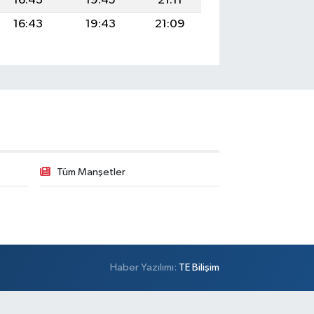
16:43
19:45
21:11
16:43
19:43
21:09
Tüm Manşetler
Haber Yazılımı:
TE Bilişim