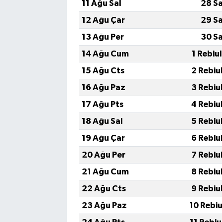
11 Ağu Sal
28 S
12 Ağu Çar
29 S
13 Ağu Per
30 S
14 Ağu Cum
1 Rebiu
15 Ağu Cts
2 Rebiu
16 Ağu Paz
3 Rebiu
17 Ağu Pts
4 Rebiu
18 Ağu Sal
5 Rebiu
19 Ağu Çar
6 Rebiu
20 Ağu Per
7 Rebiu
21 Ağu Cum
8 Rebiu
22 Ağu Cts
9 Rebiu
23 Ağu Paz
10 Rebi