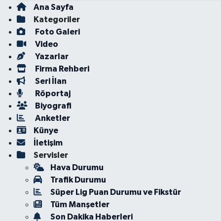
Ana Sayfa
Kategoriler
Foto Galeri
Video
Yazarlar
Firma Rehberi
Seri İlan
Röportaj
Biyografi
Anketler
Künye
İletişim
Servisler
Hava Durumu
Trafik Durumu
Süper Lig Puan Durumu ve Fikstür
Tüm Manşetler
Son Dakika Haberleri