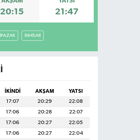
AKŞAM
YATSI
20:15
21:47
İPAZAR
İNHİSAR
I
İKINDI
AKŞAM
YATSI
17:07
20:29
22:08
17:06
20:28
22:07
17:06
20:27
22:05
17:06
20:27
22:04