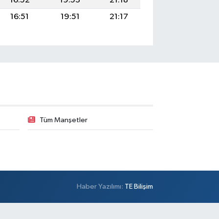
16:52
19:53
21:18
16:51
19:51
21:17
Tüm Manşetler
Haber Yazılımı:
TE Bilişim