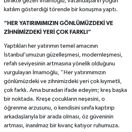
birlikte gezen İmamoğlu, vatandaşların yoğun
katılım gösterdiği törende bir konuşma yaptı.
“HER YATIRIMIMIZIN GÖNLÜMÜZDEKİ VE
ZİHNİMİZDEKİ YERİ ÇOK FARKLI”
Yaptıkları her yatırımın temel amacının
İstanbul'umuzun güzelleşmesi, modernleşmesi,
refah seviyesinin artmasına yönelik olduğunu
vurgulayan İmamoğlu, “Her yatırımımızın
gönlümüzdeki ve zihnimizdeki yeri çok kıymetli,
çok farklı. Ama buradan ifade edeyim; kreş başka
bir noktada. Kreşe çocukların neşesini, o
öğrenme arzusunu, o kendisini sınıfa kaptırıp
arkadaşlarıyla bir arada olması, öz güveninin
artması, inanılmaz bir kıvanç katıyor ruhumuza.