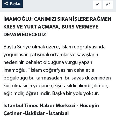
Paylaş
-
+
A
A
İMAMOĞLU: CANIMIZI SIKAN İŞLERE RAĞMEN
KREŞ VE YURT AÇMAYA, BURS VERMEYE
DEVAM EDECEĞİZ
Başta Suriye olmak üzere, İslam coğrafyasında
yoğunlaşan çatışmalı ortamlar ve savaşların
nedeninin cehalet olduğuna vurgu yapan
İmamoğlu, “İslam coğrafyasının cehaletle
boğulduğu bu karmaşadan, bu savaş düzeninden
kurtulmasının yegane çıkışı; akıldır, ilimdir, ilimdir,
eğitimdir, öğretimdir. Başka bir yolu yoktur.
İstanbul Times Haber Merkezi - Hüseyin
Çetiner -Üsküdar - İstanbul