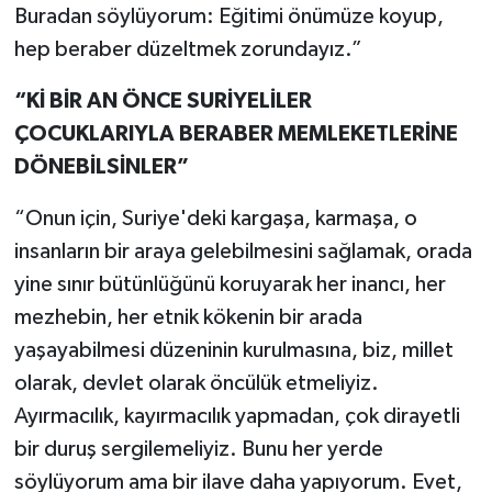
Buradan söylüyorum: Eğitimi önümüze koyup,
hep beraber düzeltmek zorundayız.”
“Kİ BİR AN ÖNCE SURİYELİLER
ÇOCUKLARIYLA BERABER MEMLEKETLERİNE
DÖNEBİLSİNLER”
“Onun için, Suriye'deki kargaşa, karmaşa, o
insanların bir araya gelebilmesini sağlamak, orada
yine sınır bütünlüğünü koruyarak her inancı, her
mezhebin, her etnik kökenin bir arada
yaşayabilmesi düzeninin kurulmasına, biz, millet
olarak, devlet olarak öncülük etmeliyiz.
Ayırmacılık, kayırmacılık yapmadan, çok dirayetli
bir duruş sergilemeliyiz. Bunu her yerde
söylüyorum ama bir ilave daha yapıyorum. Evet,