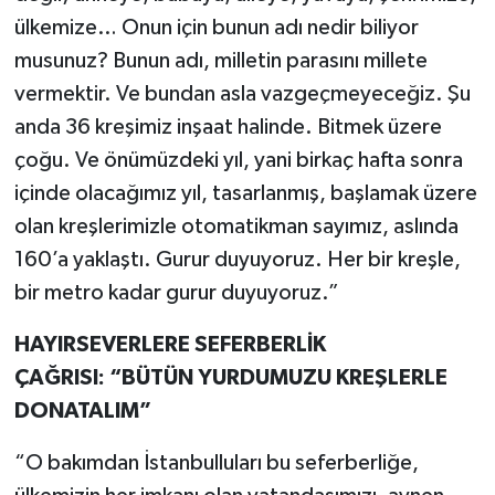
ülkemize… Onun için bunun adı nedir biliyor
musunuz? Bunun adı, milletin parasını millete
vermektir. Ve bundan asla vazgeçmeyeceğiz. Şu
anda 36 kreşimiz inşaat halinde. Bitmek üzere
çoğu. Ve önümüzdeki yıl, yani birkaç hafta sonra
içinde olacağımız yıl, tasarlanmış, başlamak üzere
olan kreşlerimizle otomatikman sayımız, aslında
160’a yaklaştı. Gurur duyuyoruz. Her bir kreşle,
bir metro kadar gurur duyuyoruz.”
HAYIRSEVERLERE SEFERBERLİK
ÇAĞRISI: “BÜTÜN YURDUMUZU KREŞLERLE
DONATALIM”
“O bakımdan İstanbulluları bu seferberliğe,