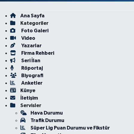
Ana Sayfa
Kategoriler
Foto Galeri
Video
Yazarlar
Firma Rehberi
Seri İlan
Röportaj
Biyografi
Anketler
Künye
İletişim
Servisler
Hava Durumu
Trafik Durumu
Süper Lig Puan Durumu ve Fikstür