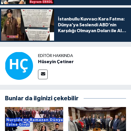
İstanbullu Kuvvacı Kara Fatma:
Dünya’ya Seslendi ABD’nin
Karşılığı Olmayan Doları ile Alış
Veriş Yapmayın Dedi
EDITÖR HAKKINDA
Hüseyin Çetiner
Bunlar da ilginizi çekebilir