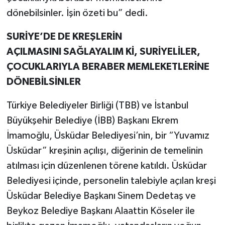
dönebilsinler. İşin özeti bu” dedi.
SURİYE’DE DE KREŞLERİN
AÇILMASINI SAĞLAYALIM Kİ, SURİYELİLER,
ÇOCUKLARIYLA BERABER MEMLEKETLERİNE
DÖNEBİLSİNLER
Türkiye Belediyeler Birliği (TBB) ve İstanbul
Büyükşehir Belediye (İBB) Başkanı Ekrem
İmamoğlu, Üsküdar Belediyesi’nin, bir “Yuvamız
Üsküdar” kreşinin açılışı, diğerinin de temelinin
atılması için düzenlenen törene katıldı. Üsküdar
Belediyesi içinde, personelin talebiyle açılan kreşi
Üsküdar Belediye Başkanı Sinem Dedetaş ve
Beykoz Belediye Başkanı Alaattin Köseler ile