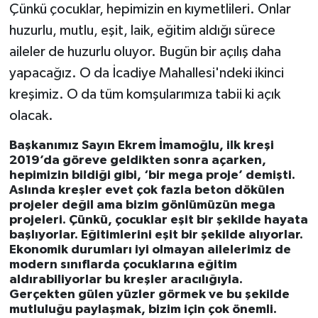
Çünkü çocuklar, hepimizin en kıymetlileri. Onlar
huzurlu, mutlu, eşit, laik, eğitim aldığı sürece
aileler de huzurlu oluyor. Bugün bir açılış daha
yapacağız. O da İcadiye Mahallesi'ndeki ikinci
kreşimiz. O da tüm komşularımıza tabii ki açık
olacak.
Başkanımız Sayın Ekrem İmamoğlu, ilk kreşi
2019’da göreve geldikten sonra açarken,
hepimizin bildiği gibi, ‘bir mega proje’ demişti.
Aslında kreşler evet çok fazla beton dökülen
projeler değil ama bizim gönlümüzün mega
projeleri. Çünkü, çocuklar eşit bir şekilde hayata
başlıyorlar. Eğitimlerini eşit bir şekilde alıyorlar.
Ekonomik durumları iyi olmayan ailelerimiz de
modern sınıflarda çocuklarına eğitim
aldırabiliyorlar bu kreşler aracılığıyla.
Gerçekten gülen yüzler görmek ve bu şekilde
mutluluğu paylaşmak, bizim için çok önemli.