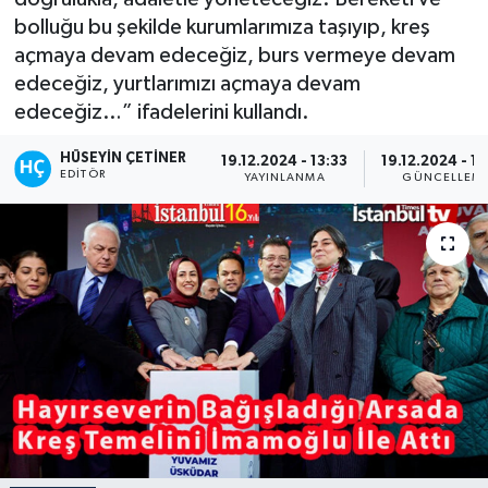
bolluğu bu şekilde kurumlarımıza taşıyıp, kreş
açmaya devam edeceğiz, burs vermeye devam
edeceğiz, yurtlarımızı açmaya devam
edeceğiz…” ifadelerini kullandı.
HÜSEYIN ÇETINER
19.12.2024 - 13:33
19.12.2024 - 1
EDITÖR
YAYINLANMA
GÜNCELLEM