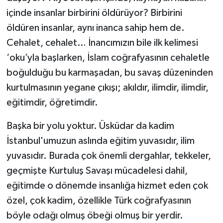
içinde insanlar birbirini öldürüyor? Birbirini
öldüren insanlar, aynı inanca sahip hem de.
Cehalet, cehalet… İnancımızın bile ilk kelimesi
‘oku’yla başlarken, İslam coğrafyasının cehaletle
boğulduğu bu karmaşadan, bu savaş düzeninden
kurtulmasının yegane çıkışı; akıldır, ilimdir, ilimdir,
eğitimdir, öğretimdir.
Başka bir yolu yoktur. Üsküdar da kadim
İstanbul'umuzun aslında eğitim yuvasıdır, ilim
yuvasıdır. Burada çok önemli dergahlar, tekkeler,
geçmişte Kurtuluş Savaşı mücadelesi dahil,
eğitimde o dönemde insanlığa hizmet eden çok
özel, çok kadim, özellikle Türk coğrafyasının
böyle odağı olmuş öbeği olmuş bir yerdir.