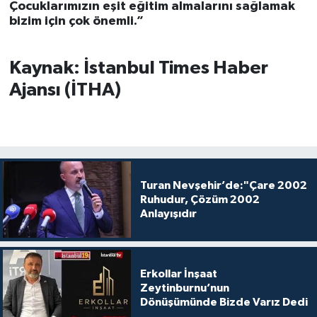
Çocuklarımızın eşit eğitim almalarını sağlamak
bizim için çok önemli.”
Kaynak: İstanbul Times Haber
Ajansı (İTHA)
Turan Nevşehir’de:"Çare 2002
Ruhudur, Çözüm 2002
Anlayışıdır
Erkollar İnşaat
Zeytinburnu’nun
Dönüşümünde Bizde Varız Dedi