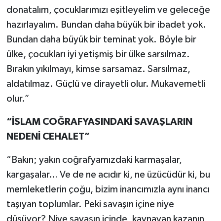
donatalım, çocuklarımızı eşitleyelim ve geleceğe
hazırlayalım. Bundan daha büyük bir ibadet yok.
Bundan daha büyük bir teminat yok. Böyle bir
ülke, çocukları iyi yetişmiş bir ülke sarsılmaz.
Bırakın yıkılmayı, kimse sarsamaz. Sarsılmaz,
aldatılmaz. Güçlü ve dirayetli olur. Mukavemetli
olur.”
“İSLAM COĞRAFYASINDAKİ SAVAŞLARIN
NEDENİ CEHALET”
“Bakın; yakın coğrafyamızdaki karmaşalar,
kargaşalar… Ve de ne acıdır ki, ne üzücüdür ki, bu
memleketlerin çoğu, bizim inancımızla aynı inancı
taşıyan toplumlar. Peki savaşın içine niye
düşüyor? Niye savaşın içinde, kaynayan kazanın