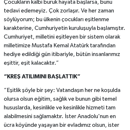
Çocukların kalbi buruk hayata başlarsa, bunu
tedavi edemeyiz. Çok zorlaşır. Ve her zaman
söylüyorum; bu ülkenin çocukları eşitlenme
karakterine, Cumhuriyetin kuruluşuyla başlamıştır.
Cumhuriyet, milletini eşitleyen bir sistem olarak
milletimize Mustafa Kemal Atatürk tarafından
hediye edildiği gün itibariyle, bütün insanlarımız
eşittir, eşit kalacaktır.”
“KREŞ ATILIMINI BAŞLATTIK”
“Eşitlik şöyle bir şey: Vatandaşın her ne koşulda
olursa olsun eğitim, sağlık ve bunun gibi temel
hususlarda, kesinlikle ve kesinlikle hizmeti tam
alabilmesini sağlamaktır. İster Anadolu'nun en
ücra köyünde yaşayan bir evladımız olsun, ister