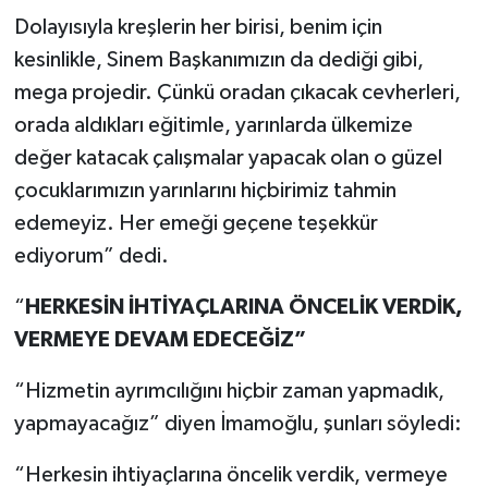
Dolayısıyla kreşlerin her birisi, benim için
kesinlikle, Sinem Başkanımızın da dediği gibi,
mega projedir. Çünkü oradan çıkacak cevherleri,
orada aldıkları eğitimle, yarınlarda ülkemize
değer katacak çalışmalar yapacak olan o güzel
çocuklarımızın yarınlarını hiçbirimiz tahmin
edemeyiz. Her emeği geçene teşekkür
ediyorum” dedi.
“
HERKESİN İHTİYAÇLARINA ÖNCELİK VERDİK,
VERMEYE DEVAM EDECEĞİZ”
“Hizmetin ayrımcılığını hiçbir zaman yapmadık,
yapmayacağız” diyen İmamoğlu, şunları söyledi:
“Herkesin ihtiyaçlarına öncelik verdik, vermeye