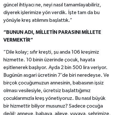
güncel ihtiyacı ne, neyi nasıl tamamlayabiliriz,
diyerek işlerimize yön verdik. İşte tam da bu
yönüyle kreş atılımını başlattık.”
“BUNUN ADI, MİLLETİN PARASINI MİLLETE
VERMEKTİR”
“Dile kolay; sıfır kreşti, şu anda 106 kreşimiz
hizmette. 10 binin üzerinde çocuk, hayata
eşitlenerek başlıyor. Ayda 2 bin 500 lira veriyor.
Bugünün asgari ücretinin 7’de biri neredeyse. Ve
birçok çocuğumuzun annesinin, babasının işsiz
olması vesilesiyle, ücretsiz başlattığımız
çocuklarımızla kreş yönetiyoruz. Bu nasıl büyük
bir hizmettir biliyor musunuz? Sadece çocuğa
değil; anneye, babaya, aileye, yuvaya, şehrimize,