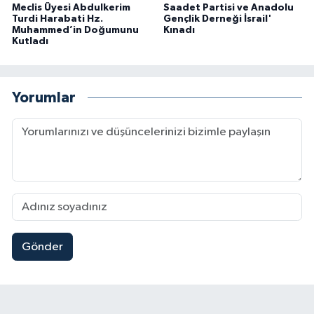
Meclis Üyesi Abdulkerim
Saadet Partisi ve Anadolu
Turdi Harabati Hz.
Gençlik Derneği İsrail'
Muhammed’in Doğumunu
Kınadı
Kutladı
Yorumlar
Gönder