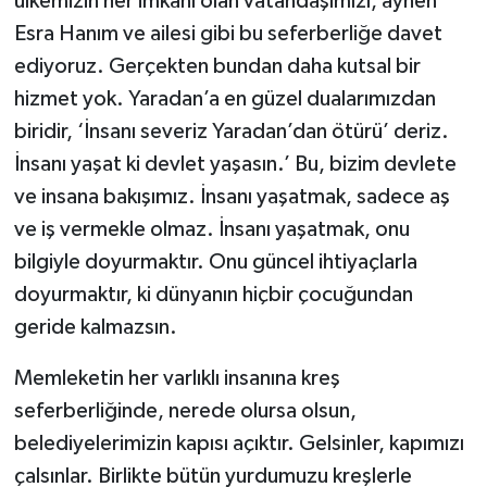
ülkemizin her imkanı olan vatandaşımızı, aynen
Esra Hanım ve ailesi gibi bu seferberliğe davet
ediyoruz. Gerçekten bundan daha kutsal bir
hizmet yok. Yaradan’a en güzel dualarımızdan
biridir, ‘İnsanı severiz Yaradan’dan ötürü’ deriz.
İnsanı yaşat ki devlet yaşasın.’ Bu, bizim devlete
ve insana bakışımız. İnsanı yaşatmak, sadece aş
ve iş vermekle olmaz. İnsanı yaşatmak, onu
bilgiyle doyurmaktır. Onu güncel ihtiyaçlarla
doyurmaktır, ki dünyanın hiçbir çocuğundan
geride kalmazsın.
Memleketin her varlıklı insanına kreş
seferberliğinde, nerede olursa olsun,
belediyelerimizin kapısı açıktır. Gelsinler, kapımızı
çalsınlar. Birlikte bütün yurdumuzu kreşlerle