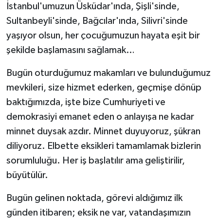
İstanbul'umuzun Üsküdar'ında, Şişli'sinde,
Sultanbeyli'sinde, Bağcılar'ında, Silivri'sinde
yaşıyor olsun, her çocuğumuzun hayata eşit bir
şekilde başlamasını sağlamak…
Bugün oturduğumuz makamları ve bulunduğumuz
mevkileri, size hizmet ederken, geçmişe dönüp
baktığımızda, işte bize Cumhuriyeti ve
demokrasiyi emanet eden o anlayışa ne kadar
minnet duysak azdır. Minnet duyuyoruz, şükran
diliyoruz. Elbette eksikleri tamamlamak bizlerin
sorumluluğu. Her iş başlatılır ama geliştirilir,
büyütülür.
Bugün gelinen noktada, görevi aldığımız ilk
günden itibaren; eksik ne var, vatandaşımızın