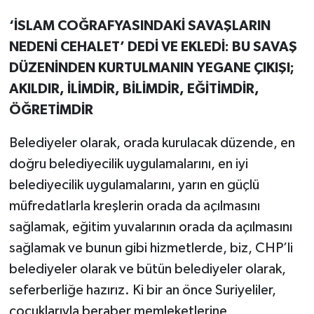
‘İSLAM COĞRAFYASINDAKİ SAVAŞLARIN
NEDENİ CEHALET’ DEDİ VE EKLEDİ: BU SAVAŞ
DÜZENİNDEN KURTULMANIN YEGANE ÇIKIŞI;
AKILDIR, İLİMDİR, BİLİMDİR, EĞİTİMDİR,
ÖĞRETİMDİR
Belediyeler olarak, orada kurulacak düzende, en
doğru belediyecilik uygulamalarını, en iyi
belediyecilik uygulamalarını, yarın en güçlü
müfredatlarla kreşlerin orada da açılmasını
sağlamak, eğitim yuvalarının orada da açılmasını
sağlamak ve bunun gibi hizmetlerde, biz, CHP’li
belediyeler olarak ve bütün belediyeler olarak,
seferberliğe hazırız. Ki bir an önce Suriyeliler,
çocuklarıyla beraber memleketlerine