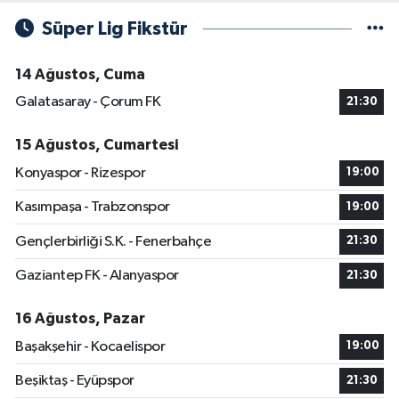
Süper Lig Fikstür
14 Ağustos, Cuma
Galatasaray - Çorum FK
21:30
15 Ağustos, Cumartesi
Konyaspor - Rizespor
19:00
Kasımpaşa - Trabzonspor
19:00
Gençlerbirliği S.K. - Fenerbahçe
21:30
Gaziantep FK - Alanyaspor
21:30
16 Ağustos, Pazar
Başakşehir - Kocaelispor
19:00
Beşiktaş - Eyüpspor
21:30