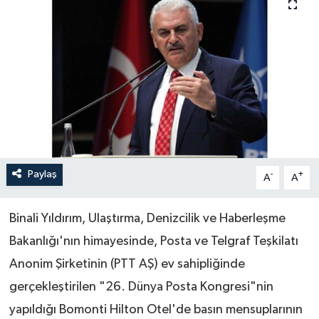
Paylaş
-
+
A
A
Binali Yıldırım, Ulaştırma, Denizcilik ve Haberleşme
Bakanlığı'nın himayesinde, Posta ve Telgraf Teşkilatı
Anonim Şirketinin (PTT AŞ) ev sahipliğinde
gerçekleştirilen "26. Dünya Posta Kongresi"nin
yapıldığı Bomonti Hilton Otel'de basın mensuplarının