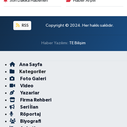
Son Dakika Haberleri
Haber Arşivi
RSS
Copyright © 2024. Her hakkı saklıdır.
Haber Yazılımı:
TE Bilişim
Ana Sayfa
Kategoriler
Foto Galeri
Video
Yazarlar
Firma Rehberi
Seri İlan
Röportaj
Biyografi