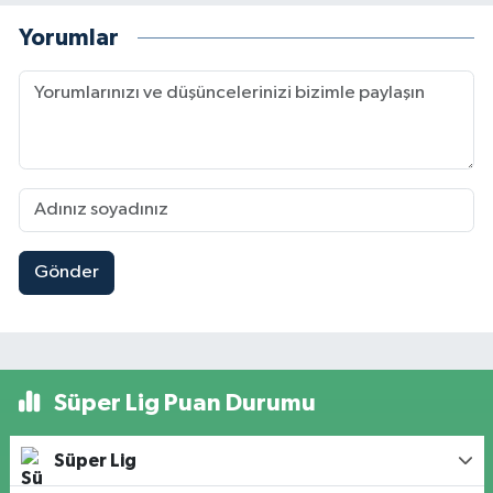
Yorumlar
Gönder
Süper Lig Puan Durumu
Süper Lig