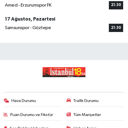
Amed - Erzurumspor FK
21:30
17 Ağustos, Pazartesi
Samsunspor - Göztepe
21:30
Hava Durumu
Trafik Durumu
Puan Durumu ve Fikstür
Tüm Manşetler