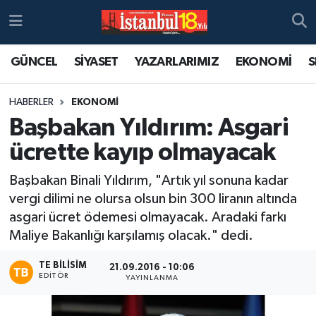
GÜNCEL
SİYASET
YAZARLARIMIZ
EKONOMİ
S
HABERLER
EKONOMİ
Başbakan Yıldırım: Asgari
ücrette kayıp olmayacak
Başbakan Binali Yıldırım, "Artık yıl sonuna kadar
vergi dilimi ne olursa olsun bin 300 liranın altında
asgari ücret ödemesi olmayacak. Aradaki farkı
Maliye Bakanlığı karşılamış olacak." dedi.
TE BILISIM
21.09.2016 - 10:06
EDITÖR
YAYINLANMA