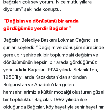
bağcıları çok seviyorum. Nice mutlu yıllara
diyorum” şeklinde konuştu.
“Değişim ve dönüşümü bir arada
gördüğümüz yerdir Bağcılar”
Bağcılar Belediye Başkanı Lokman Çağırıcı ise
şunları söyledi: “Değişim ve dönüşüm sürecinde
gerek bir şehirdeki bir toplumdaki değişim ve
dönüşümünün hepsini bir arada gördüğümüz
yerin adıdır Bağcılar. 1924 yılında Selanik’ten,
1950’li yıllarda Kazakistan’dan ardından
Bulgaristan ve Anadolu’dan gelen
hemşehrilerimizle kültür mozaiği oluşturan güzel
bir topluluktur Bağcılar. 1992 yılında ilçe
olduğunda Bağcılar, köy hayatıyla şehir hayatının