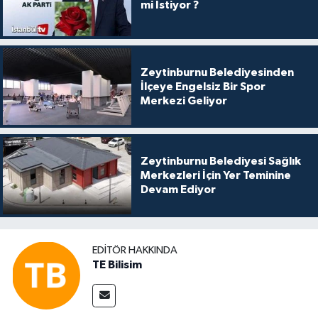
mi İstiyor ?
Zeytinburnu Belediyesinden
İlçeye Engelsiz Bir Spor
Merkezi Geliyor
Zeytinburnu Belediyesi Sağlık
Merkezleri İçin Yer Teminine
Devam Ediyor
EDITÖR HAKKINDA
TE Bilisim