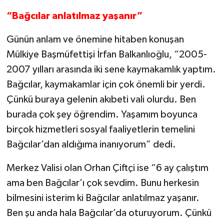
“Bağcılar anlatılmaz yaşanır”
Günün anlam ve önemine hitaben konuşan
Mülkiye Başmüfettişi İrfan Balkanlıoğlu, “2005-
2007 yılları arasında iki sene kaymakamlık yaptım.
Bağcılar, kaymakamlar için çok önemli bir yerdi.
Çünkü buraya gelenin akıbeti vali olurdu. Ben
burada çok şey öğrendim. Yaşamım boyunca
birçok hizmetleri sosyal faaliyetlerin temelini
Bağcılar’dan aldığıma inanıyorum” dedi.
Merkez Valisi olan Orhan Çiftçi ise “6 ay çalıştım
ama ben Bağcılar’ı çok sevdim. Bunu herkesin
bilmesini isterim ki Bağcılar anlatılmaz yaşanır.
Ben şu anda hala Bağcılar’da oturuyorum. Çünkü