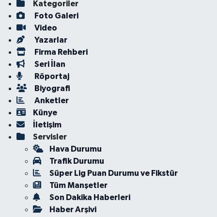
Kategoriler
Foto Galeri
Video
Yazarlar
Firma Rehberi
Seri İlan
Röportaj
Biyografi
Anketler
Künye
İletişim
Servisler
Hava Durumu
Trafik Durumu
Süper Lig Puan Durumu ve Fikstür
Tüm Manşetler
Son Dakika Haberleri
Haber Arşivi