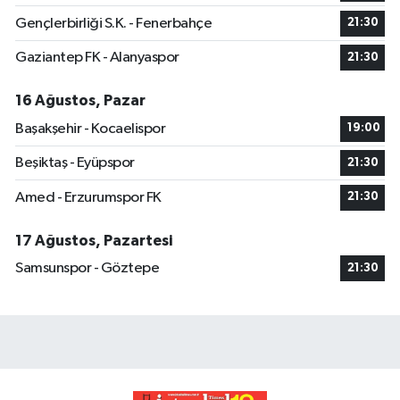
Gençlerbirliği S.K. - Fenerbahçe
21:30
Gaziantep FK - Alanyaspor
21:30
16 Ağustos, Pazar
Başakşehir - Kocaelispor
19:00
Beşiktaş - Eyüpspor
21:30
Amed - Erzurumspor FK
21:30
17 Ağustos, Pazartesi
Samsunspor - Göztepe
21:30