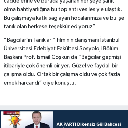
caddelerine ve burada yaşanan her şeye şahit
olma bahtiyarlığına bu toplantı vesilesiyle ulaştık.
Bu çalışmaya katkı sağlayan hocalarımıza ve bu işe
tanık olan herkese teşekkür ediyoruz”
“Bağcılar’ın Tanıkları” filminin danışmanı İstanbul
Üniversitesi Edebiyat Fakültesi Sosyoloji Bölüm
Başkanı Prof. İsmail Coşkun da “Bağcılar geçmişi
itibariyle çok önemli bir yer. Güzel ve faydalı bir
çalışma oldu. Ortak bir çalışma oldu ve çok fazla
emek harcandı” diye konuştu.
AK PARTİ Dikensiz Gül Bahçesi