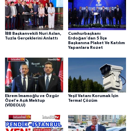
İBB Başkanvekili Nuri Aslan,
Cumhurbaşkanı
Tuzla Gerçeklerini Anlattı
Erdoğan’dan 5 İlçe
Başkanına Plaket Ve Katılım
Yapanlara Rozet
Ekrem İmamoğlu ve Özgür
Yeşil Vatanı Korumak İçin
Özel’e Açık Mektup
Termal Çözüm
(VİDEOLU)