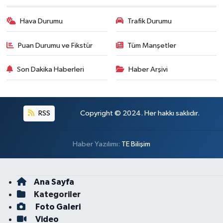
Hava Durumu
Trafik Durumu
Puan Durumu ve Fikstür
Tüm Manşetler
Son Dakika Haberleri
Haber Arşivi
RSS
Copyright © 2024. Her hakkı saklıdır.
Haber Yazılımı:
TE Bilişim
Ana Sayfa
Kategoriler
Foto Galeri
Video