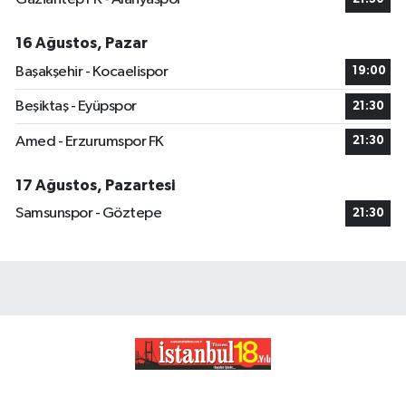
16 Ağustos, Pazar
Başakşehir - Kocaelispor
19:00
Beşiktaş - Eyüpspor
21:30
Amed - Erzurumspor FK
21:30
17 Ağustos, Pazartesi
Samsunspor - Göztepe
21:30