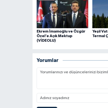
Ekrem İmamoğlu ve Özgür
Yeşil Va
Özel’e Açık Mektup
Termal 
(VİDEOLU)
Yorumlar