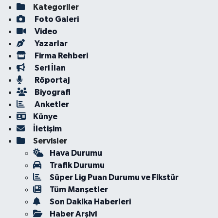
Kategoriler
Foto Galeri
Video
Yazarlar
Firma Rehberi
Seri İlan
Röportaj
Biyografi
Anketler
Künye
İletişim
Servisler
Hava Durumu
Trafik Durumu
Süper Lig Puan Durumu ve Fikstür
Tüm Manşetler
Son Dakika Haberleri
Haber Arşivi