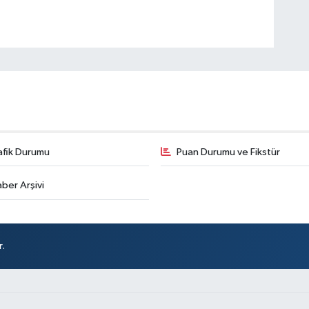
afik Durumu
Puan Durumu ve Fikstür
ber Arşivi
r.