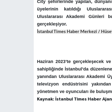
City
şehirlerinde yapılan, dünyan
üyelerinin katıldığı Uluslarar
Uluslararası Akademi Günleri
gerçekleşiyor.
İstanbul Times Haber Merkezi / Hüse
Haziran 2023’te gerçekleşecek ve 
sahipliğinde İstanbul’da düzenlen
yanından Uluslararası Akademi Üye
televizyon endüstrisini yakında
yönetmen ve oyuncuları ile buluşm
Kaynak: İstanbul Times Haber Ajans