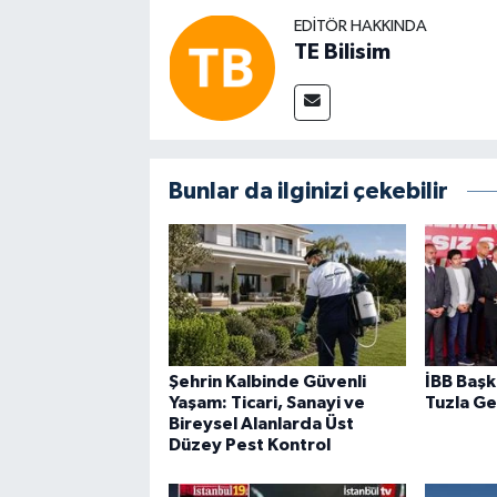
EDITÖR HAKKINDA
TE Bilisim
Bunlar da ilginizi çekebilir
Şehrin Kalbinde Güvenli
İBB Başk
Yaşam: Ticari, Sanayi ve
Tuzla Ge
Bireysel Alanlarda Üst
Düzey Pest Kontrol