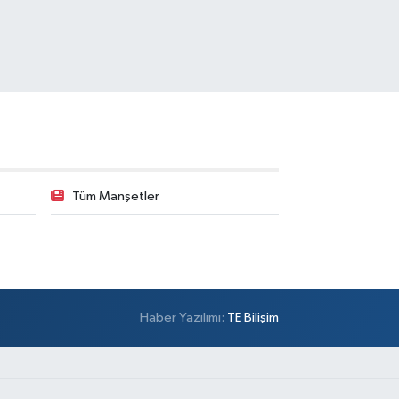
Tüm Manşetler
Haber Yazılımı:
TE Bilişim