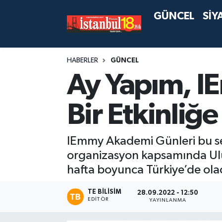
GÜNCEL
SİY
HABERLER
GÜNCEL
Ay Yapım, IE
Bir Etkinliğe
IEmmy Akademi Günleri bu sen
organizasyon kapsamında Ulusl
hafta boyunca Türkiye’de ola
TE BILISIM
28.09.2022 - 12:50
EDITÖR
YAYINLANMA