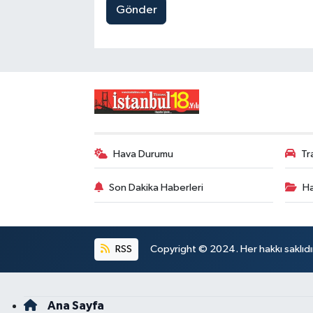
Gönder
Hava Durumu
Tr
Son Dakika Haberleri
Ha
RSS
Copyright © 2024. Her hakkı saklıdı
Ana Sayfa