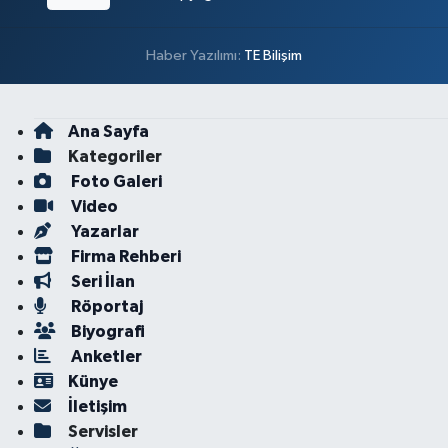
Haber Yazılımı:
TE Bilişim
Ana Sayfa
Kategoriler
Foto Galeri
Video
Yazarlar
Firma Rehberi
Seri İlan
Röportaj
Biyografi
Anketler
Künye
İletişim
Servisler