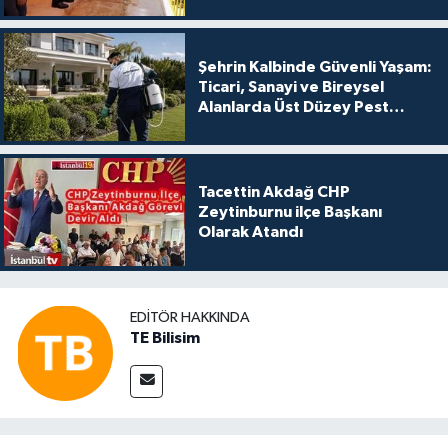
Şehrin Kalbinde Güvenli Yaşam:
Ticari, Sanayi ve Bireysel
Alanlarda Üst Düzey Pest
Kontrol
Tacettin Akdağ CHP
Zeytinburnu ilçe Başkanı
Olarak Atandı
EDITÖR HAKKINDA
TE Bilisim