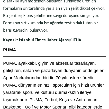
olarak iki ayrı modelden oluşuyor. Türkiye’de üretilen
formaların ön tarafında yer alan siyah şerit dikkat çekiyor.
Bu şeritler; Kıbrıs şehitlerine saygı duruşunu simgeliyor.
Formanın sırt kısmında ise ağzında zeytin dalı tutan bir
barış güvercini bulunuyor.
Kaynak: İstanbul Times Haber Ajansı/ İTHA
PUMA
PUMA, ayakkabı, giyim ve aksesuar tasarlayan,
geliştiren, satan ve pazarlayan dünyanın önde gelen
Spor Markalarından biridir. 70 yılı aşkın süredir
PUMA, dünyanın en hızlı sporcuları için hızlı ürünler
yaratarak sporu ve kültürü durmaksızın ileriye
taşımaktadır. PUMA, Futbol, Koşu ve Antrenman,
Basketbol, Golf ve Motor Sporları gibi kategorilerde