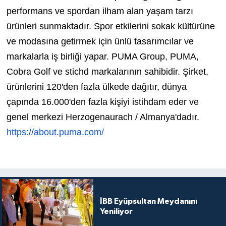
performans ve spordan ilham alan yaşam tarzı
ürünleri sunmaktadır. Spor etkilerini sokak kültürüne
ve modasına getirmek için ünlü tasarımcılar ve
markalarla iş birliği yapar. PUMA Group, PUMA,
Cobra Golf ve stichd markalarının sahibidir. Şirket,
ürünlerini 120'den fazla ülkede dağıtır, dünya
çapında 16.000'den fazla kişiyi istihdam eder ve
genel merkezi Herzogenaurach / Almanya'dadır.
https://about.
puma.com/
İBB Eyüpsultan Meydanını
Yeniliyor