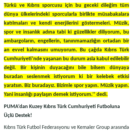
Türkü ve Kıbrıs sporcusu için bu geceki dileğim tüm
dünya ülkelerindeki sporcularla birlikte müsabakalara
katılmaları ve kendi enerjilerini göstermeleri. Müzik,
spor ve insanlık adına tabi ki güzellikler diliyorum, bu
ambargoların, engellerin, tanınmamazlığın ortadan bir
an evvel kalmasını umuyorum. Bu çağda Kıbrıs Türk
Cumhuriyeti’nde yaşanan bu durum asla kabul edilebilir
değil. Bir kişinin duyacağını bile bilsem dünyaya
buradan seslenmek istiyorum ki bir kelebek etkisi
yaratsın. Biz buradayız. Bizimle spor yapın. Müzik yapın.
Yani insanlığı paylaşın demek istiyorum.’’ dedi.
PUMA’dan Kuzey Kıbrıs Türk Cumhuriyeti Futboluna
Üçlü Destek!
Kıbrıs Türk Futbol Federasyonu ve Kemaler Group arasında