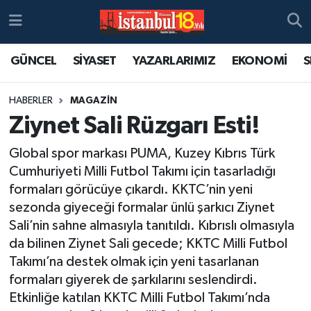
GÜNCEL
SİYASET
YAZARLARIMIZ
EKONOMİ
S
HABERLER
MAGAZİN
Ziynet Sali Rüzgarı Esti!
Global spor markası PUMA, Kuzey Kıbrıs Türk
Cumhuriyeti Milli Futbol Takımı için tasarladığı
formaları görücüye çıkardı. KKTC’nin yeni
sezonda giyeceği formalar ünlü şarkıcı Ziynet
Sali’nin sahne almasıyla tanıtıldı. Kıbrıslı olmasıyla
da bilinen Ziynet Sali gecede; KKTC Milli Futbol
Takımı’na destek olmak için yeni tasarlanan
formaları giyerek de şarkılarını seslendirdi.
Etkinliğe katılan KKTC Milli Futbol Takımı’nda