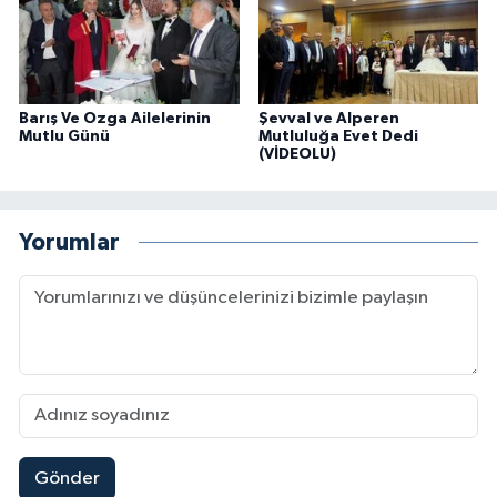
Barış Ve Ozga Ailelerinin
Şevval ve Alperen
Mutlu Günü
Mutluluğa Evet Dedi
(VİDEOLU)
Yorumlar
Gönder