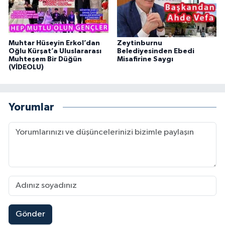
Muhtar Hüseyin Erkol’dan
Zeytinburnu
Oğlu Kürşat’a Uluslararası
Belediyesinden Ebedi
Muhteşem Bir Düğün
Misafirine Saygı
(VİDEOLU)
Yorumlar
Gönder