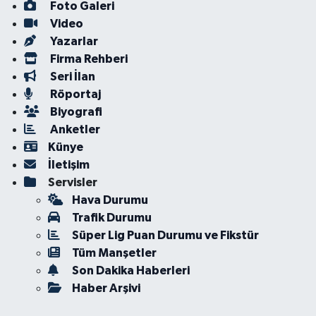
Foto Galeri
Video
Yazarlar
Firma Rehberi
Seri İlan
Röportaj
Biyografi
Anketler
Künye
İletişim
Servisler
Hava Durumu
Trafik Durumu
Süper Lig Puan Durumu ve Fikstür
Tüm Manşetler
Son Dakika Haberleri
Haber Arşivi