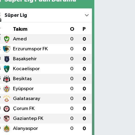
Süper Lig
#
Takım
O
P
1
Amed
0
0
2
Erzurumspor FK
0
0
3
Başakşehir
0
0
4
Kocaelispor
0
0
5
Beşiktaş
0
0
6
Eyüpspor
0
0
7
Galatasaray
0
0
8
Çorum FK
0
0
9
Gaziantep FK
0
0
0
Alanyaspor
0
0