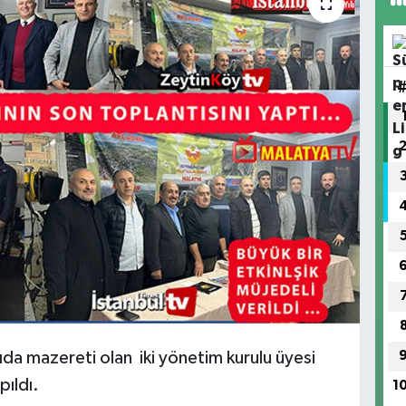
da mazereti olan iki yönetim kurulu üyesi
pıldı.
1