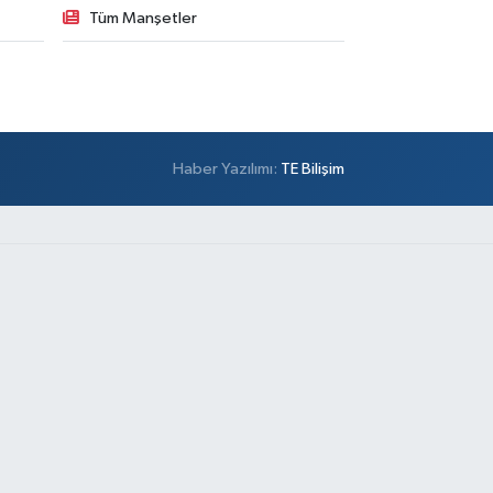
Tüm Manşetler
Haber Yazılımı:
TE Bilişim