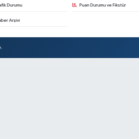
afik Durumu
Puan Durumu ve Fikstür
ber Arşivi
r.