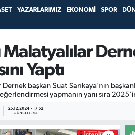
ASET
YAZARLARIMIZ
EKONOMİ
SPOR
DÜ
 Malatyalılar Der
ını Yaptı
 Dernek başkan Suat Sarıkaya’nın başkanl
ğerlendirmesi yapmanın yanı sıra 2025’in 
25.12.2024 - 17:52
GÜNCELLEME