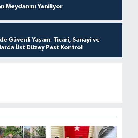
an Meydanını Yeniliyor
de Güvenli Yaşam: Ticari, Sanayi ve
nlarda Üst Düzey Pest Kontrol