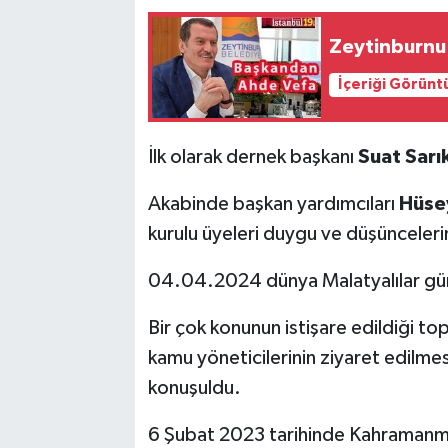
Zeytinburnu 
İçeriği Görünt
İlk olarak dernek başkanı
Suat Sar
Akabinde başkan yardımcıları
Hüse
kurulu üyeleri duygu ve düşüncelerin
04.04.2024 dünya Malatyalılar günün
Bir çok konunun istişare edildiği t
kamu yöneticilerinin ziyaret edilme
konuşuldu.
6 Şubat 2023 tarihinde Kahramanm